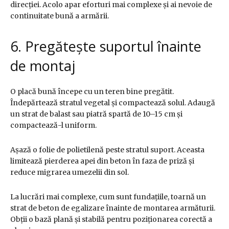
direcției. Acolo apar eforturi mai complexe și ai nevoie de
continuitate bună a armării.
6. Pregătește suportul înainte
de montaj
O placă bună începe cu un teren bine pregătit.
Îndepărtează stratul vegetal și compactează solul. Adaugă
un strat de balast sau piatră spartă de 10–15 cm și
compactează-l uniform.
Așază o folie de polietilenă peste stratul suport. Aceasta
limitează pierderea apei din beton în faza de priză și
reduce migrarea umezelii din sol.
La lucrări mai complexe, cum sunt fundațiile, toarnă un
strat de beton de egalizare înainte de montarea armăturii.
Obții o bază plană și stabilă pentru poziționarea corectă a