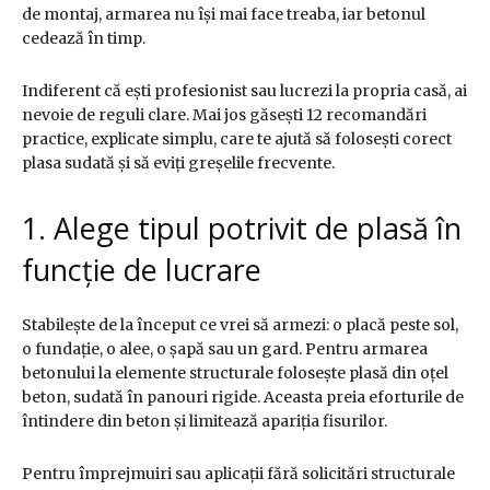
de montaj, armarea nu își mai face treaba, iar betonul
cedează în timp.
Indiferent că ești profesionist sau lucrezi la propria casă, ai
nevoie de reguli clare. Mai jos găsești 12 recomandări
practice, explicate simplu, care te ajută să folosești corect
plasa sudată și să eviți greșelile frecvente.
1. Alege tipul potrivit de plasă în
funcție de lucrare
Stabilește de la început ce vrei să armezi: o placă peste sol,
o fundație, o alee, o șapă sau un gard. Pentru armarea
betonului la elemente structurale folosește plasă din oțel
beton, sudată în panouri rigide. Aceasta preia eforturile de
întindere din beton și limitează apariția fisurilor.
Pentru împrejmuiri sau aplicații fără solicitări structurale