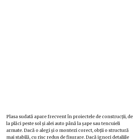
Plasa sudată apare frecvent în proiectele de construcții, de
la plăci peste sol și alei auto până la șape sau tencuieli
armate. Dacă o alegi și o montezi corect, obții o structură
mai stabilă, cu risc redus de fisurare. Dacă ignori detaliile