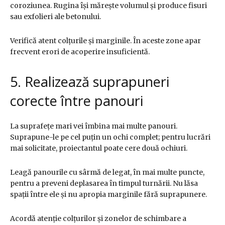
coroziunea. Rugina își mărește volumul și produce fisuri
sau exfolieri ale betonului.
Verifică atent colțurile și marginile. În aceste zone apar
frecvent erori de acoperire insuficientă.
5. Realizează suprapuneri
corecte între panouri
La suprafețe mari vei îmbina mai multe panouri.
Suprapune-le pe cel puțin un ochi complet; pentru lucrări
mai solicitate, proiectantul poate cere două ochiuri.
Leagă panourile cu sârmă de legat, în mai multe puncte,
pentru a preveni deplasarea în timpul turnării. Nu lăsa
spații între ele și nu apropia marginile fără suprapunere.
Acordă atenție colțurilor și zonelor de schimbare a