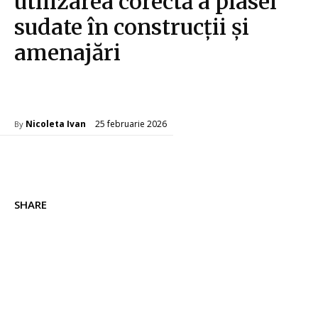
utilizarea corectă a plasei
sudate în construcții și
amenajări
Home & Deco
25 februarie 2026
Nicoleta Ivan
By
SHARE