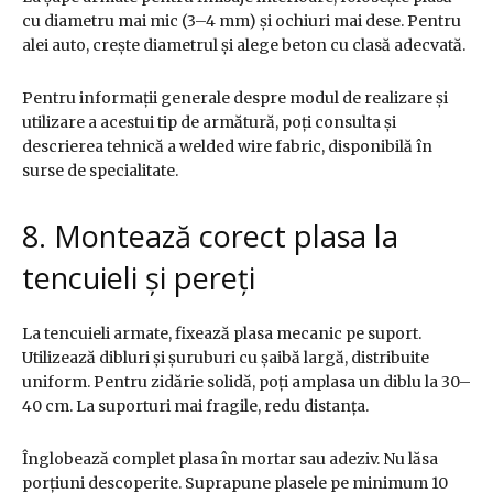
cu diametru mai mic (3–4 mm) și ochiuri mai dese. Pentru
alei auto, crește diametrul și alege beton cu clasă adecvată.
Pentru informații generale despre modul de realizare și
utilizare a acestui tip de armătură, poți consulta și
descrierea tehnică a welded wire fabric, disponibilă în
surse de specialitate.
8. Montează corect plasa la
tencuieli și pereți
La tencuieli armate, fixează plasa mecanic pe suport.
Utilizează dibluri și șuruburi cu șaibă largă, distribuite
uniform. Pentru zidărie solidă, poți amplasa un diblu la 30–
40 cm. La suporturi mai fragile, redu distanța.
Înglobează complet plasa în mortar sau adeziv. Nu lăsa
porțiuni descoperite. Suprapune plasele pe minimum 10