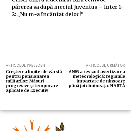
părerea sa după meciul Juventus – Inter 1-
2: „Nu m-a încântat deloc!”
ARTICOLUL PRECEDENT
ARTICOLUL URMĂTOR
Creșterea limitei de vârstă
ANM a revizuit avertizarea
pentru pensionarea
meteorologică: regiunile
militarilor: Măsuri
impactate de ninsoare
progresive și temporare
până joi dimineața. HARTĂ
aplicate de Executiv