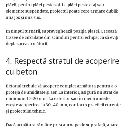
plăcii, pentru plăci peste sol. La plăci peste etaj sau
elemente suspendate, proiectul poate cere armare dublă:
una jos și una sus.
În timpul turnării, supraveghează poziția plasei. Creează
trasee de circulație din scânduri pentru echipă, ca să eviți
deplasarea armăturii.
4. Respectă stratul de acoperire
cu beton
Betonul trebuie să acopere complet armătura pentru a o
proteja de umiditate și aer. La interior, asigură un strat de
minimum 15–20 mm. La exterior sau în medii umede,
crește acoperirea la 30–40 mm, conform practicii curente
și proiectului tehnic.
Dacă armătura rămâne prea aproape de suprafață, apare