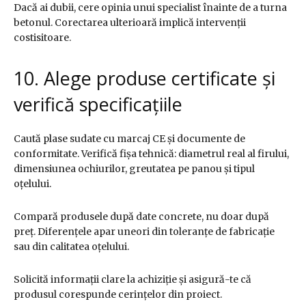
Dacă ai dubii, cere opinia unui specialist înainte de a turna
betonul. Corectarea ulterioară implică intervenții
costisitoare.
10. Alege produse certificate și
verifică specificațiile
Caută plase sudate cu marcaj CE și documente de
conformitate. Verifică fișa tehnică: diametrul real al firului,
dimensiunea ochiurilor, greutatea pe panou și tipul
oțelului.
Compară produsele după date concrete, nu doar după
preț. Diferențele apar uneori din toleranțe de fabricație
sau din calitatea oțelului.
Solicită informații clare la achiziție și asigură-te că
produsul corespunde cerințelor din proiect.