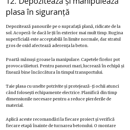
12. Depozitează și manipulează
plasa în siguranță
Depozitează panourile pe o suprafață plană, ridicate de la
sol. Acoperă-le dacă le ții în exterior mai mult timp. Rugina
superficială este acceptabilă în limite normale, dar stratul
gros de oxid afectează aderența la beton.
Poartă mănuși groase la manipulare. Capetele firelor pot
provoca tăieturi. Pentru panouri mari, lucrează în echipă și
fixează bine încărcătura în timpul transportului.
Taie plasa cu unelte potrivite și protejează-ți ochii atunci
când folosești echipamente electrice. Planifică din timp
dimensiunile necesare pentru a reduce pierderile de
material.
Aplică aceste recomandări la fiecare proiect și verifică
fiecare etapă înainte de turnarea betonului. O montare