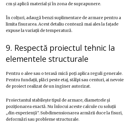
cm și aplică material și în zona de suprapunere.
În colțuri, adaugă benzi suplimentare de armare pentru a
limita fisurarea. Acest detaliu contează mai ales la fațade
expuse la variații de temperatură.
9. Respectă proiectul tehnic la
elementele structurale
Pentru o alee sau o terasă mică poți aplica reguli generale.
Pentru fundații, plăci peste etaj, stâlpi sau centuri, ai nevoie
de proiect realizat de un inginer autorizat.
Proiectantul stabilește tipul de armare, diametrele și
poziționarea exactă. Nu înlocui aceste calcule cu soluții
„din experiență”. Subdimensionarea armării duce la fisuri,
deformări sau probleme structurale.