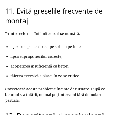
11. Evită greșelile frecvente de
montaj
Printre cele mai întâlnite erori se numără:
așezarea plasei direct pe sol sau pe folie;
lipsa suprapunerilor corecte;
acoperirea insuficientă cu beton;
tăierea excesivă a plasei în zone critice.
Corectează aceste probleme înainte de turnare. După ce
betonul s-a întărit, nu mai poți interveni fără demolare
parțială.