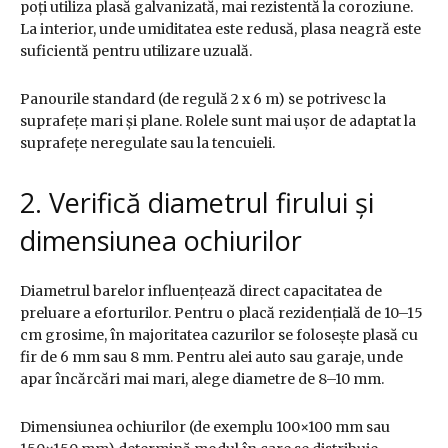
poți utiliza plasă galvanizată, mai rezistentă la coroziune.
La interior, unde umiditatea este redusă, plasa neagră este
suficientă pentru utilizare uzuală.
Panourile standard (de regulă 2 x 6 m) se potrivesc la
suprafețe mari și plane. Rolele sunt mai ușor de adaptat la
suprafețe neregulate sau la tencuieli.
2. Verifică diametrul firului și
dimensiunea ochiurilor
Diametrul barelor influențează direct capacitatea de
preluare a eforturilor. Pentru o placă rezidențială de 10–15
cm grosime, în majoritatea cazurilor se folosește plasă cu
fir de 6 mm sau 8 mm. Pentru alei auto sau garaje, unde
apar încărcări mai mari, alege diametre de 8–10 mm.
Dimensiunea ochiurilor (de exemplu 100×100 mm sau