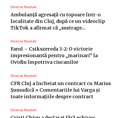
Diverse Noutati
Ambulanță agresață cu topoare într-o
localitate din Cluj, după ce un videoclip
TikTok a afirmat că „sustrage…
Diverse Noutati
Farul – Csikszereda 3-2: O victorie
impresionantă pentru „marinari” la
Ovidiu împotriva ciucanilor
Diverse Noutati
CFR Cluj a încheiat un contract cu Marius
Șumudică » Comentariile lui Varga și
toate informațiile despre contract
Diverse Noutati
Cristi Chivu a declarat fără echivoc