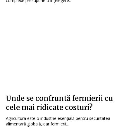
complexe presupune o înțelegere...
Unde se confruntă fermierii cu
cele mai ridicate costuri?
Agricultura este o industrie esențială pentru securitatea
alimentară globală, dar fermierii...