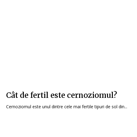
Cât de fertil este cernoziomul?
Cernoziomul este unul dintre cele mai fertile tipuri de sol din...