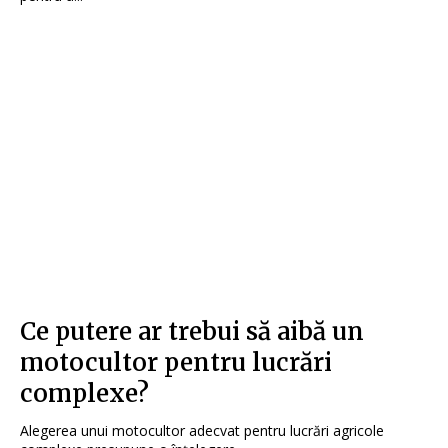
Ce putere ar trebui să aibă un
motocultor pentru lucrări
complexe?
Alegerea unui motocultor adecvat pentru lucrări agricole