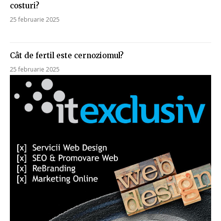
costuri?
25 februarie 2025
Cât de fertil este cernoziomul?
25 februarie 2025