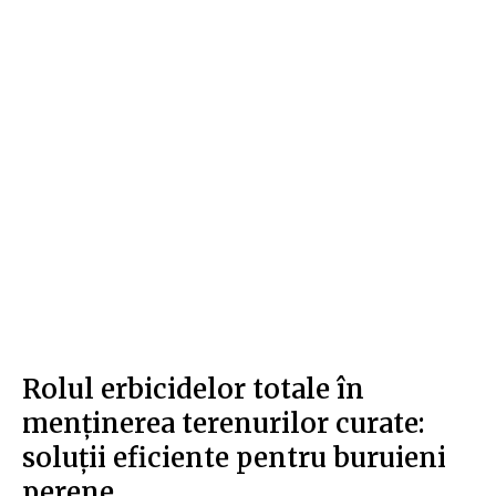
Rolul erbicidelor totale în
menținerea terenurilor curate:
soluții eficiente pentru buruieni
perene