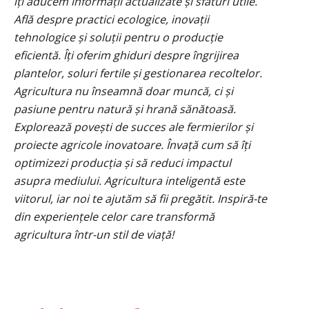
îți aducem informații actualizate și sfaturi utile.
Află despre practici ecologice, inovații
tehnologice și soluții pentru o producție
eficientă. Îți oferim ghiduri despre îngrijirea
plantelor, soluri fertile și gestionarea recoltelor.
Agricultura nu înseamnă doar muncă, ci și
pasiune pentru natură și hrană sănătoasă.
Explorează povești de succes ale fermierilor și
proiecte agricole inovatoare. Învață cum să îți
optimizezi producția și să reduci impactul
asupra mediului. Agricultura inteligentă este
viitorul, iar noi te ajutăm să fii pregătit. Inspiră-te
din experiențele celor care transformă
agricultura într-un stil de viață!