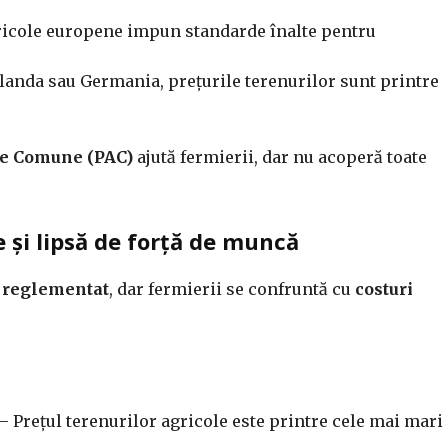
gricole europene impun standarde înalte pentru
landa sau Germania, prețurile terenurilor sunt printre
ole Comune (PAC)
ajută fermierii, dar nu acoperă toate
 și lipsă de forță de muncă
c reglementat
, dar fermierii se confruntă cu
costuri
– Prețul terenurilor agricole este printre cele mai mari