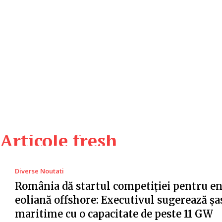
Articole fresh
Diverse Noutati
România dă startul competiției pentru e
eoliană offshore: Executivul sugerează șa
maritime cu o capacitate de peste 11 GW