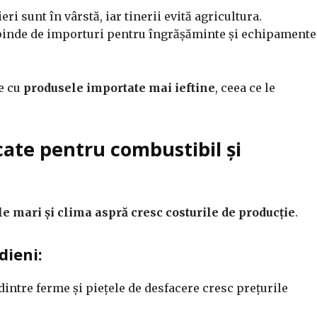
ri sunt în vârstă, iar tinerii evită agricultura.
inde de importuri pentru îngrășăminte și echipamente
e cu
produsele importate mai ieftine
, ceea ce le
cate pentru combustibil și
le mari și clima aspră cresc costurile de producție
.
dieni:
intre ferme și piețele de desfacere cresc prețurile