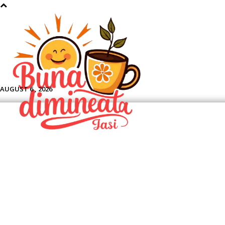
Aface
AUGUST 6 , 2026