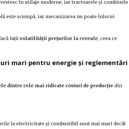
vestesc în utilaje moderne, iar tractoarele și combinele
lă este scumpă, iar mecanizarea nu poate înlocui
facă față
volatilității prețurilor la cereale
, ceea ce
uri mari pentru energie și reglementări
le dintre cele mai ridicate costuri de producție
din
rile la electricitate și combustibil sunt mai mari decât