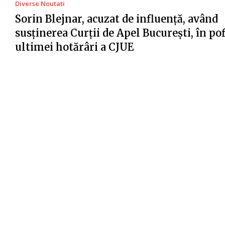
Diverse Noutati
Sorin Blejnar, acuzat de influență, având
susținerea Curții de Apel București, în po
ultimei hotărâri a CJUE