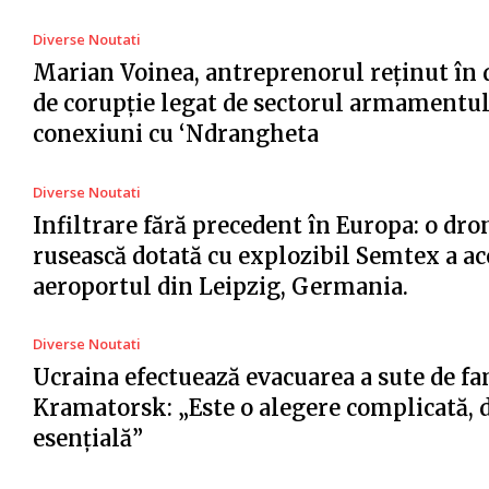
Diverse Noutati
Marian Voinea, antreprenorul reținut în 
de corupție legat de sectorul armamentul
conexiuni cu ‘Ndrangheta
Diverse Noutati
Infiltrare fără precedent în Europa: o dro
rusească dotată cu explozibil Semtex a ac
aeroportul din Leipzig, Germania.
Diverse Noutati
Ucraina efectuează evacuarea a sute de fa
Kramatorsk: „Este o alegere complicată, 
esențială”