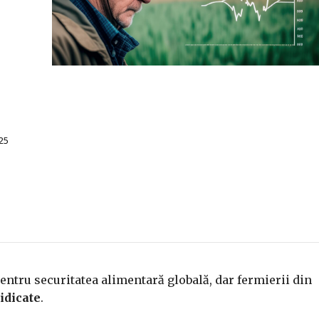
25
entru securitatea alimentară globală, dar fermierii din
ridicate
.