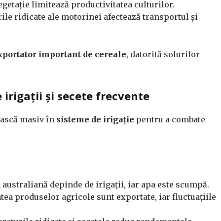
getație limitează productivitatea culturilor.
ile ridicate ale motorinei afectează transportul și
portator important de cereale
, datorită solurilor
irigații și secete frecvente
tească masiv în
sisteme de irigație
pentru a combate
australiană depinde de irigații, iar apa este scumpă.
tea produselor agricole sunt exportate, iar fluctuațiile