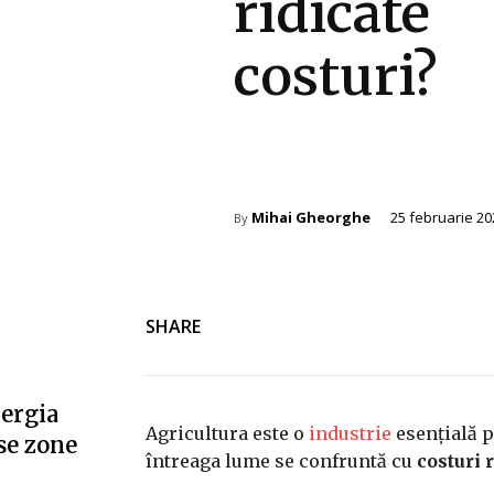
ridicate
costuri?
Agricultura
Mihai Gheorghe
25 februarie 20
By
SHARE
nergia
Agricultura este o
industrie
esențială p
se zone
întreaga lume se confruntă cu
costuri 