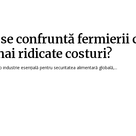
se confruntă fermierii 
mai ridicate costuri?
o industrie esențială pentru securitatea alimentară globală,...