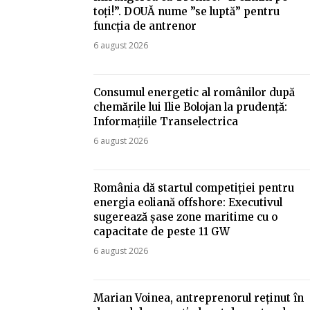
toți!”. DOUĂ nume ”se luptă” pentru
funcția de antrenor
6 august 2026
Consumul energetic al românilor după
chemările lui Ilie Bolojan la prudență:
Informațiile Transelectrica
6 august 2026
România dă startul competiției pentru
energia eoliană offshore: Executivul
sugerează șase zone maritime cu o
capacitate de peste 11 GW
6 august 2026
Marian Voinea, antreprenorul reținut în