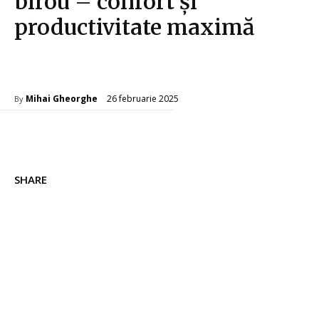
birou – confort și
productivitate maximă
Gadgeturi
26 februarie 2025
Mihai Gheorghe
By
SHARE