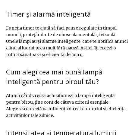
Timer și alarmă inteligentă
Funcția timer te ajută să faci pauze regulate în timpul
muncii, protejându-te de oboseala mentală și vizuală.
Unele lămpi au și alarme inteligente, care te notifică atunci
când ai lucrat prea mult fără pauză. Astfel, îți creezi o
rutină sănătoasă și eficientă de lucru.
Cum alegi cea mai bună lampă
inteligentă pentru biroul tău?
Atunci când vrei să achiziționezi o lampă inteligentă
pentru birou, ține cont de câteva criterii esențiale.
Alegerea corectă va influența direct confortul și eficiența
activităților tale zilnice.
Intensitatea și temperatura luminii