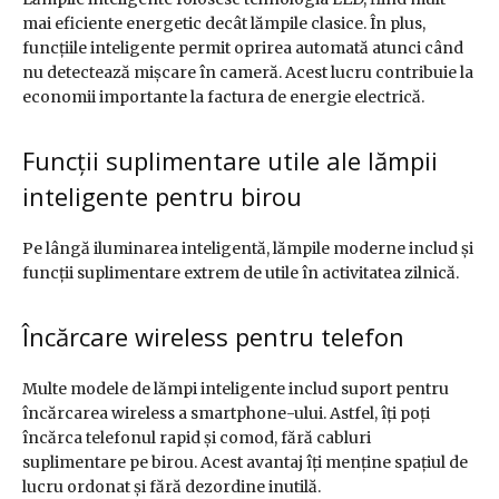
mai eficiente energetic decât lămpile clasice. În plus,
funcțiile inteligente permit oprirea automată atunci când
nu detectează mișcare în cameră. Acest lucru contribuie la
economii importante la factura de energie electrică.
Funcții suplimentare utile ale lămpii
inteligente pentru birou
Pe lângă iluminarea inteligentă, lămpile moderne includ și
funcții suplimentare extrem de utile în activitatea zilnică.
Încărcare wireless pentru telefon
Multe modele de lămpi inteligente includ suport pentru
încărcarea wireless a smartphone-ului. Astfel, îți poți
încărca telefonul rapid și comod, fără cabluri
suplimentare pe birou. Acest avantaj îți menține spațiul de
lucru ordonat și fără dezordine inutilă.