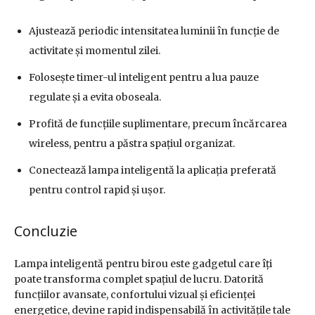
Ajustează periodic intensitatea luminii în funcție de
activitate și momentul zilei.
Folosește timer-ul inteligent pentru a lua pauze
regulate și a evita oboseala.
Profită de funcțiile suplimentare, precum încărcarea
wireless, pentru a păstra spațiul organizat.
Conectează lampa inteligentă la aplicația preferată
pentru control rapid și ușor.
Concluzie
Lampa inteligentă pentru birou este gadgetul care îți
poate transforma complet spațiul de lucru. Datorită
funcțiilor avansate, confortului vizual și eficienței
energetice, devine rapid indispensabilă în activitățile tale