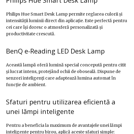
Philips Hue Smart Desk Lamp
Philips Hue Smart Desk Lamp permite reglarea culorii și
intensității luminii direct din aplicație. Este perfectă pentru
cei care își doresc o atmosferă personalizată și
productivitate crescută.
BenQ e-Reading LED Desk Lamp
Această lampă oferă lumină special concepută pentru citit
și lucrat intens, protejând ochii de oboseală. Dispune de
senzori inteligenți care adaptează lumina automat în
funcție de ambient.
Sfaturi pentru utilizarea eficientă a
unei lămpi inteligente
Pentru a beneficia la maximum de avantajele unei lămpi
inteligente pentru birou, aplică aceste sfaturi simple: