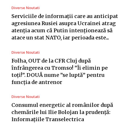
Diverse Noutati
Serviciile de informații care au anticipat
agresiunea Rusiei asupra Ucrainei atrag
atenția acum că Putin intenționează să
atace un stat NATO, iar perioada este...
Diverse Noutati
Folha, OUT de la CFR Cluj după
înfrângerea cu Tromso! ”Îi elimin pe
toți!”. DOUĂ nume ”se luptă” pentru
funcția de antrenor
Diverse Noutati
Consumul energetic al românilor după
chemările lui Ilie Bolojan la prudență:
Informațiile Transelectrica