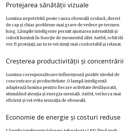
Protejarea sănătății vizuale
Lumina nepotrivită poate cauza oboseală oculară, dureri
de cap și chiar probleme mai grave de vedere pe termen
lung. Lămpile inteligente permit ajustarea intensității și
culorii luminii în funcție de momentul zilei. Astfel, ochii tăi
vor fi protejați, iar tu te vei simți mai confortabil și relaxat.
Creșterea productivității și concentrării
Lumina corespunzătoare influențează pozitiv nivelul de
concentrare și productivitate. O lampă inteligentă
adaptează lumina pentru fiecare activitate desfășurată,
stimulând atenția și energia mentală. Astfel, vei lucra mai
eficient și vei evita senzația de oboseală.
Economie de energie și costuri reduse
Lămpile inteligente folosesc tehnologia LED, fiind mult