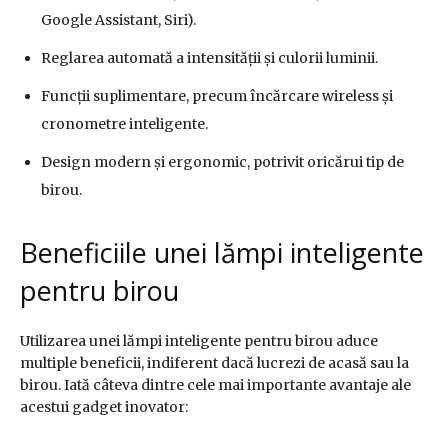
Google Assistant, Siri).
Reglarea automată a intensității și culorii luminii.
Funcții suplimentare, precum încărcare wireless și
cronometre inteligente.
Design modern și ergonomic, potrivit oricărui tip de
birou.
Beneficiile unei lămpi inteligente
pentru birou
Utilizarea unei lămpi inteligente pentru birou aduce
multiple beneficii, indiferent dacă lucrezi de acasă sau la
birou. Iată câteva dintre cele mai importante avantaje ale
acestui gadget inovator: