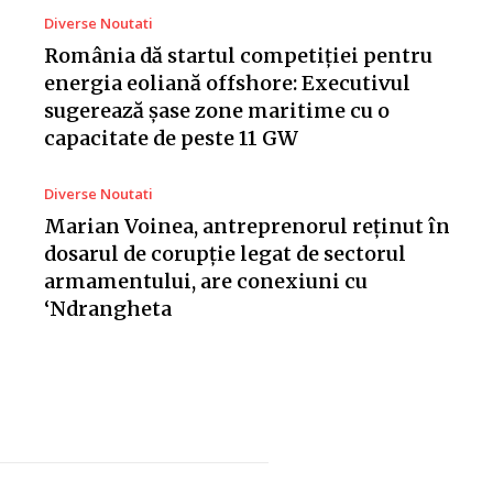
Diverse Noutati
România dă startul competiției pentru
energia eoliană offshore: Executivul
sugerează șase zone maritime cu o
capacitate de peste 11 GW
Diverse Noutati
Marian Voinea, antreprenorul reținut în
dosarul de corupție legat de sectorul
armamentului, are conexiuni cu
‘Ndrangheta