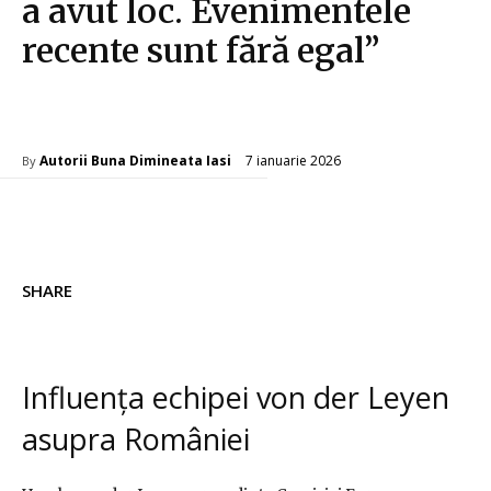
a avut loc. Evenimentele
recente sunt fără egal”
Diverse Noutati
7 ianuarie 2026
Autorii Buna Dimineata Iasi
By
SHARE
Influența echipei von der Leyen
asupra României