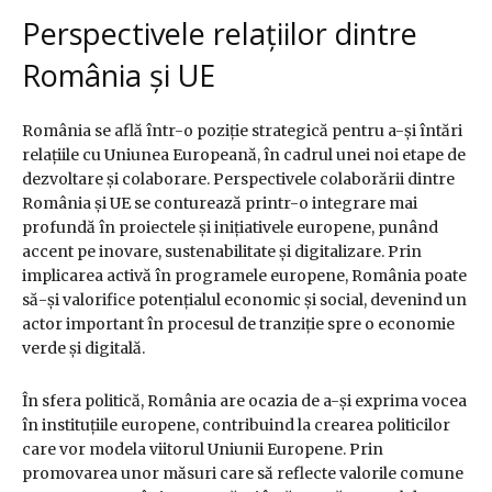
Perspectivele relațiilor dintre
România și UE
România se află într-o poziție strategică pentru a-și întări
relațiile cu Uniunea Europeană, în cadrul unei noi etape de
dezvoltare și colaborare. Perspectivele colaborării dintre
România și UE se conturează printr-o integrare mai
profundă în proiectele și inițiativele europene, punând
accent pe inovare, sustenabilitate și digitalizare. Prin
implicarea activă în programele europene, România poate
să-și valorifice potențialul economic și social, devenind un
actor important în procesul de tranziție spre o economie
verde și digitală.
În sfera politică, România are ocazia de a-și exprima vocea
în instituțiile europene, contribuind la crearea politicilor
care vor modela viitorul Uniunii Europene. Prin
promovarea unor măsuri care să reflecte valorile comune