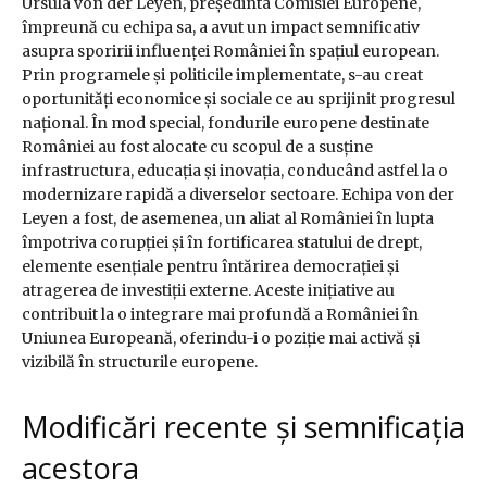
Ursula von der Leyen, președinta Comisiei Europene,
împreună cu echipa sa, a avut un impact semnificativ
asupra sporirii influenței României în spațiul european.
Prin programele și politicile implementate, s-au creat
oportunități economice și sociale ce au sprijinit progresul
național. În mod special, fondurile europene destinate
României au fost alocate cu scopul de a susține
infrastructura, educația și inovația, conducând astfel la o
modernizare rapidă a diverselor sectoare. Echipa von der
Leyen a fost, de asemenea, un aliat al României în lupta
împotriva corupției și în fortificarea statului de drept,
elemente esențiale pentru întărirea democrației și
atragerea de investiții externe. Aceste inițiative au
contribuit la o integrare mai profundă a României în
Uniunea Europeană, oferindu-i o poziție mai activă și
vizibilă în structurile europene.
Modificări recente și semnificația
acestora