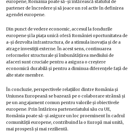
europene, România poate să-și întărească statutul de
partener de încredere și să joace un rol activ în definirea
agendei europene.
Din punct de vedere economic, accesul la fondurile
europene și la piața unică oferă României oportunitatea de
a-și dezvolta infrastructura, de a stimula inovația și de a
atrage investiții externe. În acest sens, continuarea
reformelor structurale și îmbunătățirea mediului de
afaceri sunt cruciale pentru a asigura o creștere
economică durabilă și pentru a diminua diferențele față de
alte state membre.
În concluzie, perspectivele relațiilor dintre România și
Uniunea Europeană se bazează pe o colaborare strânsă și
pe un angajament comun pentru valorile și obiectivele
europene. Prin întărirea parteneriatului său cu UE,
România poate să-și asigure un loc proeminent în cadrul
comunității europene, contribuind la o Europă mai unită,
mai prosperă și mai rezilientă.