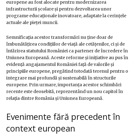
europene au fost alocate pentru modernizarea
infrastructurii școlare și pentru dezvoltarea unor
programe educaționale inovatoare, adaptate la cerințele
actuale ale pieței muncii.
Semnificația acestor transformări nu ține doar de
îmbunătățirea condițiilor de viață ale cetățenilor, ci și de
întărirea statutului României ca partener de încredere în
Uniunea Europeană. Aceste reforme și inițiative au pus în
evidență angajamentul României față de valorile și
principiile europene, pregătind totodată terenul pentru o
integrare mai profundă și sustenabilă în structurile
europene. Prin urmare, importanța acestor schimbări
recente este deosebită, reprezentând un nou capitol în
relația dintre România și Uniunea Europeană.
Evenimente fără precedent în
context european