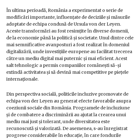
În ultima perioadă, România a experimentat o serie de
modificări importante, influențate de deciziile și măsurile
adoptate de echipa condusă de Ursula von der Leyen.
Aceste transformări au fost resimțite în diverse domenii,
de la economie până la politică și societate. Unul dintre cele
mai semnificative avanposturi a fost realizat în domeniul
digitalizării, unde investițiile europene au facilitat trecerea
către un mediu digital mai puternic și mai eficient. Acest
salt tehnologic a permis companiilor românești să-și
extindă activitatea și să devină mai competitive pe piețele
internaționale.
Din perspectiva socială, politicile incluzive promovate de
echipa von der Leyen au generat efecte favorabile asupra
coeziunii sociale din România. Programele de incluziune
și de combatere a discriminării au ajutat la crearea unui
mediu mai just și tolerant, unde diversitatea este
recunoscută și valorizată. De asemenea, s-au înregistrat
progrese considerabile în educație, în care fondurile