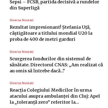
Sepsi – FCSB, partida decisivă a rundelor
din Superligă
Diverse Noutati
Rezultat impresionant! Ștefania Uță,
câștigătoare a titlului mondial U20 la
proba de 400 de metri garduri
Diverse Noutati
Scurgerea fondurilor din sistemul de
sănătate. Directorul CNAS: „Am realizat că
au omis să întrebe dacă…”
Diverse Noutati
Reacția Colegiului Medicilor în urma
atacului asupra ambulanței din Cluj: Apel
la „toleranță zero” referitor la…