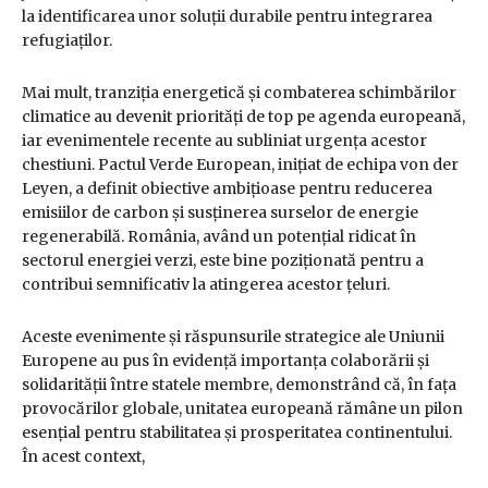
la identificarea unor soluții durabile pentru integrarea
refugiaților.
Mai mult, tranziția energetică și combaterea schimbărilor
climatice au devenit priorități de top pe agenda europeană,
iar evenimentele recente au subliniat urgența acestor
chestiuni. Pactul Verde European, inițiat de echipa von der
Leyen, a definit obiective ambițioase pentru reducerea
emisiilor de carbon și susținerea surselor de energie
regenerabilă. România, având un potențial ridicat în
sectorul energiei verzi, este bine poziționată pentru a
contribui semnificativ la atingerea acestor țeluri.
Aceste evenimente și răspunsurile strategice ale Uniunii
Europene au pus în evidență importanța colaborării și
solidarității între statele membre, demonstrând că, în fața
provocărilor globale, unitatea europeană rămâne un pilon
esențial pentru stabilitatea și prosperitatea continentului.
În acest context,