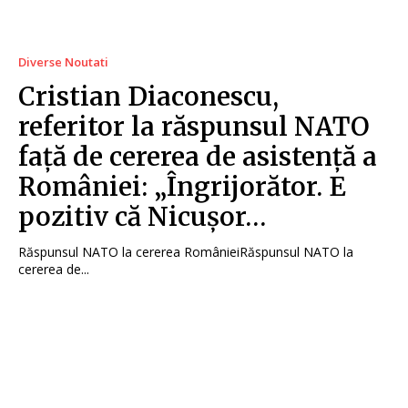
Diverse Noutati
Cristian Diaconescu,
referitor la răspunsul NATO
față de cererea de asistență a
României: „Îngrijorător. E
pozitiv că Nicușor…
Răspunsul NATO la cererea RomânieiRăspunsul NATO la
cererea de...