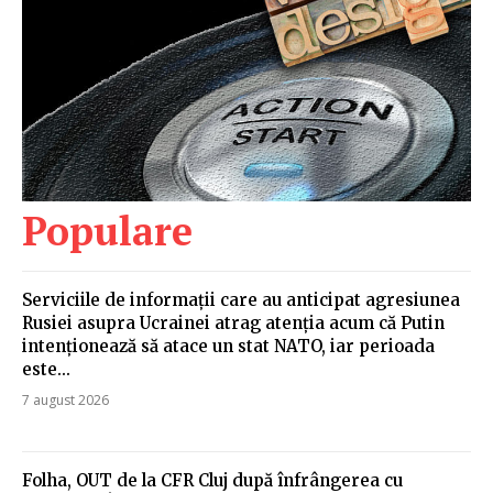
Populare
Serviciile de informații care au anticipat agresiunea
Rusiei asupra Ucrainei atrag atenția acum că Putin
intenționează să atace un stat NATO, iar perioada
este...
7 august 2026
Folha, OUT de la CFR Cluj după înfrângerea cu