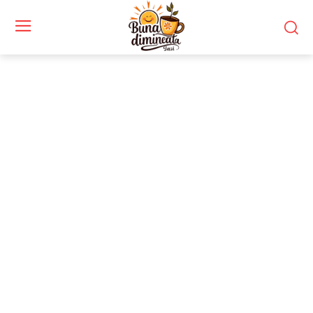
Stiri si noutati despre:
România