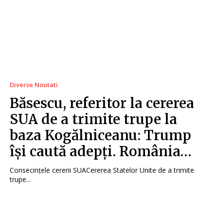
Diverse Noutati
Băsescu, referitor la cererea
SUA de a trimite trupe la
baza Kogălniceanu: Trump
își caută adepți. România…
Consecințele cererii SUACererea Statelor Unite de a trimite
trupe...