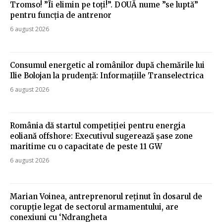
Tromso! ”Îi elimin pe toți!”. DOUĂ nume ”se luptă”
pentru funcția de antrenor
6 august 2026
Consumul energetic al românilor după chemările lui
Ilie Bolojan la prudență: Informațiile Transelectrica
6 august 2026
România dă startul competiției pentru energia
eoliană offshore: Executivul sugerează șase zone
maritime cu o capacitate de peste 11 GW
6 august 2026
Marian Voinea, antreprenorul reținut în dosarul de
corupție legat de sectorul armamentului, are
conexiuni cu ‘Ndrangheta