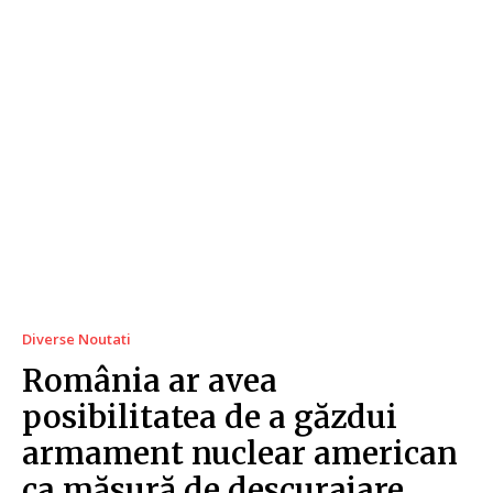
Diverse Noutati
România ar avea
posibilitatea de a găzdui
armament nuclear american
ca măsură de descurajare