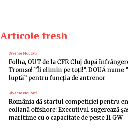
Articole fresh
Diverse Noutati
Folha, OUT de la CFR Cluj după înfrânger
Tromso! ”Îi elimin pe toți!”. DOUĂ nume 
luptă” pentru funcția de antrenor
Diverse Noutati
România dă startul competiției pentru e
eoliană offshore: Executivul sugerează șa
maritime cu o capacitate de peste 11 GW