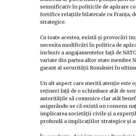
semnificativ în politicile de apărare c
fortifice relațiile bilaterale cu Franța
strategice.
Cu toate acestea, există și provocări i
necesita modificări în politica de apăra
inclusiv a angajamentelor față de NATO.
variate din partea altor state membre N
garant al securității României în ultim
Un alt aspect care merită atenție este 
rețineri față de o schimbare atât de semn
autoritățile să comunice clar atât benef
asigurându-se că există un consens naț
implicarea societății civile și a experți
profundă a implicațiilor strategice și a