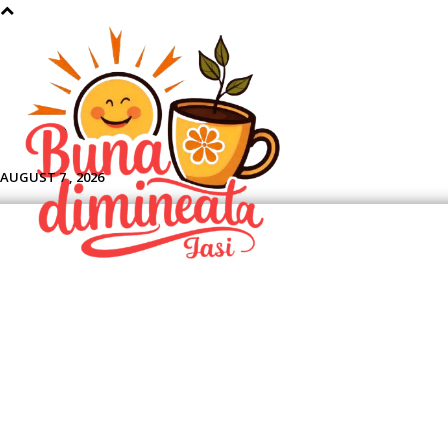
Aface
AUGUST 7 , 2026