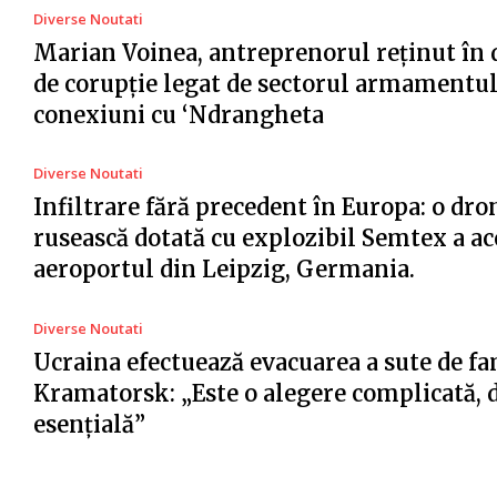
Diverse Noutati
Marian Voinea, antreprenorul reținut în 
de corupție legat de sectorul armamentul
conexiuni cu ‘Ndrangheta
Diverse Noutati
Infiltrare fără precedent în Europa: o dro
rusească dotată cu explozibil Semtex a ac
aeroportul din Leipzig, Germania.
Diverse Noutati
Ucraina efectuează evacuarea a sute de fa
Kramatorsk: „Este o alegere complicată, 
esențială”