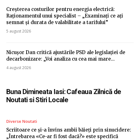
Creșterea costurilor pentru energia electrică:
Raționamentul unui specialist – „Examinați ce ați
semnat și durata de valabilitate a tarifului”
5 august 2026
Nicușor Dan critică ajustările PSD ale legislației de
decarbonizare: „Voi analiza cu cea mai mare…
4 august 2026
Buna Dimineata Iasi: Cafeaua Zilnică de
Noutati si Stiri Locale
Diverse Noutati
Scriitoare ce și-a învins ambii băieți prin sinucidere:
„Întrebarea «Ce-ar fi fost dacă?» este specifică