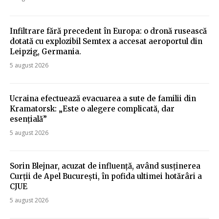
Infiltrare fără precedent în Europa: o dronă rusească
dotată cu explozibil Semtex a accesat aeroportul din
Leipzig, Germania.
5 august 2026
Ucraina efectuează evacuarea a sute de familii din
Kramatorsk: „Este o alegere complicată, dar
esențială”
5 august 2026
Sorin Blejnar, acuzat de influență, având susținerea
Curții de Apel București, în pofida ultimei hotărâri a
CJUE
5 august 2026