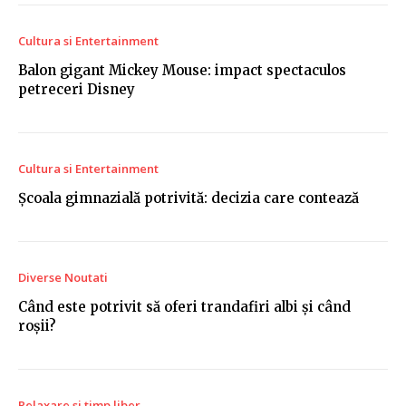
Cultura si Entertainment
Balon gigant Mickey Mouse: impact spectaculos
petreceri Disney
Cultura si Entertainment
Școala gimnazială potrivită: decizia care contează
Diverse Noutati
Când este potrivit să oferi trandafiri albi și când
roșii?
Relaxare si timp liber