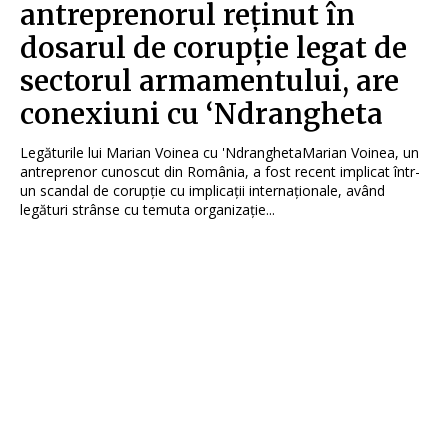
antreprenorul reținut în
dosarul de corupție legat de
sectorul armamentului, are
conexiuni cu ‘Ndrangheta
Legăturile lui Marian Voinea cu 'NdranghetaMarian Voinea, un
antreprenor cunoscut din România, a fost recent implicat într-
un scandal de corupție cu implicații internaționale, având
legături strânse cu temuta organizație...