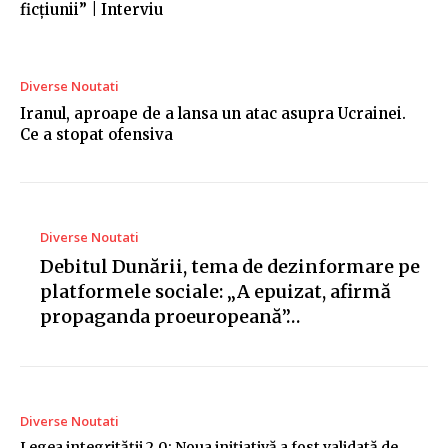
ficțiunii” | Interviu
Diverse Noutati
Iranul, aproape de a lansa un atac asupra Ucrainei.
Ce a stopat ofensiva
Diverse Noutati
Debitul Dunării, tema de dezinformare pe
platformele sociale: „A epuizat, afirmă
propaganda proeuropeană”…
Diverse Noutati
Legea integrității 2.0: Noua inițiativă a fost validată de