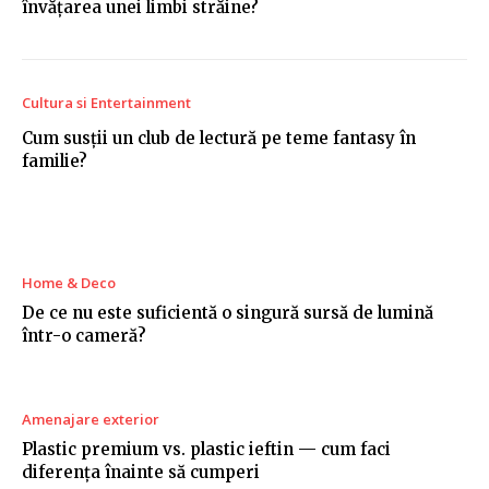
învățarea unei limbi străine?
Cultura si Entertainment
Cum susții un club de lectură pe teme fantasy în
familie?
Home & Deco
De ce nu este suficientă o singură sursă de lumină
într-o cameră?
Amenajare exterior
Plastic premium vs. plastic ieftin — cum faci
diferența înainte să cumperi