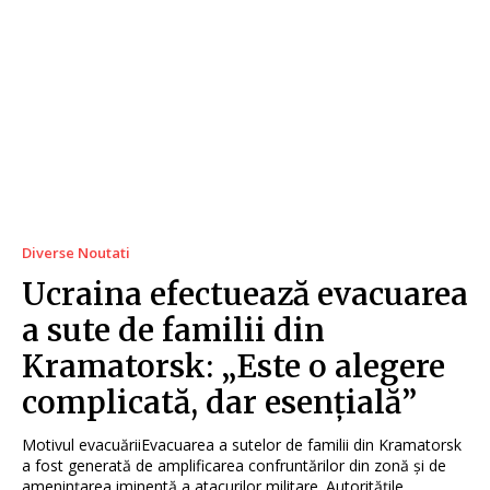
Diverse Noutati
Ucraina efectuează evacuarea
a sute de familii din
Kramatorsk: „Este o alegere
complicată, dar esențială”
Motivul evacuăriiEvacuarea a sutelor de familii din Kramatorsk
a fost generată de amplificarea confruntărilor din zonă și de
amenințarea iminentă a atacurilor militare. Autoritățile