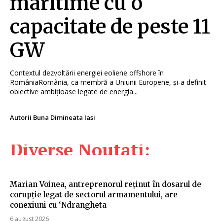
maritime cu o
capacitate de peste 11
GW
Contextul dezvoltării energiei eoliene offshore în
RomâniaRomânia, ca membră a Uniunii Europene, și-a definit
obiective ambițioase legate de energia...
Autorii Buna Dimineata Iasi
Diverse Noutati:
Marian Voinea, antreprenorul reținut în dosarul de
corupție legat de sectorul armamentului, are
conexiuni cu ‘Ndrangheta
6 august 2026