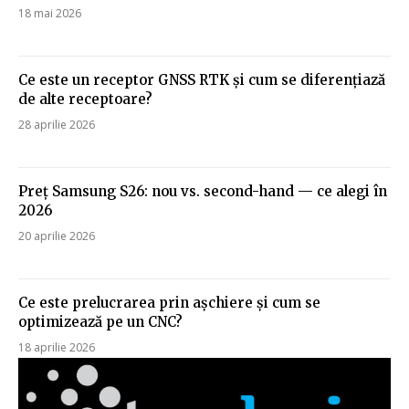
18 mai 2026
Ce este un receptor GNSS RTK și cum se diferențiază
de alte receptoare?
28 aprilie 2026
Preț Samsung S26: nou vs. second-hand — ce alegi în
2026
20 aprilie 2026
Ce este prelucrarea prin așchiere și cum se
optimizează pe un CNC?
18 aprilie 2026