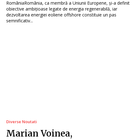
RomâniaRomânia, ca membră a Uniunii Europene, și-a definit
obiective ambițioase legate de energia regenerabilă, iar
dezvoltarea energiei eoliene offshore constituie un pas
semnificativ...
Diverse Noutati
Marian Voinea,