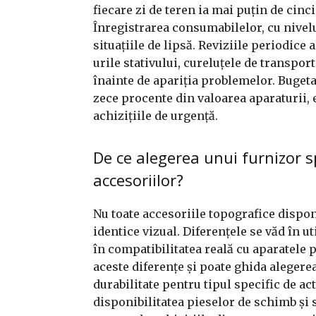
fiecare zi de teren ia mai puțin de cinc
Înregistrarea consumabilelor, cu nivelu
situațiile de lipsă. Reviziile periodice
urile stativului, cureluțele de transpo
înainte de apariția problemelor. Bugeta
zece procente din valoarea aparaturii, 
achizițiile de urgență.
De ce alegerea unui furnizor sp
accesoriilor?
Nu toate accesoriile topografice disponi
identice vizual. Diferențele se văd în ut
în compatibilitatea reală cu aparatele 
aceste diferențe și poate ghida alegerea
durabilitate pentru tipul specific de act
disponibilitatea pieselor de schimb și 