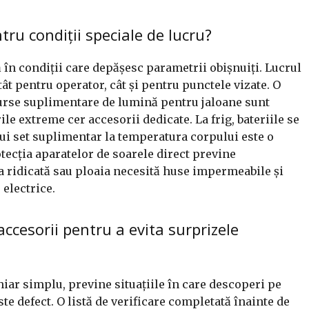
tru condiții speciale de lucru?
 în condiții care depășesc parametrii obișnuiți. Lucrul
ât pentru operator, cât și pentru punctele vizate. O
 surse suplimentare de lumină pentru jaloane sunt
ile extreme cer accesorii dedicate. La frig, bateriile se
ui set suplimentar la temperatura corpului este o
otecția aparatelor de soarele direct previne
a ridicată sau ploaia necesită huse impermeabile și
electrice.
ccesorii pentru a evita surprizele
hiar simplu, previne situațiile în care descoperi pe
ste defect. O listă de verificare completată înainte de