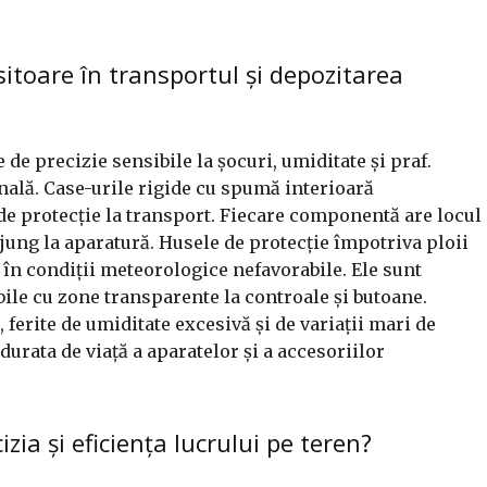
itoare în transportul și depozitarea
de precizie sensibile la șocuri, umiditate și praf.
onală. Case-urile rigide cu spumă interioară
 de protecție la transport. Fiecare componentă are locul
ajung la aparatură. Husele de protecție împotriva ploii
 în condiții meteorologice nefavorabile. Ele sunt
le cu zone transparente la controale și butoane.
 ferite de umiditate excesivă și de variații mari de
urata de viață a aparatelor și a accesoriilor
zia și eficiența lucrului pe teren?