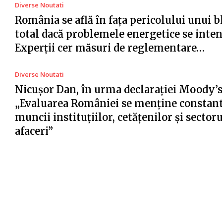
Diverse Noutati
România se află în fața pericolului unui 
total dacă problemele energetice se intens
Experții cer măsuri de reglementare…
Diverse Noutati
Nicușor Dan, în urma declarației Moody’s
„Evaluarea României se menține constant
muncii instituțiilor, cetățenilor și sector
afaceri”