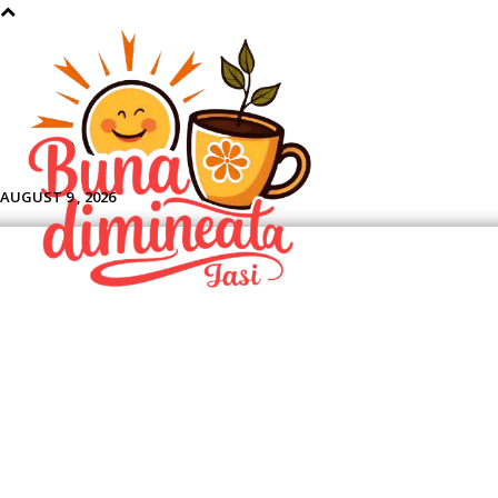
Aface
AUGUST 9 , 2026