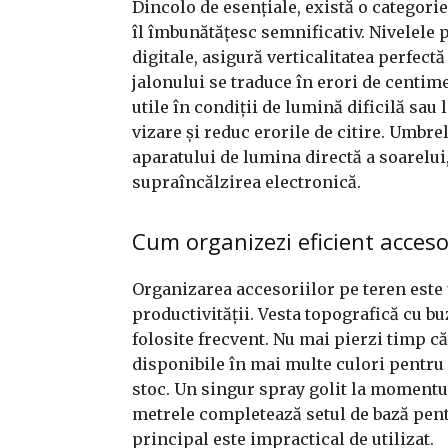
Dincolo de esențiale, există o categori
îl îmbunătățesc semnificativ. Nivelele p
digitale, asigură verticalitatea perfectă
jalonului se traduce în erori de centime
utile în condiții de lumină dificilă sau 
vizare și reduc erorile de citire. Umbre
aparatului de lumina directă a soarelui
supraîncălzirea electronică.
Cum organizezi eficient accesor
Organizarea accesoriilor pe teren este 
productivității. Vesta topografică cu 
folosite frecvent. Nu mai pierzi timp c
disponibile în mai multe culori pentru 
stoc. Un singur spray golit la momentul
metrele completează setul de bază pentr
principal este impractical de utilizat.