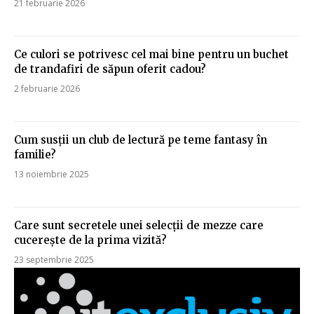
21 februarie 2026
Ce culori se potrivesc cel mai bine pentru un buchet
de trandafiri de săpun oferit cadou?
2 februarie 2026
Cum susții un club de lectură pe teme fantasy în
familie?
13 noiembrie 2025
Care sunt secretele unei selecții de mezze care
cucerește de la prima vizită?
23 septembrie 2025