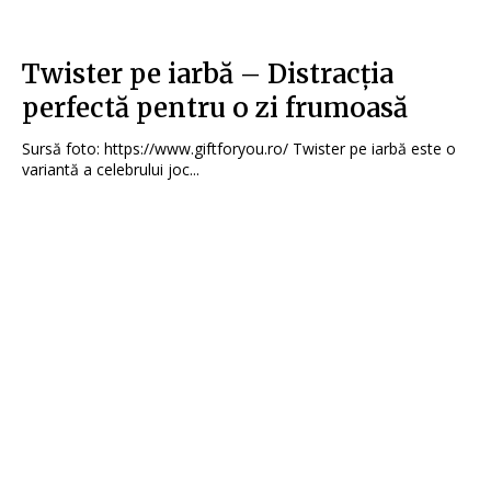
Twister pe iarbă – Distracția
perfectă pentru o zi frumoasă
Sursă foto: https://www.giftforyou.ro/ Twister pe iarbă este o
variantă a celebrului joc...