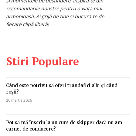
și momentele de destindere. Inspiră-te din
recomandările noastre pentru o viață mai
armonioasă. Ai grijă de tine și bucură-te de
fiecare clipă liberă!
Stiri Populare
Când este potrivit să oferi trandafiri albi și când
roșii?
20 martie 2026
Pot să mă înscriu la un curs de skipper dacă nu am
carnet de conducere?