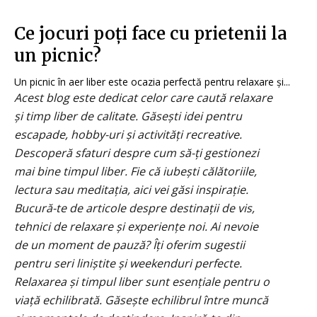
Ce jocuri poți face cu prietenii la
un picnic?
Un picnic în aer liber este ocazia perfectă pentru relaxare și...
Acest blog este dedicat celor care caută relaxare
și timp liber de calitate. Găsești idei pentru
escapade, hobby-uri și activități recreative.
Descoperă sfaturi despre cum să-ți gestionezi
mai bine timpul liber. Fie că iubești călătoriile,
lectura sau meditația, aici vei găsi inspirație.
Bucură-te de articole despre destinații de vis,
tehnici de relaxare și experiențe noi. Ai nevoie
de un moment de pauză? Îți oferim sugestii
pentru seri liniștite și weekenduri perfecte.
Relaxarea și timpul liber sunt esențiale pentru o
viață echilibrată. Găsește echilibrul între muncă