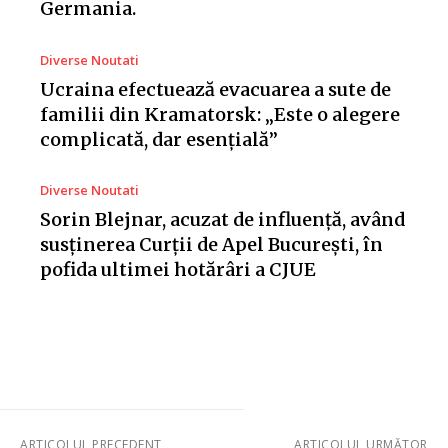
Germania.
Diverse Noutati
Ucraina efectuează evacuarea a sute de
familii din Kramatorsk: „Este o alegere
complicată, dar esențială”
Diverse Noutati
Sorin Blejnar, acuzat de influență, având
susținerea Curții de Apel București, în
pofida ultimei hotărâri a CJUE
ARTICOLUL PRECEDENT
ARTICOLUL URMĂTOR