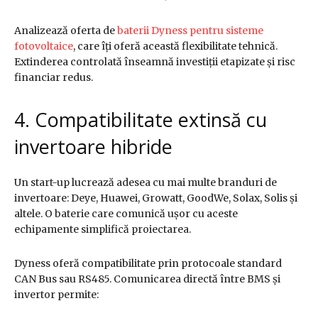
Analizează oferta de
baterii Dyness pentru sisteme
fotovoltaice
, care îți oferă această flexibilitate tehnică.
Extinderea controlată înseamnă investiții etapizate și risc
financiar redus.
4. Compatibilitate extinsă cu
invertoare hibride
Un start-up lucrează adesea cu mai multe branduri de
invertoare: Deye, Huawei, Growatt, GoodWe, Solax, Solis și
altele. O baterie care comunică ușor cu aceste
echipamente simplifică proiectarea.
Dyness oferă compatibilitate prin protocoale standard
CAN Bus sau RS485. Comunicarea directă între BMS și
invertor permite: