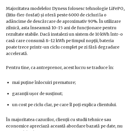
Majoritatea modelelor Dyness folosesc tehnologie LiFePO₄
(litiu-fier-fosfat) și oferă peste 6000 de cicluri la o
adâncime de descărcare de aproximativ 90%. În utilizare
zilnică, asta înseamnă 10–15 ani de funcționare pentru
rezultate stabile. Dacă instalezi un sistem de 10 kWh într-o
casă care consumă 8–12 kWh pe timpul nopții, bateria
poate trece printr-un ciclu complet pe zi fără degradare
accelerată.
Pentru tine, ca antreprenor, acest lucru se traduce în:
mai puține înlocuiri premature;
garanții ușor de susținut;
un cost pe ciclu clar, pe care îl poți explica clientului.
În majoritatea cazurilor, clienții cu studii tehnice sau
economice apreciază această abordare bazată pe date, nu