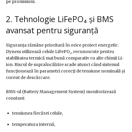
pe promisiuni.
2. Tehnologie LiFePO₄ și BMS
avansat pentru siguranță
Siguranța rămâne prioritară în orice proiect energetic.
Dyness utilizează celule LiFePO₄, recunoscute pentru
stabilitatea termică mai bună comparativ cu alte chimii Li-
ion. Riscul de supraîncălzire scade atunci când sistemul
funcționează în parametri corecți de tensiune nominală și
curent de descărcare.
BMS-ul (Battery Management System) monitorizează
constant:
tensiunea fiecărei celule,
temperatura internă,