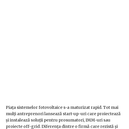
Piața sistemelor fotovoltaice s-a maturizat rapid. Tot mai
mulți antreprenori lansează start-up-uri care proiectează
și instalează soluții pentru prosumatori, IMM-uri sau
proiecte off-grid. Diferența dintre o firmă care rezistă și