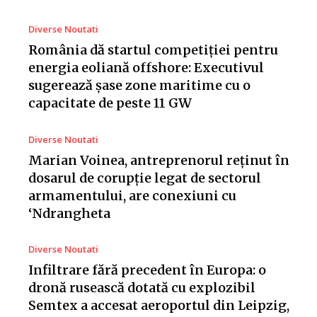
Diverse Noutati
România dă startul competiției pentru
energia eoliană offshore: Executivul
sugerează șase zone maritime cu o
capacitate de peste 11 GW
Diverse Noutati
Marian Voinea, antreprenorul reținut în
dosarul de corupție legat de sectorul
armamentului, are conexiuni cu
‘Ndrangheta
Diverse Noutati
Infiltrare fără precedent în Europa: o
dronă rusească dotată cu explozibil
Semtex a accesat aeroportul din Leipzig,