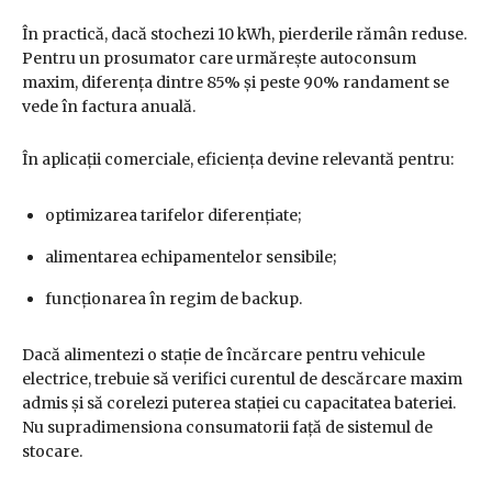
În practică, dacă stochezi 10 kWh, pierderile rămân reduse.
Pentru un prosumator care urmărește autoconsum
maxim, diferența dintre 85% și peste 90% randament se
vede în factura anuală.
În aplicații comerciale, eficiența devine relevantă pentru:
optimizarea tarifelor diferențiate;
alimentarea echipamentelor sensibile;
funcționarea în regim de backup.
Dacă alimentezi o stație de încărcare pentru vehicule
electrice, trebuie să verifici curentul de descărcare maxim
admis și să corelezi puterea stației cu capacitatea bateriei.
Nu supradimensiona consumatorii față de sistemul de
stocare.