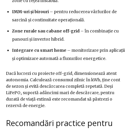
zone cu rețea instabilă.
IMM-uri și birouri
– pentru reducerea vârfurilor de
sarcină și continuitate operațională.
Zone rurale sau cabane off-grid
– în combinație cu
panouri și invertor hibrid.
Integrare cu smart home
– monitorizare prin aplicații
și optimizare automată a fluxurilor energetice.
Dacă lucrezi cu proiecte off-grid, dimensionează atent
autonomia. Calculează consumul zilnic în kWh, ține cont
de sezon și evită descărcarea completă repetată. Deși
LiFePO₄ suportă adâncimi mari de descărcare, pentru
durată de viață extinsă este recomandat să păstrezi o
rezervă de energie.
Recomandări practice pentru