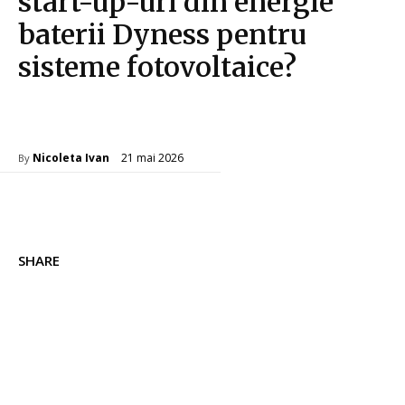
start-up-uri din energie
baterii Dyness pentru
sisteme fotovoltaice?
Tech
21 mai 2026
Nicoleta Ivan
By
SHARE