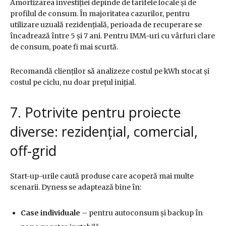
Amortizarea investiției depinde de tarifele locale și de
profilul de consum. În majoritatea cazurilor, pentru
utilizare uzuală rezidențială, perioada de recuperare se
încadrează între 5 și 7 ani. Pentru IMM-uri cu vârfuri clare
de consum, poate fi mai scurtă.
Recomandă clienților să analizeze costul pe kWh stocat și
costul pe ciclu, nu doar prețul inițial.
7. Potrivite pentru proiecte
diverse: rezidențial, comercial,
off-grid
Start-up-urile caută produse care acoperă mai multe
scenarii. Dyness se adaptează bine în:
Case individuale
– pentru autoconsum și backup în