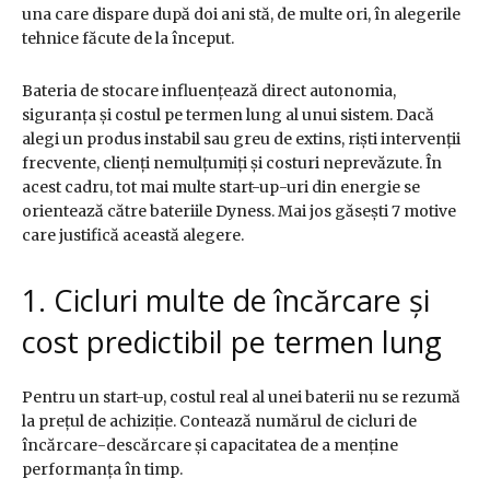
una care dispare după doi ani stă, de multe ori, în alegerile
tehnice făcute de la început.
Bateria de stocare influențează direct autonomia,
siguranța și costul pe termen lung al unui sistem. Dacă
alegi un produs instabil sau greu de extins, riști intervenții
frecvente, clienți nemulțumiți și costuri neprevăzute. În
acest cadru, tot mai multe start-up-uri din energie se
orientează către bateriile Dyness. Mai jos găsești 7 motive
care justifică această alegere.
1. Cicluri multe de încărcare și
cost predictibil pe termen lung
Pentru un start-up, costul real al unei baterii nu se rezumă
la prețul de achiziție. Contează numărul de cicluri de
încărcare-descărcare și capacitatea de a menține
performanța în timp.