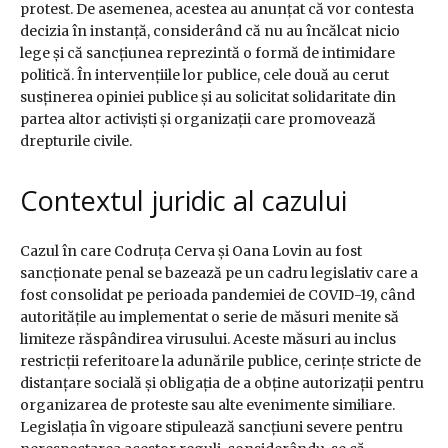
protest. De asemenea, acestea au anunțat că vor contesta
decizia în instanță, considerând că nu au încălcat nicio
lege și că sancțiunea reprezintă o formă de intimidare
politică. În intervențiile lor publice, cele două au cerut
susținerea opiniei publice și au solicitat solidaritate din
partea altor activiști și organizații care promovează
drepturile civile.
Contextul juridic al cazului
Cazul în care Codruța Cerva și Oana Lovin au fost
sancționate penal se bazează pe un cadru legislativ care a
fost consolidat pe perioada pandemiei de COVID-19, când
autoritățile au implementat o serie de măsuri menite să
limiteze răspândirea virusului. Aceste măsuri au inclus
restricții referitoare la adunările publice, cerințe stricte de
distanțare socială și obligația de a obține autorizații pentru
organizarea de proteste sau alte evenimente similiare.
Legislația în vigoare stipulează sancțiuni severe pentru