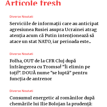
Articole fresh
Diverse Noutati
Serviciile de informații care au anticipat
agresiunea Rusiei asupra Ucrainei atrag
atenția acum că Putin intenționează să
atace un stat NATO, iar perioada este...
Diverse Noutati
Folha, OUT de la CFR Cluj după
înfrângerea cu Tromso! ”Îi elimin pe
toți!”. DOUĂ nume ”se luptă” pentru
funcția de antrenor
Diverse Noutati
Consumul energetic al românilor după
chemările lui Ilie Bolojan la prudență: