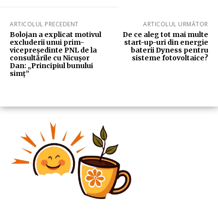
ARTICOLUL PRECEDENT
ARTICOLUL URMĂTOR
Bolojan a explicat motivul
De ce aleg tot mai multe
excluderii unui prim-
start-up-uri din energie
vicepreședinte PNL de la
baterii Dyness pentru
consultările cu Nicușor
sisteme fotovoltaice?
Dan: „Principiul bunului
simț”