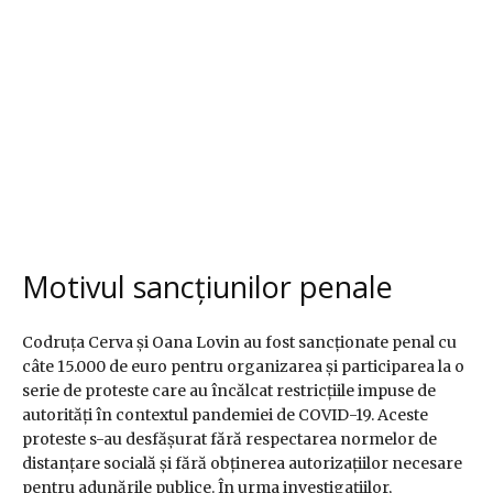
Motivul sancțiunilor penale
Codruța Cerva și Oana Lovin au fost sancționate penal cu
câte 15.000 de euro pentru organizarea și participarea la o
serie de proteste care au încălcat restricțiile impuse de
autorități în contextul pandemiei de COVID-19. Aceste
proteste s-au desfășurat fără respectarea normelor de
distanțare socială și fără obținerea autorizațiilor necesare
pentru adunările publice. În urma investigațiilor,