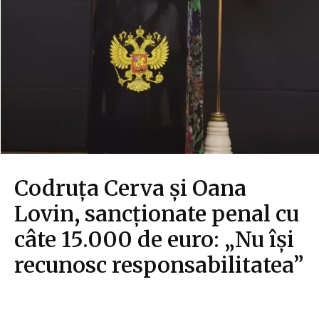
Codruța Cerva și Oana
Lovin, sancționate penal cu
câte 15.000 de euro: „Nu își
recunosc responsabilitatea”
Diverse Noutati