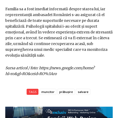
Familia sa a fost imediat informată despre starea lui, iar
reprezentanții ambasadei României s-au asigurat că el
beneficiază de toate suporturile necesare pe durata
spitalizării. Psihologii spitalului i-au oferit și suport
emoțional, având în vedere experiența extrem de stresantă
prin care a trecut. Se estimează că va fi externat în câteva
zile, urmând să continue recuperarea acasă, sub
supravegherea unui medic specialist care va monitoriza
evoluția sănătății sale.
Sursa articol / foto: https://news.google.com/home?
hl=ro&gl=RO&ceid=RO%3Aro
TAGS
muncitor
prăbușire
salvare