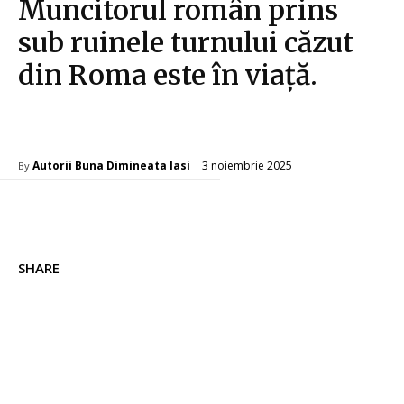
Muncitorul român prins
sub ruinele turnului căzut
din Roma este în viață.
Diverse Noutati
3 noiembrie 2025
Autorii Buna Dimineata Iasi
By
SHARE