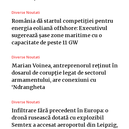
Diverse Noutati
România dă startul competiției pentru
energia eoliană offshore: Executivul
sugerează șase zone maritime cu o
capacitate de peste 11 GW
Diverse Noutati
Marian Voinea, antreprenorul reținut în
dosarul de corupție legat de sectorul
armamentului, are conexiuni cu
‘Ndrangheta
Diverse Noutati
Infiltrare fără precedent în Europa: o
dronă rusească dotată cu explozibil
Semtex a accesat aeroportul din Leipzig,