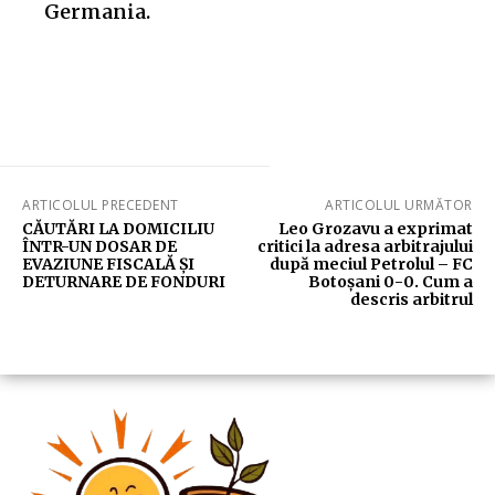
Germania.
ARTICOLUL PRECEDENT
ARTICOLUL URMĂTOR
CĂUTĂRI LA DOMICILIU
Leo Grozavu a exprimat
ÎNTR-UN DOSAR DE
critici la adresa arbitrajului
EVAZIUNE FISCALĂ ȘI
după meciul Petrolul – FC
DETURNARE DE FONDURI
Botoșani 0-0. Cum a
descris arbitrul