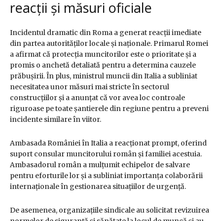
reacții și măsuri oficiale
Incidentul dramatic din Roma a generat reacții imediate
din partea autorităților locale și naționale. Primarul Romei
a afirmat că protecția muncitorilor este o prioritate și a
promis o anchetă detaliată pentru a determina cauzele
prăbușirii. În plus, ministrul muncii din Italia a subliniat
necesitatea unor măsuri mai stricte în sectorul
construcțiilor și a anunțat că vor avea loc controale
riguroase pe toate șantierele din regiune pentru a preveni
incidente similare în viitor.
Ambasada României în Italia a reacționat prompt, oferind
suport consular muncitorului român și familiei acestuia.
Ambasadorul român a mulțumit echipelor de salvare
pentru eforturile lor și a subliniat importanța colaborării
internaționale în gestionarea situațiilor de urgență.
De asemenea, organizațiile sindicale au solicitat revizuirea