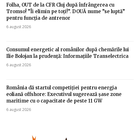
Folha, OUT de la CFR Cluj după înfrângerea cu
Tromso! ”Îi elimin pe toți!”. DOUĂ nume ”se luptă”
pentru funcția de antrenor
6 august 2026
Consumul energetic al românilor după chemările lui
Ilie Bolojan la prudență: Informațiile Transelectrica
6 august 2026
România dă startul competiției pentru energia
eoliană offshore: Executivul sugerează șase zone
maritime cu o capacitate de peste 11 GW
6 august 2026