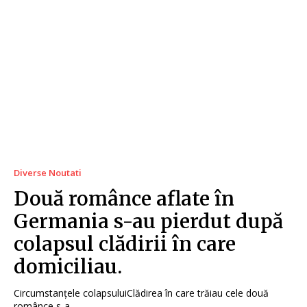
Diverse Noutati
Două românce aflate în
Germania s-au pierdut după
colapsul clădirii în care
domiciliau.
Circumstanțele colapsuluiClădirea în care trăiau cele două
românce s-a...