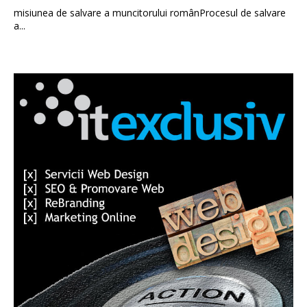
misiunea de salvare a muncitorului românProcesul de salvare
a...