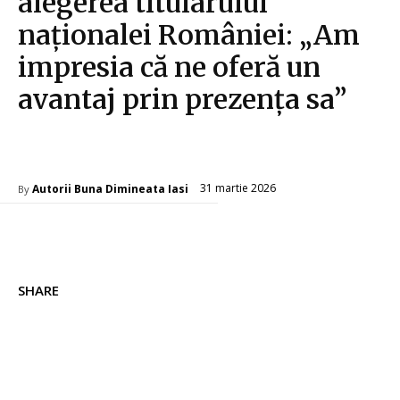
alegerea titularului
naționalei României: „Am
impresia că ne oferă un
avantaj prin prezența sa”
Diverse Noutati
31 martie 2026
Autorii Buna Dimineata Iasi
By
SHARE