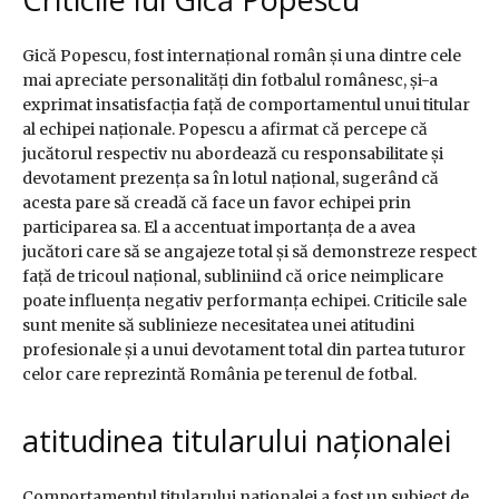
Gică Popescu, fost internațional român și una dintre cele
mai apreciate personalități din fotbalul românesc, și-a
exprimat insatisfacția față de comportamentul unui titular
al echipei naționale. Popescu a afirmat că percepe că
jucătorul respectiv nu abordează cu responsabilitate și
devotament prezența sa în lotul național, sugerând că
acesta pare să creadă că face un favor echipei prin
participarea sa. El a accentuat importanța de a avea
jucători care să se angajeze total și să demonstreze respect
față de tricoul național, subliniind că orice neimplicare
poate influența negativ performanța echipei. Criticile sale
sunt menite să sublinieze necesitatea unei atitudini
profesionale și a unui devotament total din partea tuturor
celor care reprezintă România pe terenul de fotbal.
atitudinea titularului naționalei
Comportamentul titularului naționalei a fost un subiect de