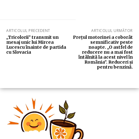
ARTICOLUL PRECEDENT
ARTICOLUL URMĂTOR
„Tricolorii” transmit un
Prețul motorinei a coborât
mesaj unic lui Mircea
semnificativ peste
Lucescu înainte de partida
noapte. „O astfel de
cu Slovacia
reducere nu a mai fost
întâlnită la acest nivel în
România”. Reduceri și
pentru benzină.