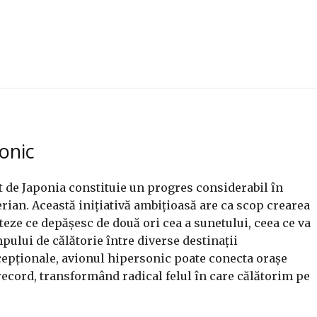
sonic
 de Japonia constituie un progres considerabil în
rian. Această inițiativă ambițioasă are ca scop crearea
teze ce depășesc de două ori cea a sunetului, ceea ce va
pului de călătorie între diverse destinații
xcepționale, avionul hipersonic poate conecta orașe
 record, transformând radical felul în care călătorim pe