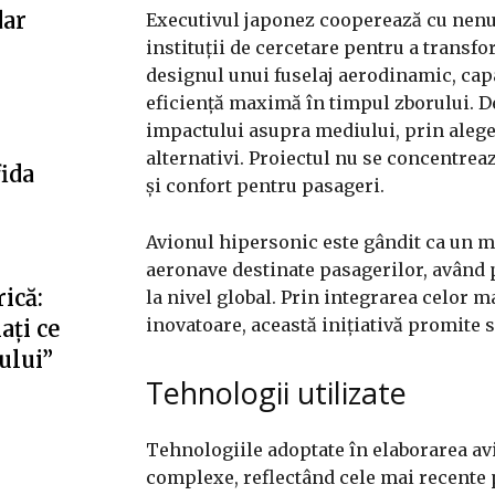
dar
Executivul japonez cooperează cu nenu
instituții de cercetare pentru a transf
designul unui fuselaj aerodinamic, cap
eficiență maximă în timpul zborului. 
impactului asupra mediului, prin alege
alternativi. Proiectul nu se concentreaz
fida
și confort pentru pasageri.
Avionul hipersonic este gândit ca un m
aeronave destinate pasagerilor, având 
ică:
la nivel global. Prin integrarea celor m
inovatoare, această inițiativă promite 
ați ce
fului”
Tehnologii utilizate
Tehnologiile adoptate în elaborarea av
complexe, reflectând cele mai recente 