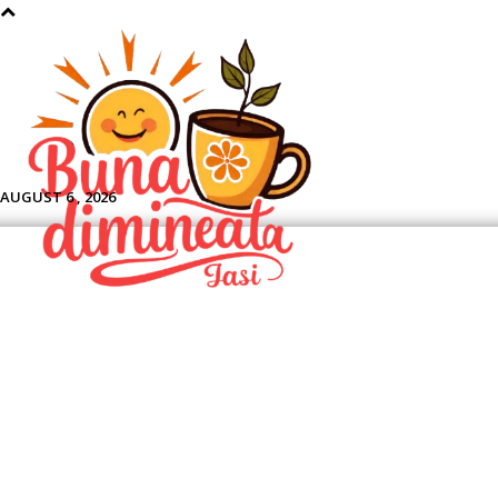
Aface
AUGUST 6 , 2026