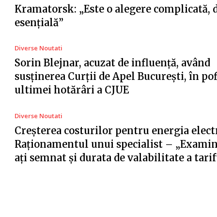
Kramatorsk: „Este o alegere complicată, 
esențială”
Diverse Noutati
Sorin Blejnar, acuzat de influență, având
susținerea Curții de Apel București, în po
ultimei hotărâri a CJUE
Diverse Noutati
Creșterea costurilor pentru energia electr
Raționamentul unui specialist – „Examin
ați semnat și durata de valabilitate a tari