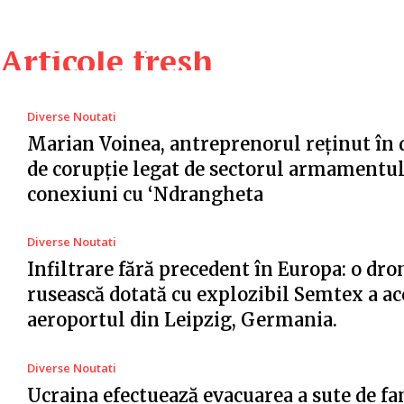
Articole fresh
Diverse Noutati
Marian Voinea, antreprenorul reținut în 
de corupție legat de sectorul armamentul
conexiuni cu ‘Ndrangheta
Diverse Noutati
Infiltrare fără precedent în Europa: o dro
rusească dotată cu explozibil Semtex a ac
aeroportul din Leipzig, Germania.
Diverse Noutati
Ucraina efectuează evacuarea a sute de fa