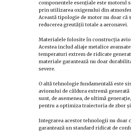
componentele esențiale este motorul scr
prin utilizarea oxigenului din atmosfer
Această tipologie de motor nu doar că s
reducerea greutății totale a aeronavei.
Materialele folosite în construcția avi
Acestea includ aliaje metalice avansate
temperaturi extrem de ridicate generate
materiale garantează nu doar durabilitat
severe.
O altă tehnologie fundamentală este sis
avionului de căldura extremă generată p
sunt, de asemenea, de ultimă generație, 
pentru a optimiza traiectoria de zbor și
Integrarea acestor tehnologii nu doar c
garantează un standard ridicat de conf