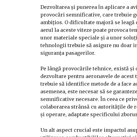
Dezvoltarea și punerea în aplicare a a
provocări semnificative, care trebuie g
ambițios. O dificultate majoră se leagă
aerul la aceste viteze poate provoca te
unor materiale speciale și a unor soluți
tehnologii trebuie să asigure nu doar in
siguranța pasagerilor.
Pe lângă provocările tehnice, există și
dezvoltare pentru aeronavele de acest 
trebuie să identifice metode de a face a
asemenea, este necesar să se garanteze 
semnificative necesare. În ceea ce priv
colaborarea strânsă cu autoritățile de 
și operare, adaptate specificului zboru
Un alt aspect crucial este impactul asu