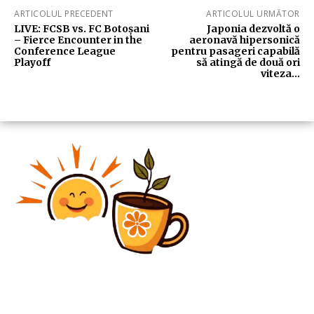
ARTICOLUL PRECEDENT
ARTICOLUL URMĂTOR
LIVE: FCSB vs. FC Botoșani
Japonia dezvoltă o
– Fierce Encounter in the
aeronavă hipersonică
Conference League
pentru pasageri capabilă
Playoff
să atingă de două ori
viteza…
Diverse Noutati