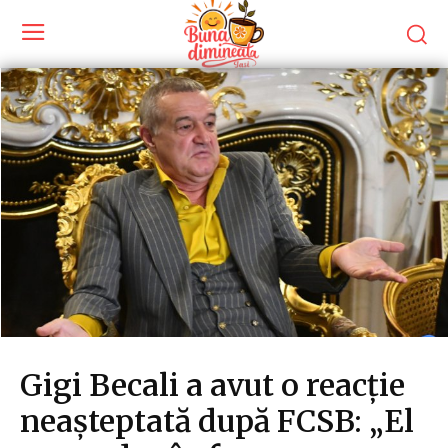
Gigi Becali a avut o reacție
neașteptată după FCSB: „El