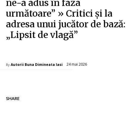
ne-a adus în faza
următoare” » Critici și la
adresa unui jucător de bază:
„Lipsit de vlagă”
Diverse Noutati
24 mai 2026
Autorii Buna Dimineata Iasi
By
SHARE