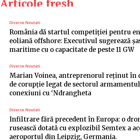
Articole fresh
Diverse Noutati
România dă startul competiției pentru e
eoliană offshore: Executivul sugerează șa
maritime cu o capacitate de peste 11 GW
Diverse Noutati
Marian Voinea, antreprenorul reținut în 
de corupție legat de sectorul armamentul
conexiuni cu ‘Ndrangheta
Diverse Noutati
Infiltrare fără precedent în Europa: o dro
rusească dotată cu explozibil Semtex a ac
aeroportul din Leipzig, Germania.