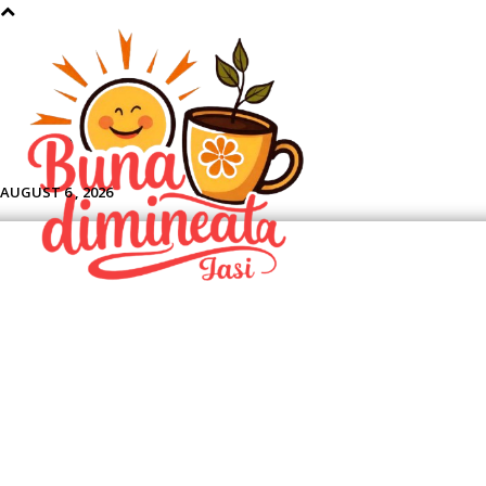
Aface
AUGUST 6 , 2026