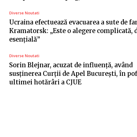
Diverse Noutati
Ucraina efectuează evacuarea a sute de fa
Kramatorsk: „Este o alegere complicată, 
esențială”
Diverse Noutati
Sorin Blejnar, acuzat de influență, având
susținerea Curții de Apel București, în po
ultimei hotărâri a CJUE