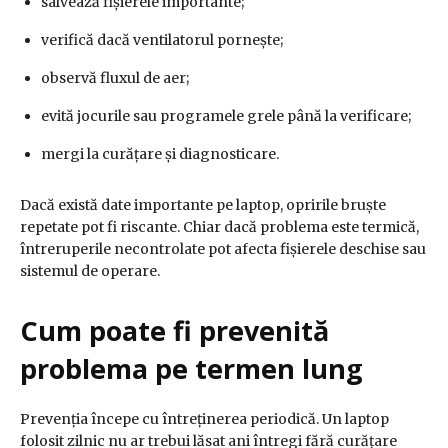
salvează fișierele importante;
verifică dacă ventilatorul pornește;
observă fluxul de aer;
evită jocurile sau programele grele până la verificare;
mergi la curățare și diagnosticare.
Dacă există date importante pe laptop, opririle bruște
repetate pot fi riscante. Chiar dacă problema este termică,
întreruperile necontrolate pot afecta fișierele deschise sau
sistemul de operare.
Cum poate fi prevenită
problema pe termen lung
Prevenția începe cu întreținerea periodică. Un laptop
folosit zilnic nu ar trebui lăsat ani întregi fără curățare