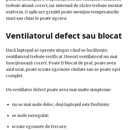
trebuie aleasă corect, iar sistemul de răcire trebuie montat
uniform. O aplicare greșită poate menține temperaturile
mari sau chiar le poate agrava.
Ventilatorul defect sau blocat
Dacă laptopul se oprește singur când se încălzește,
ventilatorul trebuie verificat. Uneori ventilatorul nu mai
funcționează corect. Poate fi blocat de praf, poate avea
axul uzat, poate scoate zgomote ciudate sau se poate opri
complet.
Un ventilator defect poate avea mai multe simptome:
nu se mai aude deloc, deși laptopul este fierbinte;
se aude neregulat;
scoate zgomote de frecare;