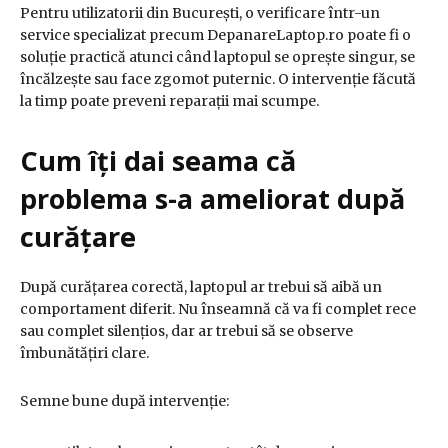
Pentru utilizatorii din București, o verificare într-un
service specializat precum DepanareLaptop.ro poate fi o
soluție practică atunci când laptopul se oprește singur, se
încălzește sau face zgomot puternic. O intervenție făcută
la timp poate preveni reparații mai scumpe.
Cum îți dai seama că
problema s-a ameliorat după
curățare
După curățarea corectă, laptopul ar trebui să aibă un
comportament diferit. Nu înseamnă că va fi complet rece
sau complet silențios, dar ar trebui să se observe
îmbunătățiri clare.
Semne bune după intervenție: