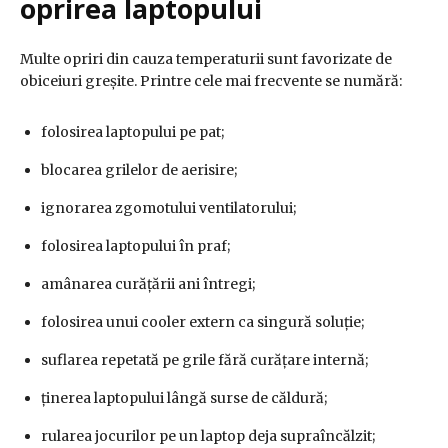
oprirea laptopului
Multe opriri din cauza temperaturii sunt favorizate de
obiceiuri greșite. Printre cele mai frecvente se numără:
folosirea laptopului pe pat;
blocarea grilelor de aerisire;
ignorarea zgomotului ventilatorului;
folosirea laptopului în praf;
amânarea curățării ani întregi;
folosirea unui cooler extern ca singură soluție;
suflarea repetată pe grile fără curățare internă;
ținerea laptopului lângă surse de căldură;
rularea jocurilor pe un laptop deja supraîncălzit;