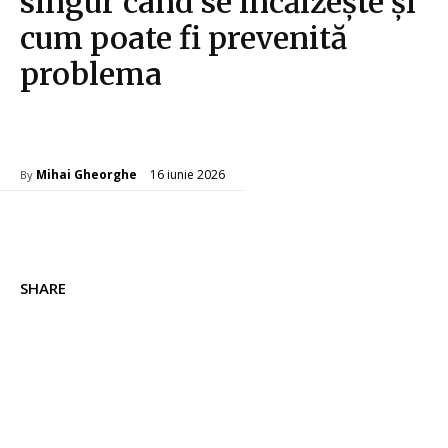
singur când se încălzește și
cum poate fi prevenită
problema
Tech
16 iunie 2026
Mihai Gheorghe
By
SHARE