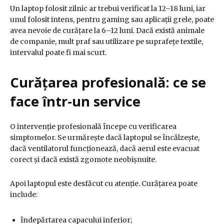
Un laptop folosit zilnic ar trebui verificat la 12–18 luni, iar
unul folosit intens, pentru gaming sau aplicații grele, poate
avea nevoie de curățare la 6–12 luni. Dacă există animale
de companie, mult praf sau utilizare pe suprafețe textile,
intervalul poate fi mai scurt.
Curățarea profesională: ce se
face într-un service
O intervenție profesională începe cu verificarea
simptomelor. Se urmărește dacă laptopul se încălzește,
dacă ventilatorul funcționează, dacă aerul este evacuat
corect și dacă există zgomote neobișnuite.
Apoi laptopul este desfăcut cu atenție. Curățarea poate
include:
îndepărtarea capacului inferior;