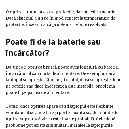
O oprire automată este o protecție, dar nu este o soluție.
Dacă sistemul ajunge în mod repetat la temperatura de
protecție, înseamnă că problema trebuie rezolvată.
Poate fi de la baterie sau
încărcător?
Da, uneori oprirea bruscă poate avea legătură cu bateria,
încărcătorul sau mufa de alimentare. De exemplu, dacă
laptopul se oprește când miști cablul, dacă se oprește doar
pe baterie sau dacă încărcarea este instabilă, problema
poate fi pe partea de alimentare.
Totuși, dacă oprirea apare când laptopul este fierbinte,
ventilatorul se aude tare și performanța scade înainte de
oprire, supraîncălzirea este foarte probabilă. Cele două
probleme pot exista și simultan, mai ales la laptopurile