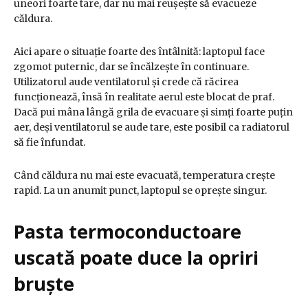
uneori foarte tare, dar nu mai reușește să evacueze
căldura.
Aici apare o situație foarte des întâlnită: laptopul face
zgomot puternic, dar se încălzește în continuare.
Utilizatorul aude ventilatorul și crede că răcirea
funcționează, însă în realitate aerul este blocat de praf.
Dacă pui mâna lângă grila de evacuare și simți foarte puțin
aer, deși ventilatorul se aude tare, este posibil ca radiatorul
să fie înfundat.
Când căldura nu mai este evacuată, temperatura crește
rapid. La un anumit punct, laptopul se oprește singur.
Pasta termoconductoare
uscată poate duce la opriri
bruște