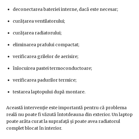
deconectarea bateriei interne, dacă este necesar;
curățarea ventilatorului;
curățarea radiatorului;
eliminarea prafului compactat;
verificarea grilelor de aerisire;
înlocuirea pastei termoconductoare;
verificarea padurilor termice;
testarea laptopului după montare.
Această intervenție este importantă pentru că problema
reală nu poate fi văzută întotdeauna din exterior. Un laptop
poate arăta curat la suprafață și poate avea radiatorul
complet blocat în interior.