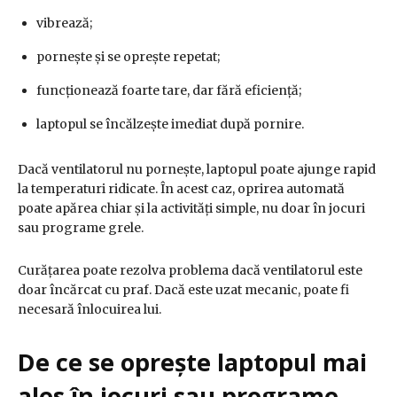
vibrează;
pornește și se oprește repetat;
funcționează foarte tare, dar fără eficiență;
laptopul se încălzește imediat după pornire.
Dacă ventilatorul nu pornește, laptopul poate ajunge rapid
la temperaturi ridicate. În acest caz, oprirea automată
poate apărea chiar și la activități simple, nu doar în jocuri
sau programe grele.
Curățarea poate rezolva problema dacă ventilatorul este
doar încărcat cu praf. Dacă este uzat mecanic, poate fi
necesară înlocuirea lui.
De ce se oprește laptopul mai
ales în jocuri sau programe