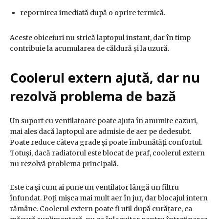
repornirea imediată după o oprire termică.
Aceste obiceiuri nu strică laptopul instant, dar în timp
contribuie la acumularea de căldură și la uzură.
Coolerul extern ajută, dar nu
rezolvă problema de bază
Un suport cu ventilatoare poate ajuta în anumite cazuri,
mai ales dacă laptopul are admisie de aer pe dedesubt.
Poate reduce câteva grade și poate îmbunătăți confortul.
Totuși, dacă radiatorul este blocat de praf, coolerul extern
nu rezolvă problema principală.
Este ca și cum ai pune un ventilator lângă un filtru
înfundat. Poți mișca mai mult aer în jur, dar blocajul intern
rămâne. Coolerul extern poate fi util după curățare, ca