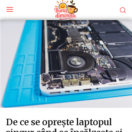
De ce se oprește laptopul