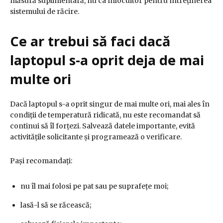
măsură suplimentară, nu ca înlocuitor pentru întreținerea
sistemului de răcire.
Ce ar trebui să faci dacă
laptopul s-a oprit deja de mai
multe ori
Dacă laptopul s-a oprit singur de mai multe ori, mai ales în
condiții de temperatură ridicată, nu este recomandat să
continui să îl forțezi. Salvează datele importante, evită
activitățile solicitante și programează o verificare.
Pași recomandați:
nu îl mai folosi pe pat sau pe suprafețe moi;
lasă-l să se răcească;