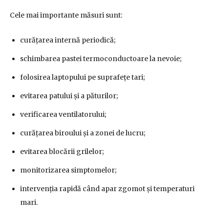
Cele mai importante măsuri sunt:
curățarea internă periodică;
schimbarea pastei termoconductoare la nevoie;
folosirea laptopului pe suprafețe tari;
evitarea patului și a păturilor;
verificarea ventilatorului;
curățarea biroului și a zonei de lucru;
evitarea blocării grilelor;
monitorizarea simptomelor;
intervenția rapidă când apar zgomot și temperaturi
mari.