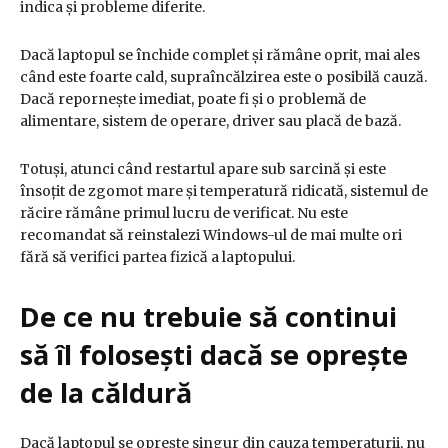
indica și probleme diferite.
Dacă laptopul se închide complet și rămâne oprit, mai ales
când este foarte cald, supraîncălzirea este o posibilă cauză.
Dacă repornește imediat, poate fi și o problemă de
alimentare, sistem de operare, driver sau placă de bază.
Totuși, atunci când restartul apare sub sarcină și este
însoțit de zgomot mare și temperatură ridicată, sistemul de
răcire rămâne primul lucru de verificat. Nu este
recomandat să reinstalezi Windows-ul de mai multe ori
fără să verifici partea fizică a laptopului.
De ce nu trebuie să continui
să îl folosești dacă se oprește
de la căldură
Dacă laptopul se oprește singur din cauza temperaturii, nu