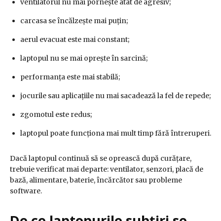
ventilatorul nu mai pornește atât de agresiv;
carcasa se încălzește mai puțin;
aerul evacuat este mai constant;
laptopul nu se mai oprește în sarcină;
performanța este mai stabilă;
jocurile sau aplicațiile nu mai sacadează la fel de repede;
zgomotul este redus;
laptopul poate funcționa mai mult timp fără întreruperi.
Dacă laptopul continuă să se oprească după curățare,
trebuie verificat mai departe: ventilator, senzori, placă de
bază, alimentare, baterie, încărcător sau probleme
software.
De ce laptopurile subțiri se