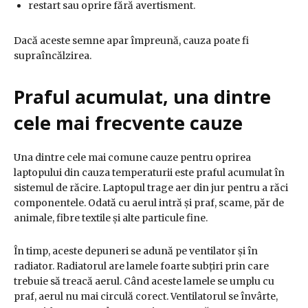
restart sau oprire fără avertisment.
Dacă aceste semne apar împreună, cauza poate fi
supraîncălzirea.
Praful acumulat, una dintre
cele mai frecvente cauze
Una dintre cele mai comune cauze pentru oprirea
laptopului din cauza temperaturii este praful acumulat în
sistemul de răcire. Laptopul trage aer din jur pentru a răci
componentele. Odată cu aerul intră și praf, scame, păr de
animale, fibre textile și alte particule fine.
În timp, aceste depuneri se adună pe ventilator și în
radiator. Radiatorul are lamele foarte subțiri prin care
trebuie să treacă aerul. Când aceste lamele se umplu cu
praf, aerul nu mai circulă corect. Ventilatorul se învârte,