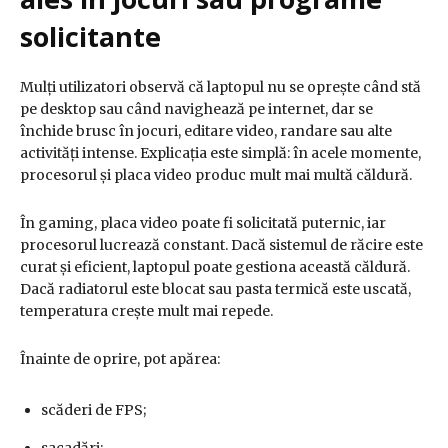
solicitante
Mulți utilizatori observă că laptopul nu se oprește când stă
pe desktop sau când navighează pe internet, dar se
închide brusc în jocuri, editare video, randare sau alte
activități intense. Explicația este simplă: în acele momente,
procesorul și placa video produc mult mai multă căldură.
În gaming, placa video poate fi solicitată puternic, iar
procesorul lucrează constant. Dacă sistemul de răcire este
curat și eficient, laptopul poate gestiona această căldură.
Dacă radiatorul este blocat sau pasta termică este uscată,
temperatura crește mult mai repede.
Înainte de oprire, pot apărea:
scăderi de FPS;