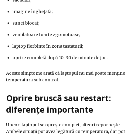
sacadări;
imagine înghețată;
sunet blocat;
ventilatoare foarte zgomotoase;
laptop fierbinte în zona tastaturii;
oprire completă după 10–30 de minute de joc.
Aceste simptome arată că laptopul nu mai poate menține
temperatura sub control.
Oprire bruscă sau restart:
diferențe importante
Uneori laptopul se oprește complet, alteori repornește.
Ambele situații pot avea legătură cu temperatura, dar pot