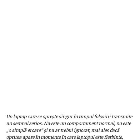
Un laptop care se oprește singur în timpul folosirii transmite
un semnal serios. Nu este un comportament normal, nu este
„o simplă eroare” și nu ar trebui ignorat, mai ales dacă
oprirea apare în momente în care laptopul este fierbinte,