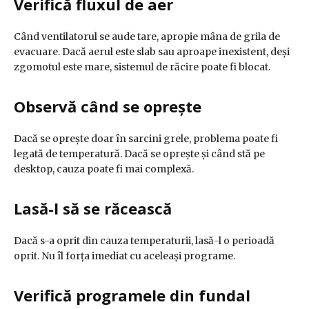
Verifică fluxul de aer
Când ventilatorul se aude tare, apropie mâna de grila de
evacuare. Dacă aerul este slab sau aproape inexistent, deși
zgomotul este mare, sistemul de răcire poate fi blocat.
Observă când se oprește
Dacă se oprește doar în sarcini grele, problema poate fi
legată de temperatură. Dacă se oprește și când stă pe
desktop, cauza poate fi mai complexă.
Lasă-l să se răcească
Dacă s-a oprit din cauza temperaturii, lasă-l o perioadă
oprit. Nu îl forța imediat cu aceleași programe.
Verifică programele din fundal