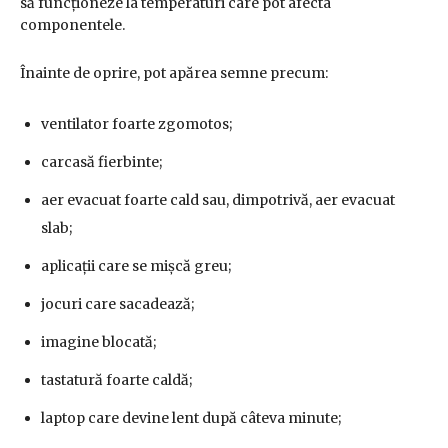
să funcționeze la temperaturi care pot afecta
componentele.
Înainte de oprire, pot apărea semne precum:
ventilator foarte zgomotos;
carcasă fierbinte;
aer evacuat foarte cald sau, dimpotrivă, aer evacuat
slab;
aplicații care se mișcă greu;
jocuri care sacadează;
imagine blocată;
tastatură foarte caldă;
laptop care devine lent după câteva minute;