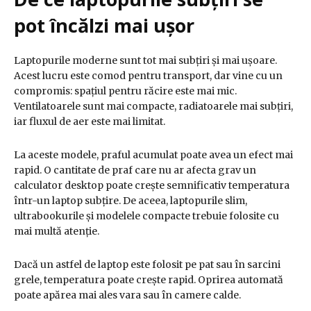
pot încălzi mai ușor
Laptopurile moderne sunt tot mai subțiri și mai ușoare.
Acest lucru este comod pentru transport, dar vine cu un
compromis: spațiul pentru răcire este mai mic.
Ventilatoarele sunt mai compacte, radiatoarele mai subțiri,
iar fluxul de aer este mai limitat.
La aceste modele, praful acumulat poate avea un efect mai
rapid. O cantitate de praf care nu ar afecta grav un
calculator desktop poate crește semnificativ temperatura
într-un laptop subțire. De aceea, laptopurile slim,
ultrabookurile și modelele compacte trebuie folosite cu
mai multă atenție.
Dacă un astfel de laptop este folosit pe pat sau în sarcini
grele, temperatura poate crește rapid. Oprirea automată
poate apărea mai ales vara sau în camere calde.