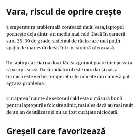
Vara, riscul de oprire crește
Temperatura ambientală contează mult. Vara, laptopul
pornește deja dintr-un mediu mai cald. Dacă în cameră
sunt 28–30 de grade, sistemul de răcire are mai puțin
spațiu de manevră decât într-o cameră răcoroasă.
Un laptop care iarna doar făcea zgomot poate începe vara
să se oprească. Dacă radiatorul este murdar și pasta
termică este veche, temperaturile ridicate din cameră pot
agrava problema.
Curățarea înainte de sezonul cald este o măsură bună
pentru laptopurile folosite zilnic, mai ales dacă au mai mult
de un an de utilizare și nu au fost curățate niciodată.
Greșeli care favorizează