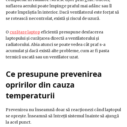
suflarea aerului poate împinge praful mai adânc sau îl
poate împrăștia în interior. Dacă ventilatorul este forțat să
se rotească necontrolat, există și riscul de uzură.
O
curățare laptop
eficientă presupune desfacerea
laptopului și curățarea directă a ventilatorului și
radiatorului. Abia atunci se poate vedea cât praf s-a
acumulat și dacă există alte probleme, cum ar fi pasta
termică uscată sau un ventilator uzat.
Ce presupune prevenirea
opririlor din cauza
temperaturii
Prevenirea nu înseamnă doar să reacționezi când laptopul
se oprește. Înseamnă să întreții sistemul înainte să ajungă
la acel punct.