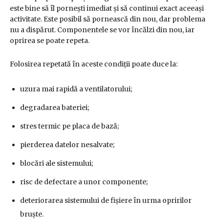
este bine să îl pornești imediat și să continui exact aceeași
activitate. Este posibil să pornească din nou, dar problema
nu a dispărut. Componentele se vor încălzi din nou, iar
oprirea se poate repeta.
Folosirea repetată în aceste condiții poate duce la:
uzura mai rapidă a ventilatorului;
degradarea bateriei;
stres termic pe placa de bază;
pierderea datelor nesalvate;
blocări ale sistemului;
risc de defectare a unor componente;
deteriorarea sistemului de fișiere în urma opririlor
bruște.