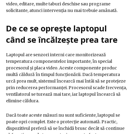
video, editare, multe taburi deschise sau programe
solicitante, atunci intervenția nu mai trebuie amânată.
De ce se oprește laptopul
când se încălzește prea tare
Laptopul are senzori interni care monitorizează
temperatura componentelor importante, în special
procesorul și placa video. Aceste componente produc
multă căldură în timpul funcționării. Dacă temperatura
urcă prea mult, sistemul încearcă mai întâi să se protejeze
prin reducerea performanței. Procesorul scade frecvența,
ventilatorul se turează mai tare, iar laptopul încearcă să
elimine căldura.
Dacă toate aceste măsuri nu sunt suficiente, laptopul se
poate opri complet. Este o protecție automată. Practic,
dispozitivul preferă să se închidă brusc decât să continue