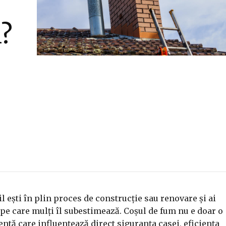
l?
il ești în plin proces de construcție sau renovare și ai
 pe care mulți îl subestimează. Coșul de fum nu e doar o
ntă care influențează direct siguranța casei, eficiența