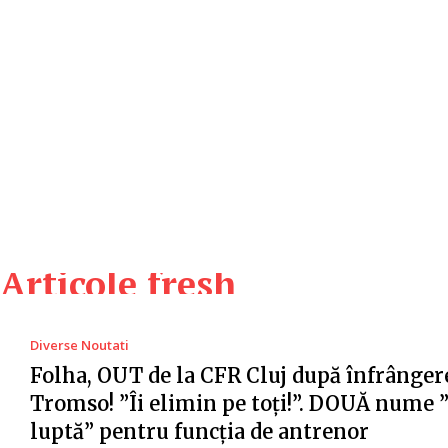
Articole fresh
Diverse Noutati
Folha, OUT de la CFR Cluj după înfrânger
Tromso! ”Îi elimin pe toți!”. DOUĂ nume 
luptă” pentru funcția de antrenor