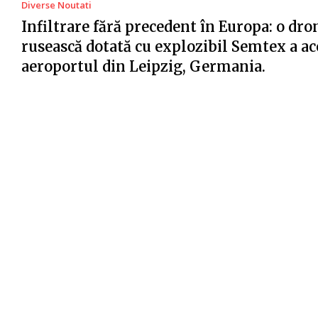
Diverse Noutati
Infiltrare fără precedent în Europa: o dro
rusească dotată cu explozibil Semtex a ac
aeroportul din Leipzig, Germania.