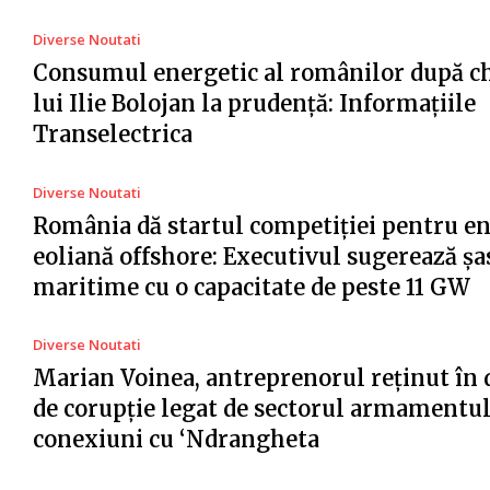
Diverse Noutati
Consumul energetic al românilor după c
lui Ilie Bolojan la prudență: Informațiile
Transelectrica
Diverse Noutati
România dă startul competiției pentru e
eoliană offshore: Executivul sugerează șa
maritime cu o capacitate de peste 11 GW
Diverse Noutati
Marian Voinea, antreprenorul reținut în 
de corupție legat de sectorul armamentul
conexiuni cu ‘Ndrangheta