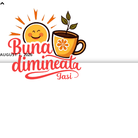
Aface
AUGUST 7 , 2026