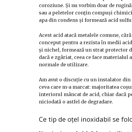
coroziune. Și nu vorbim doar de rugină
sau a peletelor conțin compuși chimici
apa din condens și formează acid sulfu
Acest acid atacă metalele comune, cărăm
conceput pentru a rezista în medii acid
și nichel, formează un strat protector d
dacă e zgâriat, ceea ce face materialul
normale de utilizare.
Am avut o discuție cu un instalator din
ceva care m-a marcat: majoritatea coșu
interiorul mâncat de acid, chiar dacă pe
niciodată o astfel de degradare.
Ce tip de oțel inoxidabil se fol