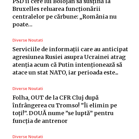
PSD îi cere lui Bolojan să susțină la
Bruxelles reluarea funcționării
centralelor pe cărbune: „România nu
poate…
Diverse Noutati
Serviciile de informații care au anticipat
agresiunea Rusiei asupra Ucrainei atrag
atenția acum că Putin intenționează să
atace un stat NATO, iar perioada este...
Diverse Noutati
Folha, OUT de la CFR Cluj după
înfrângerea cu Tromso! ”Îi elimin pe
toți!”. DOUĂ nume ”se luptă” pentru
funcția de antrenor
Diverse Noutati