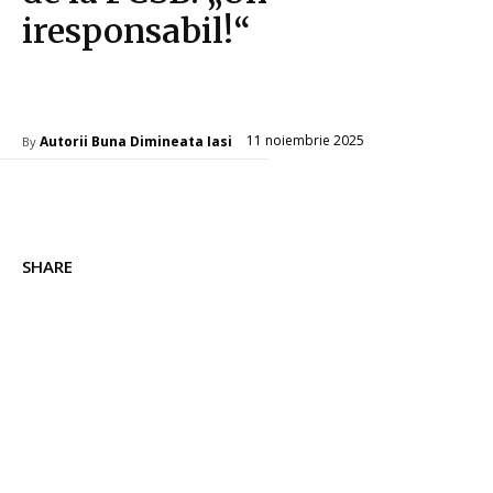
iresponsabil!“
Diverse Noutati
11 noiembrie 2025
Autorii Buna Dimineata Iasi
By
SHARE