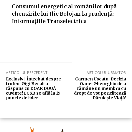
Consumul energetic al românilor după
chemările lui Ilie Bolojan la prudență:
Informațiile Transelectrica
ARTICOLUL PRECEDENT
ARTICOLUL URMĂTOR
Exclusiv | Întrebat despre
Carmen Uscatu: Decizia
trofeu, Gigi Becali a
Oanei Gheorghiu de a
răspuns cu DOAR DOUĂ
rămâne un membru cu
cuvinte! FCSB se află la 15
drept de vot periclitează
puncte de lider
‘Dăruiește Viață’