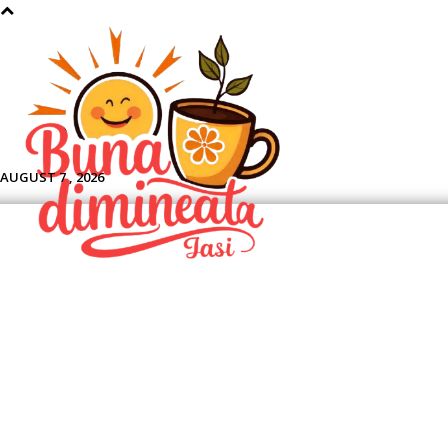
Aface
AUGUST 7 , 2026