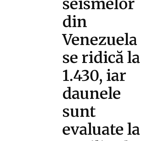
seismelor
din
Venezuela
se ridică la
1.430, iar
daunele
sunt
evaluate la