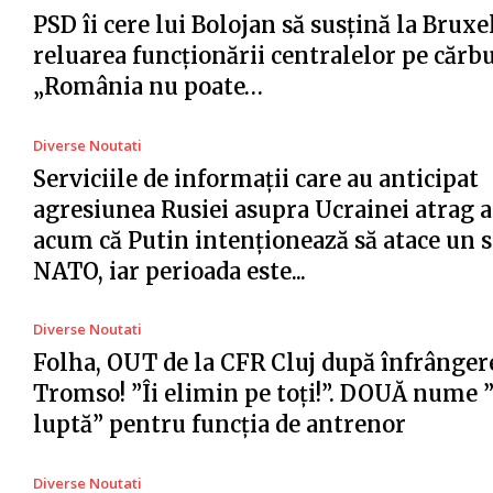
PSD îi cere lui Bolojan să susțină la Bruxe
reluarea funcționării centralelor pe cărb
„România nu poate…
Diverse Noutati
Serviciile de informații care au anticipat
agresiunea Rusiei asupra Ucrainei atrag a
acum că Putin intenționează să atace un s
NATO, iar perioada este...
Diverse Noutati
Folha, OUT de la CFR Cluj după înfrânger
Tromso! ”Îi elimin pe toți!”. DOUĂ nume 
luptă” pentru funcția de antrenor
Diverse Noutati