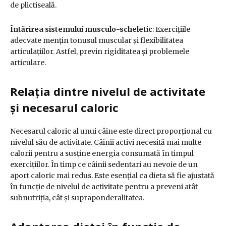
de plictiseală.
Întărirea sistemului musculo-scheletic
:
Exercițiile
adecvate mențin tonusul muscular și flexibilitatea
articulațiilor. Astfel, previn rigiditatea și problemele
articulare.
Relația dintre nivelul de activitate
și necesarul caloric
Necesarul caloric al unui câine este direct proporțional cu
nivelul său de activitate.
Câinii activi necesită mai multe
calorii pentru a susține energia consumată în timpul
exercițiilor. În timp ce câinii sedentari au nevoie de un
aport caloric mai redus.
Este esențial ca dieta să fie ajustată
în funcție de nivelul de activitate pentru a preveni atât
subnutriția, cât și supraponderalitatea.