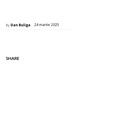
Sanatate / Hobby
24 martie 2025
Dan Buliga
By
SHARE