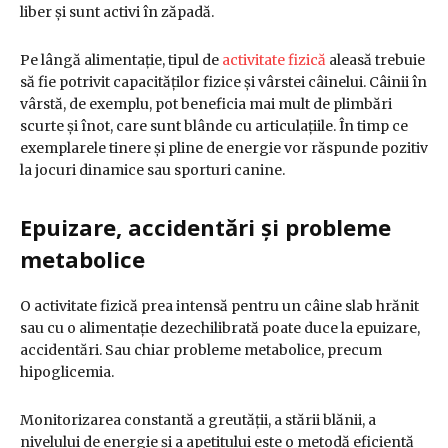
liber și sunt activi în zăpadă.
Pe lângă alimentație, tipul de
activitate fizică
aleasă trebuie
să fie potrivit capacităților fizice și vârstei câinelui. Câinii în
vârstă, de exemplu, pot beneficia mai mult de plimbări
scurte și înot, care sunt blânde cu articulațiile. În timp ce
exemplarele tinere și pline de energie vor răspunde pozitiv
la jocuri dinamice sau sporturi canine.
Epuizare, accidentări și probleme
metabolice
O activitate fizică prea intensă pentru un câine slab hrănit
sau cu o alimentație dezechilibrată poate duce la epuizare,
accidentări. Sau chiar probleme metabolice, precum
hipoglicemia.
Monitorizarea constantă a greutății, a stării blănii, a
nivelului de energie și a apetitului este o metodă eficientă