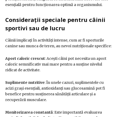
esențială pentru funcționarea optimă a organismului.
Considerații speciale pentru câinii
sportivi sau de lucru
Câinii implicați în activități intense, cum ar fi sporturile
canine sau munca de teren, au nevoi nutriționale specifice:
Aport caloric crescut
:
Acești câini pot necesita un aport
caloric semnificativ mai mare pentru a susține nivelul
ridicat de activitate.
Suplimente nutritive
:
În unele cazuri, suplimentele cu
acizi grași esențiali, antioxidanți sau glucosamină pot fi
benefice pentru susținerea sănătății articulare și a
recuperării musculare.
Monitorizarea constantă
:
Este importantă evaluarea