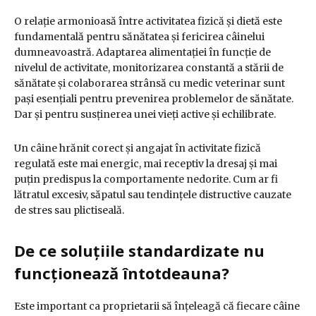
O relație armonioasă între activitatea fizică și dietă este
fundamentală pentru sănătatea și fericirea câinelui
dumneavoastră. Adaptarea alimentației în funcție de
nivelul de activitate, monitorizarea constantă a stării de
sănătate și colaborarea strânsă cu medic veterinar sunt
pași esențiali pentru prevenirea problemelor de sănătate.
Dar și pentru susținerea unei vieți active și echilibrate.
Un câine hrănit corect și angajat în activitate fizică
regulată este mai energic, mai receptiv la dresaj și mai
puțin predispus la comportamente nedorite. Cum ar fi
lătratul excesiv, săpatul sau tendințele distructive cauzate
de stres sau plictiseală.
De ce soluțiile standardizate nu
funcționează întotdeauna?
Este important ca proprietarii să înțeleagă că fiecare câine