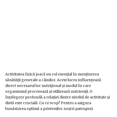
Activitatea fizică joacă un rol esențial în menținerea
sănătății generale a câinilor. Acest lucru influențează
direct necesarul lor nutrițional și modul în care
organismul procesează și utilizează nutrienții.
O
înțelegere profundă a relației dintre nivelul de activitate și
dietă este crucială. Cu ce scop? Pentru a asigura
bunăstarea optimă a prietenilor noștri patrupezi.