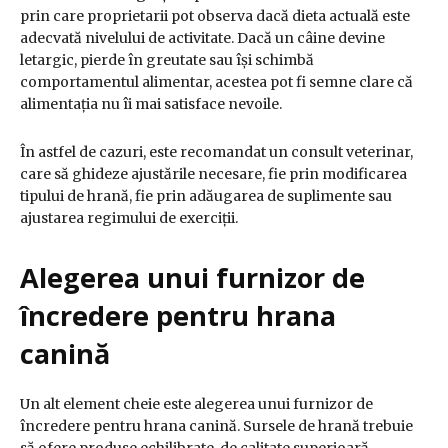
prin care proprietarii pot observa dacă dieta actuală este
adecvată nivelului de activitate. Dacă un câine devine
letargic, pierde în greutate sau își schimbă
comportamentul alimentar, acestea pot fi semne clare că
alimentația nu îi mai satisface nevoile.
În astfel de cazuri, este recomandat un consult veterinar,
care să ghideze ajustările necesare, fie prin modificarea
tipului de hrană, fie prin adăugarea de suplimente sau
ajustarea regimului de exerciții.
Alegerea unui furnizor de
încredere pentru hrana
canină
Un alt element cheie este alegerea unui furnizor de
încredere pentru hrana canină. Sursele de hrană trebuie
să ofere produse echilibrate, de calitate superioară,