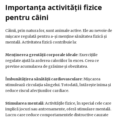
Importanța activității fizice
pentru câini
Câinii, prin natura lor, sunt animale active. Ele au nevoie de
mișcare regulată pentru a-și menține sănătatea fizică și
mentală.
Activitatea fizică contribuie la:
Menținerea greutății corporale ideale
:
Exercițiile
regulate ajută la arderea caloriilor în exces. Ceea ce
previne acumularea de grăsime și obezitatea.
Îmbunătățirea sănătății cardiovasculare
:
Mișcarea
stimulează circulația sângelui. Totodată, întărește inima și
reduce riscul afecțiunilor cardiace.
Stimularea mentală
:
Activitățile fizice, în special cele care
implică jocuri sau antrenamente, oferă stimulare mentală.
Lucru care reduce comportamentele distructive cauzate