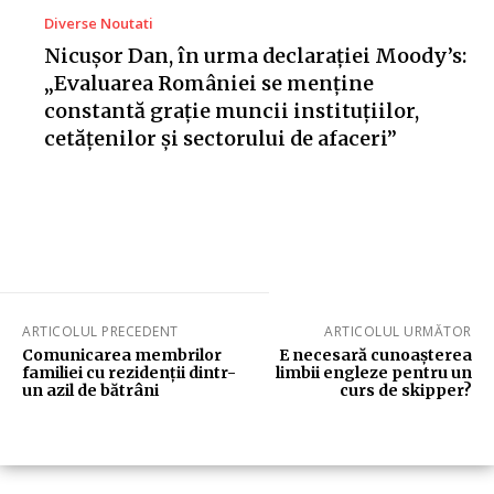
Diverse Noutati
Nicușor Dan, în urma declarației Moody’s:
„Evaluarea României se menține
constantă grație muncii instituțiilor,
cetățenilor și sectorului de afaceri”
ARTICOLUL PRECEDENT
ARTICOLUL URMĂTOR
Comunicarea membrilor
E necesară cunoașterea
familiei cu rezidenții dintr-
limbii engleze pentru un
un azil de bătrâni
curs de skipper?