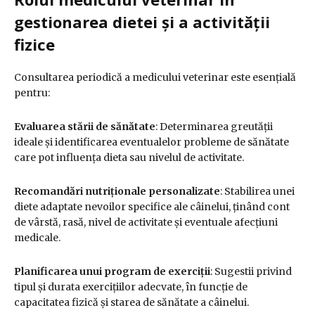
gestionarea dietei și a activității
fizice
Consultarea periodică a medicului veterinar este esențială
pentru:
Evaluarea stării de sănătate
:
Determinarea greutății
ideale și identificarea eventualelor probleme de sănătate
care pot influența dieta sau nivelul de activitate.
Recomandări nutriționale personalizate
:
Stabilirea unei
diete adaptate nevoilor specifice ale câinelui, ținând cont
de vârstă, rasă, nivel de activitate și eventuale afecțiuni
medicale.
Planificarea unui program de exerciții
:
Sugestii privind
tipul și durata exercițiilor adecvate, în funcție de
capacitatea fizică și starea de sănătate a câinelui.