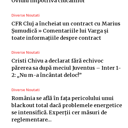
Ovidiu împotriva ciucanilor
Diverse Noutati
CFR Cluj a încheiat un contract cu Marius
Șumudică » Comentariile lui Varga și
toate informațiile despre contract
Diverse Noutati
Cristi Chivu a declarat fără echivoc
părerea sa după meciul Juventus – Inter 1-
2: „Nu m-a încântat deloc!”
Diverse Noutati
România se află în fața pericolului unui
blackout total dacă problemele energetice
se intensifică. Experții cer măsuri de
reglementare…