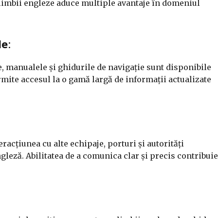
 limbii engleze aduce multiple avantaje în domeniul
le
:
e, manualele și ghidurile de navigație sunt disponibile
mite accesul la o gamă largă de informații actualizate
eracțiunea cu alte echipaje, porturi și autorități
gleză. Abilitatea de a comunica clar și precis contribuie