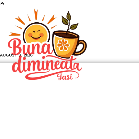
Aface
AUGUST 9 , 2026