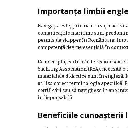
Importanța limbii engle
Navigația este, prin natura sa, o activit
comunicațiile maritime sunt predomina
permis de skipper în România nu impun
competență devine esențială în context
De exemplu, certificările recunoscute l
Yachting Association (RYA), necesită o 
materialele didactice sunt în engleză. 
utiliza corect terminologia specifică.
P
certificări sau să navigheze în ape int
indispensabilă.
​
Beneficiile cunoașterii