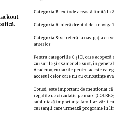
Categoria B
: extinde această limită la 
blackout
ifică.
Categoria A
: oferă dreptul de a naviga 
Categoria S
: se referă la navigația cu 
anterior.​
Pentru categoriile C și D, care acoperă
cursurile și examenele sunt, în genera
Academy, cursurile pentru aceste categ
accesul celor care nu au cunoștințe ava
Totuși, este important de menționat că 
regulile de circulație pe mare (COLREG)
subliniază importanța familiarizării cu
cursanții care urmează programe în l