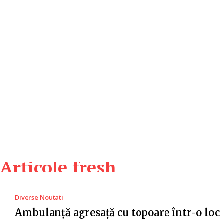
Articole fresh
Diverse Noutati
Ambulanță agresață cu topoare într-o loc