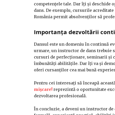
competențele tale. Dar îți și deschide op
dans. De exemplu, cursurile acreditate
România permit absolvenților să profes
Importanța dezvoltării cont
Dansul este un domeniu în continuă evol
urmare, un instructor de dans trebuie să
cursuri de perfecționare, seminarii și c
îmbunătăți abilitățile. Dar îți va și de
oferi cursanților cea mai bună experien
Pentru cei interesați să înceapă aceast
mișcare!
reprezintă o oportunitate exc
dezvoltarea profesională.
În concluzie, a deveni un instructor de