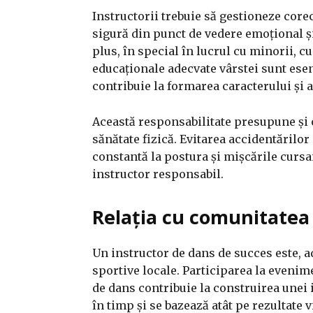
Instructorii trebuie să gestioneze core
sigură din punct de vedere emoțional și 
plus, în special în lucrul cu minorii, 
educaționale adecvate vârstei sunt esenț
contribuie la formarea caracterului și a
Această responsabilitate presupune și 
sănătate fizică. Evitarea accidentărilor 
constantă la postura și mișcările cursa
instructor responsabil.
Relația cu comunitatea
Un instructor de dans de succes este, a
sportive locale. Participarea la evenime
de dans contribuie la construirea unei 
în timp și se bazează atât pe rezultate 