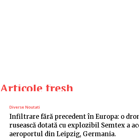
Articole fresh
Diverse Noutati
Infiltrare fără precedent în Europa: o dro
rusească dotată cu explozibil Semtex a ac
aeroportul din Leipzig, Germania.