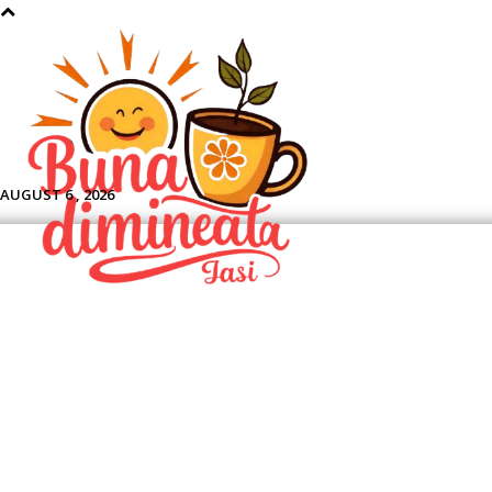
Aface
AUGUST 6 , 2026