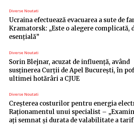
Diverse Noutati
Ucraina efectuează evacuarea a sute de fa
Kramatorsk: „Este o alegere complicată, 
esențială”
Diverse Noutati
Sorin Blejnar, acuzat de influență, având
susținerea Curții de Apel București, în po
ultimei hotărâri a CJUE
Diverse Noutati
Creșterea costurilor pentru energia electr
Raționamentul unui specialist – „Examin
ați semnat și durata de valabilitate a tari