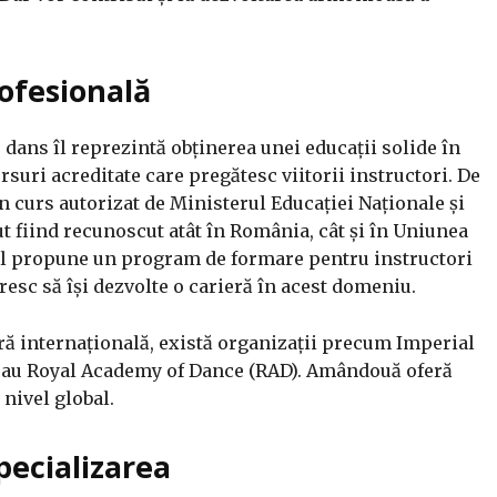
ofesională
 dans îl reprezintă obținerea unei educații solide în
suri acreditate care pregătesc viitorii instructori. De
curs autorizat de Ministerul Educației Naționale și
nut fiind recunoscut atât în România, cât și în Uniunea
ol propune un program de formare pentru instructori
resc să își dezvolte o carieră în acest domeniu.
ieră internațională, există organizații precum Imperial
 sau Royal Academy of Dance (RAD). Amândouă oferă
nivel global.
pecializarea