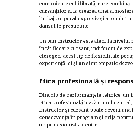
comunicare echilibrată, care combină ex
cursanților și la crearea unei atmosfer
limbaj corporal expresiv și a tonului p
dansul le presupune.
Un bun instructor este atent la nivelul f
încât fiecare cursant, indiferent de exp
eterogen, acest tip de flexibilitate ped
experiență, ci și un simț empatic dezvo
Etica profesională și respon
Dincolo de performanțele tehnice, un in
Etica profesională joacă un rol central,
instructor și cursant poate deveni una 
consecvența în program și grija pentru 
un profesionist autentic.