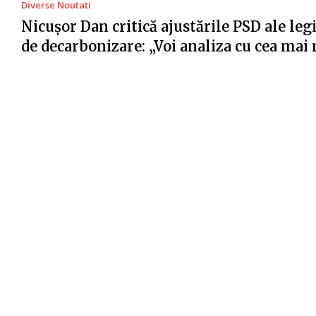
Diverse Noutati
Nicușor Dan critică ajustările PSD ale legi
de decarbonizare: „Voi analiza cu cea ma