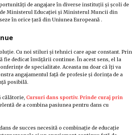
ortunități de angajare în diverse instituții și școli de
 de Ministerul Educației și Ministerul Muncii din
eze în orice țară din Uniunea Europeană .
inue
uție. Cu noi stiluri și tehnici care apar constant. Prin
 fie dedicat învățării continue. În acest sens, el la
onferințe de specialitate. Aceasta nu doar că îți va
monstra angajamentul față de profesie și dorința de a
ță posibilă.
ă călătorie,
Cursuri dans sportiv. Prinde curaj prin
elentă de a combina pasiunea pentru dans cu
 dans de succes necesită o combinație de educație