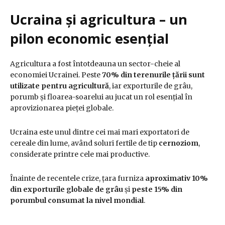
Ucraina și agricultura – un
pilon economic esențial
Agricultura a fost întotdeauna un sector-cheie al
economiei Ucrainei. Peste
70% din terenurile țării sunt
utilizate pentru agricultură
, iar exporturile de grâu,
porumb și floarea-soarelui au jucat un rol esențial în
aprovizionarea pieței globale.
Ucraina este unul dintre cei mai mari exportatori de
cereale din lume, având soluri fertile de tip
cernoziom
,
considerate printre cele mai productive.
Înainte de recentele crize, țara furniza
aproximativ 10%
din exporturile globale de grâu
și
peste 15% din
porumbul consumat la nivel mondial
.