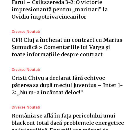
Farul – Csikszereda 3-2: O victorie
impresionantă pentru „marinari” la
Ovidiu împotriva ciucanilor
Diverse Noutati
CFR Cluj a încheiat un contract cu Marius
Șumudică » Comentariile lui Varga și
toate informațiile despre contract
Diverse Noutati
Cristi Chivu a declarat fără echivoc
părerea sa după meciul Juventus – Inter 1-
2: „Nu m-a încântat deloc!”
Diverse Noutati
România se află în fața pericolului unui
blackout total dacă problemele energetice