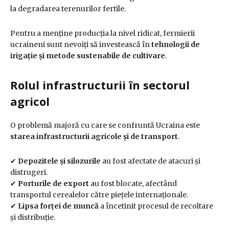
la degradarea terenurilor fertile.
Pentru a menține producția la nivel ridicat, fermierii
ucraineni sunt nevoiți să investească în
tehnologii de
irigație și metode sustenabile de cultivare
.
Rolul infrastructurii în sectorul
agricol
O problemă majoră cu care se confruntă Ucraina este
starea infrastructurii agricole și de transport
.
✔
Depozitele și silozurile
au fost afectate de atacuri și
distrugeri.
✔
Porturile de export
au fost blocate, afectând
transportul cerealelor către piețele internaționale.
✔
Lipsa forței de muncă
a încetinit procesul de recoltare
și distribuție.