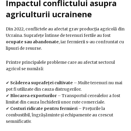
Impactul conflictului asupra
agriculturii ucrainene
Din 2022, conflictele au afectat grav producția agricolă din
Ucraina. Suprafețe întinse de terenuri fertile au fost
ocupate sau abandonate
, iar fermierii s-au confruntat cu
lipsuri de resurse.
Printre principalele probleme care au afectat sectorul
agricol se numără:
✔
Scăderea suprafeței cultivate
– Multe terenuri nu mai
pot fi utilizate din cauza distrugerilor.
✔
Blocarea exporturilor
– Transportul cerealelor a fost
limitat din cauza închiderii unor rute comerciale.
✔
Costuri ridicate pentru fermieri
– Prețurile la
combustibil, îngrășăminte și echipamente au crescut
semnificativ.