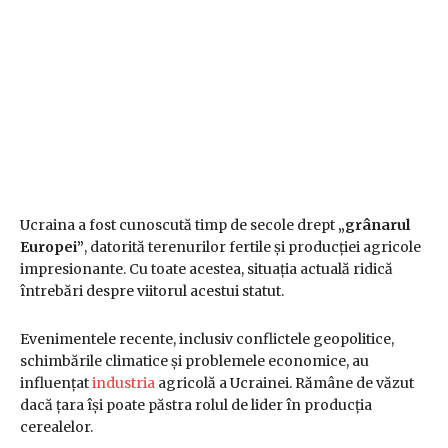
Ucraina a fost cunoscută timp de secole drept
„grânarul
Europei”
, datorită terenurilor fertile și producției agricole
impresionante. Cu toate acestea, situația actuală ridică
întrebări despre viitorul acestui statut.
Evenimentele recente, inclusiv conflictele geopolitice,
schimbările climatice și problemele economice, au
influențat
industria
agricolă a Ucrainei. Rămâne de văzut
dacă țara își poate păstra rolul de lider în producția
cerealelor.