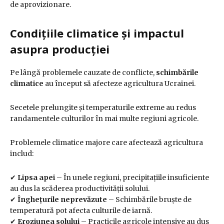
de aprovizionare.
Condițiile climatice și impactul
asupra producției
Pe lângă problemele cauzate de conflicte,
schimbările
climatice
au început să afecteze agricultura Ucrainei.
Secetele prelungite și temperaturile extreme au redus
randamentele culturilor în mai multe regiuni agricole.
Problemele climatice majore care afectează agricultura
includ:
✔
Lipsa apei
– În unele regiuni, precipitațiile insuficiente
au dus la scăderea productivității solului.
✔
Înghețurile neprevăzute
– Schimbările bruște de
temperatură pot afecta culturile de iarnă.
✔
Eroziunea solului
– Practicile agricole intensive au dus