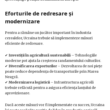
Eforturile de redresare și
modernizare
Pentru a rămâne un jucător important în industria
cerealelor, Ucraina trebuie să implementeze măsuri
eficiente de redresare.
✔
Investiții în agricultură sustenabilă
– Tehnologiile
moderne pot ajuta la creșterea randamentului culturilor.
✔
Diversificarea exporturilor
– Dezvoltarea de noi piețe
poate reduce dependența de transporturile prin Marea
Neagră.
✔
Modernizarea logisticii
– Infrastructura agricolă
trebuie refăcută pentru a asigura eficiența lanțului de
aprovizionare.
Dacă aceste măsuri vor fi implementate cu succes, Ucraina