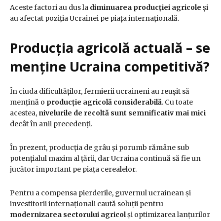
Aceste factori au dus la
diminuarea producției agricole
și
au afectat poziția Ucrainei pe piața internațională.
Producția agricolă actuală – se
menține Ucraina competitivă?
În ciuda dificultăților, fermierii ucraineni au reușit să
mențină o
producție agricolă considerabilă
. Cu toate
acestea,
nivelurile de recoltă sunt semnificativ mai mici
decât în anii precedenți.
În prezent, producția de grâu și porumb rămâne sub
potențialul maxim al țării, dar Ucraina continuă să fie un
jucător important pe piața cerealelor.
Pentru a compensa pierderile, guvernul ucrainean și
investitorii internaționali caută soluții pentru
modernizarea sectorului agricol
și optimizarea lanțurilor