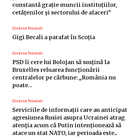
constantă grație muncii instituțiilor,
cetățenilor și sectorului de afaceri”
Diverse Noutati
Gigi Becali a parafat în Scoția
Diverse Noutati
PSD îi cere lui Bolojan să susțină la
Bruxelles reluarea funcționării
centralelor pe cărbune: „România nu
poate…
Diverse Noutati
Serviciile de informații care au anticipat
agresiunea Rusiei asupra Ucrainei atrag
atenția acum că Putin intenționează să
atace un stat NATO, iar perioada este...