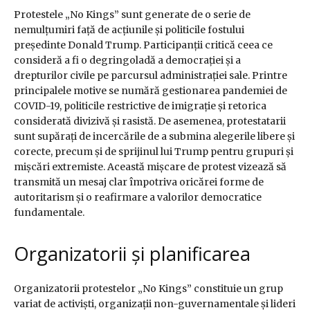
Protestele „No Kings” sunt generate de o serie de
nemulțumiri față de acțiunile și politicile fostului
președinte Donald Trump. Participanții critică ceea ce
consideră a fi o degringoladă a democrației și a
drepturilor civile pe parcursul administrației sale. Printre
principalele motive se numără gestionarea pandemiei de
COVID-19, politicile restrictive de imigrație și retorica
considerată divizivă și rasistă. De asemenea, protestatarii
sunt supărați de incercările de a submina alegerile libere și
corecte, precum și de sprijinul lui Trump pentru grupuri și
mișcări extremiste. Această mișcare de protest vizează să
transmită un mesaj clar împotriva oricărei forme de
autoritarism și o reafirmare a valorilor democratice
fundamentale.
Organizatorii și planificarea
Organizatorii protestelor „No Kings” constituie un grup
variat de activiști, organizații non-guvernamentale și lideri