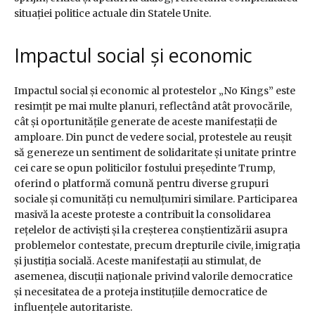
situației politice actuale din Statele Unite.
Impactul social și economic
Impactul social și economic al protestelor „No Kings” este
resimțit pe mai multe planuri, reflectând atât provocările,
cât și oportunitățile generate de aceste manifestații de
amploare. Din punct de vedere social, protestele au reușit
să genereze un sentiment de solidaritate și unitate printre
cei care se opun politicilor fostului președinte Trump,
oferind o platformă comună pentru diverse grupuri
sociale și comunități cu nemulțumiri similare. Participarea
masivă la aceste proteste a contribuit la consolidarea
rețelelor de activiști și la creșterea conștientizării asupra
problemelor contestate, precum drepturile civile, imigrația
și justiția socială. Aceste manifestații au stimulat, de
asemenea, discuții naționale privind valorile democratice
și necesitatea de a proteja instituțiile democratice de
influențele autoritariste.