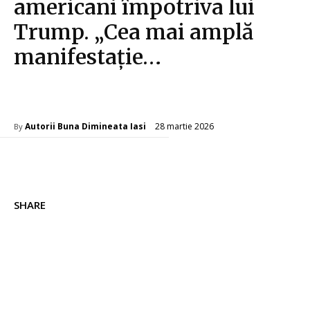
americani împotriva lui
Trump. „Cea mai amplă
manifestație…
Diverse Noutati
28 martie 2026
Autorii Buna Dimineata Iasi
By
SHARE