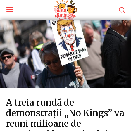
A treia rundă de
demonstrații „No Kings” va
reuni milioane de