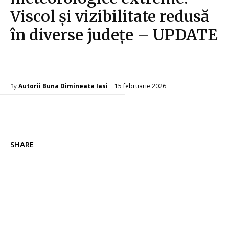
Viscol și vizibilitate redusă
în diverse județe – UPDATE
Diverse Noutati
15 februarie 2026
Autorii Buna Dimineata Iasi
By
SHARE