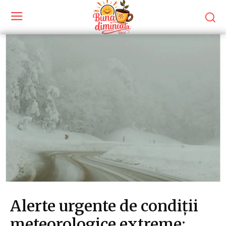
Alerte urgente de condiții
meteorologice extreme: