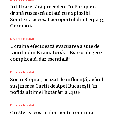
Infiltrare fără precedent în Europa: o
dronă rusească dotată cu explozibil
Semtex a accesat aeroportul din Leipzig,
Germania.
Diverse Noutati
Ucraina efectuează evacuarea a sute de
familii din Kramatorsk: „Este o alegere
complicată, dar esențială”
Diverse Noutati
Sorin Blejnar, acuzat de influență, având
susținerea Curții de Apel București, în
pofida ultimei hotărâri a CJUE
Diverse Noutati
Creșterea costurilor pentru energia