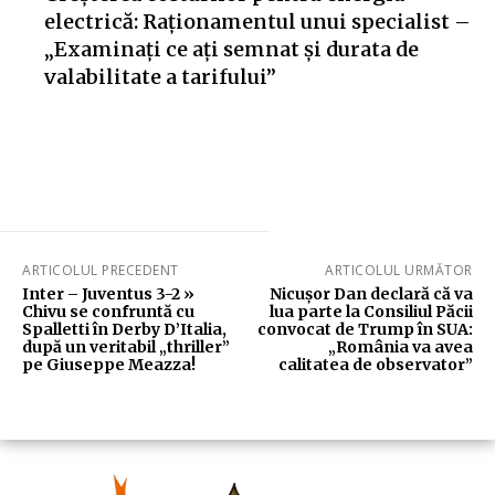
electrică: Raționamentul unui specialist –
„Examinați ce ați semnat și durata de
valabilitate a tarifului”
ARTICOLUL PRECEDENT
ARTICOLUL URMĂTOR
Inter – Juventus 3-2 »
Nicușor Dan declară că va
Chivu se confruntă cu
lua parte la Consiliul Păcii
Spalletti în Derby D’Italia,
convocat de Trump în SUA:
după un veritabil „thriller”
„România va avea
pe Giuseppe Meazza!
calitatea de observator”