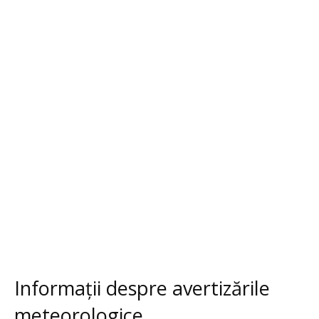
Informații despre avertizările
meteorologice