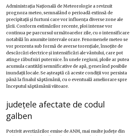
Administrația Națională de Meteorologie a revizuit
prognoza meteo, semnalând o perioadă extinsă de
precipitații și furtuni care vor influența diverse zone ale
țării. Conform estimărilor recente, ploi intense vor
continua pe parcursul următoarelor zile, cu o intensificare
notabilă în anumite intervale orare. Fenomenele meteo se
vor prezenta sub formă de averse torențiale, însoțite de
descărcări electrice și intensificări ale vântului, care pot
atinge răbufniri puternice. În unele regiuni, ploile ar putea
acumula cantități semnificative de apă, generând posibile
inundații locale. Se așteaptă că aceste condiții vor persista
până la finalul săptămânii, cu o eventuală ameliorare spre
începutul săptămânii viitoare.
județele afectate de codul
galben
Potrivit avertizărilor emise de ANM, mai multe județe din