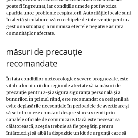
poate fi îngreunat, iar condițiile umede pot favoriza
apariția unor probleme respiratorii. Autoritățile locale sunt
în alertă și colaborează cu echipele de intervenție pentru a
gestiona situația și a minimiza efectele negative asupra
comunităților afectate.
măsuri de precauție
recomandate
În fața condițiilor meteorologice severe prognozate, este
vital ca locuitorii din regiunile afectate să ia măsuri de
precauție pentru a-și asigura siguranța personală și a
bunurilor. În primul rând, este recomandat ca cetățenii să
evite deplasările neesențiale în perioadele de avertizare și
să se informeze constant despre starea vremii prin
canalele oficiale de comunicare. Dacă este necesar să
călătorească, aceștia trebuie să fie pregătiți pentru
întârzieri și să aibă la dispoziție un kit de urgență care să