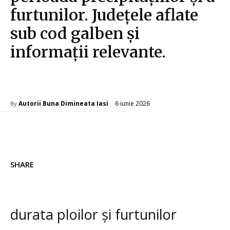
furtunilor. Județele aflate
sub cod galben și
informații relevante.
Diverse Noutati
6 iunie 2026
Autorii Buna Dimineata Iasi
By
SHARE
durata ploilor și furtunilor