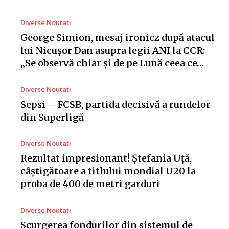
Diverse Noutati
George Simion, mesaj ironicz după atacul
lui Nicușor Dan asupra legii ANI la CCR:
„Se observă chiar și de pe Lună ceea ce…
Diverse Noutati
Sepsi – FCSB, partida decisivă a rundelor
din Superligă
Diverse Noutati
Rezultat impresionant! Ștefania Uță,
câștigătoare a titlului mondial U20 la
proba de 400 de metri garduri
Diverse Noutati
Scurgerea fondurilor din sistemul de