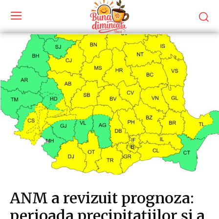
ANM a revizuit prognoza:
perioada precipitațiilor și a