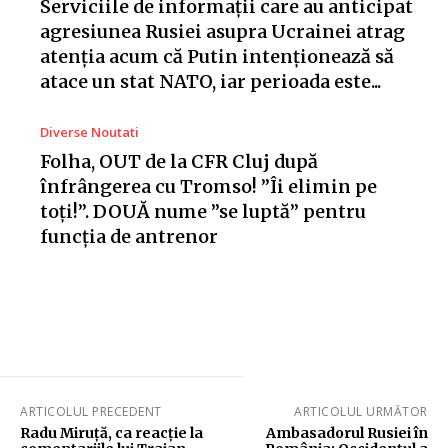
Serviciile de informații care au anticipat
agresiunea Rusiei asupra Ucrainei atrag
atenția acum că Putin intenționează să
atace un stat NATO, iar perioada este...
Diverse Noutati
Folha, OUT de la CFR Cluj după
înfrângerea cu Tromso! ”Îi elimin pe
toți!”. DOUĂ nume ”se luptă” pentru
funcția de antrenor
ARTICOLUL PRECEDENT
ARTICOLUL URMĂTOR
Radu Miruță, ca reacție la
Ambasadorul Rusiei în