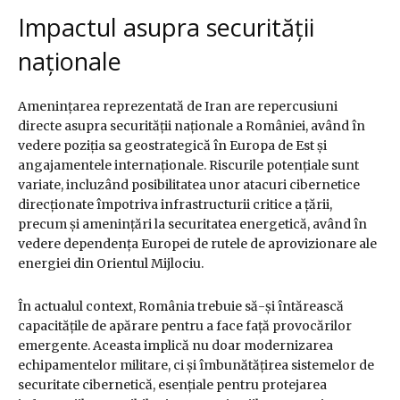
Impactul asupra securității
naționale
Amenințarea reprezentată de Iran are repercusiuni
directe asupra securității naționale a României, având în
vedere poziția sa geostrategică în Europa de Est și
angajamentele internaționale. Riscurile potențiale sunt
variate, incluzând posibilitatea unor atacuri cibernetice
direcționate împotriva infrastructurii critice a țării,
precum și amenințări la securitatea energetică, având în
vedere dependența Europei de rutele de aprovizionare ale
energiei din Orientul Mijlociu.
În actualul context, România trebuie să-și întărească
capacitățile de apărare pentru a face față provocărilor
emergente. Aceasta implică nu doar modernizarea
echipamentelor militare, ci și îmbunătățirea sistemelor de
securitate cibernetică, esențiale pentru protejarea