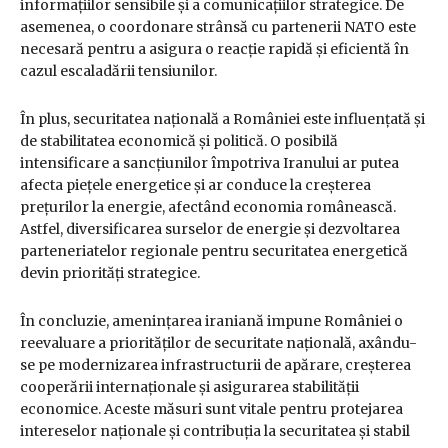
informațiilor sensibile și a comunicațiilor strategice. De
asemenea, o coordonare strânsă cu partenerii NATO este
necesară pentru a asigura o reacție rapidă și eficientă în
cazul escaladării tensiunilor.
În plus, securitatea națională a României este influențată și
de stabilitatea economică și politică. O posibilă
intensificare a sancțiunilor împotriva Iranului ar putea
afecta piețele energetice și ar conduce la creșterea
prețurilor la energie, afectând economia românească.
Astfel, diversificarea surselor de energie și dezvoltarea
parteneriatelor regionale pentru securitatea energetică
devin priorități strategice.
În concluzie, amenințarea iraniană impune României o
reevaluare a priorităților de securitate națională, axându-
se pe modernizarea infrastructurii de apărare, creșterea
cooperării internaționale și asigurarea stabilității
economice. Aceste măsuri sunt vitale pentru protejarea
intereselor naționale și contribuția la securitatea și stabil