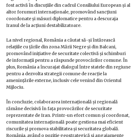
fost activă în discuțiile din cadrul Consiliului European și al
altor forumuri internaționale, promovând sancțiuni
coordonate și măsuri diplomatice pentru a descuraja
Iranul de la acțiuni destabilizatoare.
La nivel regional, România a căutat să-și întărească
relațiile cu țările din zona Mării Negre și din Balcani,
promovând inițiative de securitate colectivă și schimburi
de informații pentru a răspunde provocărilor comune. În
plus, România a încurajat dialogul între statele din regiune
pentru a dezvolta strategii comune de reacție la
amenințările externe, inclusiv cele venind din Orientul
Mijlociu.
În concluzie, colaborarea internațională și regională
rămâne decisivă în fața provocărilor de securitate
reprezentate de Iran. Printr-un efort comun și coordonat,
comunitatea internațională poate gestiona mai eficient
riscurile și promova stabilitatea și securitatea globală.
România, având o poziție geostrategică și angajamente