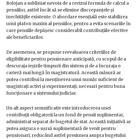
Bolojan a subliniat nevoia de a revizui formula de calcul a
pensiilor, astfel încât să se elimine discrepanțele și
inechitățile existente. O abordare esențială este stabilirea
unui plafon maxim al pensiilor, pentru a evita scenariile în
care pensiile depășesc considerabil contribuțiile efective
ale beneficiarilor.
De asemenea, se propune reevaluarea criteriilor de
eligibilitate pentru pensionare anticipată, cu scopul de a
descuraja ieșirile timpurii din sistem și de a încuraja o
carieră mai lungă în magistratură. Această măsură ar
putea contribui la menținerea unui număr suficient de
magistrați activi și experimentați, necesari pentru buna
funcționare a sistemului judiciar.
Un alt aspect semnificativ este introducerea unei
contribuții obligatorii la un fond de pensii suplimentar,
administrat separat de bugetul de stat. Această inițiativă ar
putea asigura o sursă suplimentară de venit pentru
pensionari, reducând astfel presiunea asupra bugetului