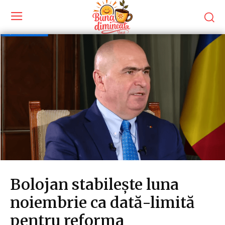
Bolojan stabilește luna
noiembrie ca dată-limită
pentru reforma