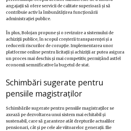
angajații să ofere servicii de calitate superioară și să
contribuie activ la îmbunătățirea funcționării
administrației publice.
În plus, Bolojan propune și o revizuire a sistemului de
achiziții publice, în scopul creșterii transparenței și a
reducerii riscurilor de corupție. Implementarea unor
platforme online pentru licitații și achiziții ar putea asigura
un proces mai deschis și mai competitiv, permițând astfel
economii semnificative la bugetul de stat.
Schimbări sugerate pentru
pensiile magistraților
Schimbările sugerate pentru pensiile magistraților se
axează pe dezvoltarea unui sistem mai echitabil și
sustenabil, care să garanteze atât drepturile actualilor
pensionari, cât și pe cele ale viitoarelor generații. Ilie