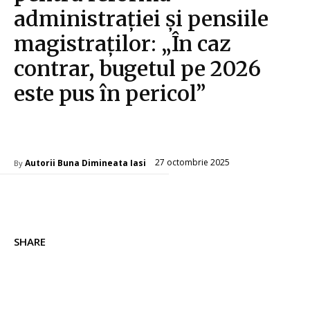
administrației și pensiile
magistraților: „În caz
contrar, bugetul pe 2026
este pus în pericol”
Diverse Noutati
27 octombrie 2025
Autorii Buna Dimineata Iasi
By
SHARE