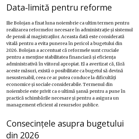
Data-limită pentru reforme
Ilie Bolojan a fixat luna noiembrie ca ultim termen pentru
realizarea reformelor necesare în administrație și sistemul
de pensii al magistraților. Aceasta dată este considerată
vitală pentru a evita punerea în pericol a bugetului din
2026. Bolojan a accentuat că reformele sunt cruciale
pentru a menține stabilitatea financiară și eficiența
administrativă în viitorul apropiat. El a avertizat că, fără
aceste măsuri, există o posibilitate ca bugetul să devină
nesustenabil, ceea ce ar putea conduce la dificultăți
economice și sociale considerabile. Termenul din
noiembrie este privit ca o ultimă șansă pentru a pune în
practică schimbările necesare și pentru a asigura un
management eficient al resurselor publice.
Consecințele asupra bugetului
din 2026