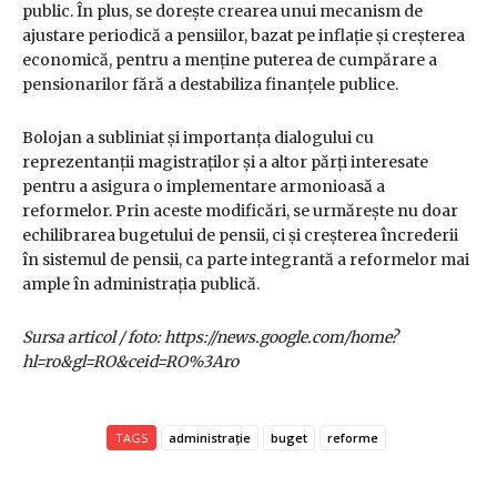
public. În plus, se dorește crearea unui mecanism de
ajustare periodică a pensiilor, bazat pe inflație și creșterea
economică, pentru a menține puterea de cumpărare a
pensionarilor fără a destabiliza finanțele publice.
Bolojan a subliniat și importanța dialogului cu
reprezentanții magistraților și a altor părți interesate
pentru a asigura o implementare armonioasă a
reformelor. Prin aceste modificări, se urmărește nu doar
echilibrarea bugetului de pensii, ci și creșterea încrederii
în sistemul de pensii, ca parte integrantă a reformelor mai
ample în administrația publică.
Sursa articol / foto: https://news.google.com/home?
hl=ro&gl=RO&ceid=RO%3Aro
TAGS
administrație
buget
reforme