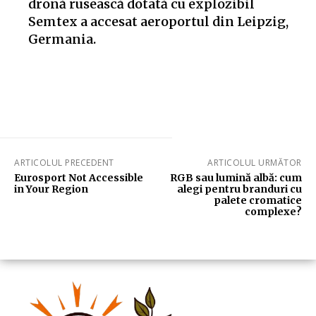
dronă rusească dotată cu explozibil
Semtex a accesat aeroportul din Leipzig,
Germania.
ARTICOLUL PRECEDENT
ARTICOLUL URMĂTOR
Eurosport Not Accessible
RGB sau lumină albă: cum
in Your Region
alegi pentru branduri cu
palete cromatice
complexe?