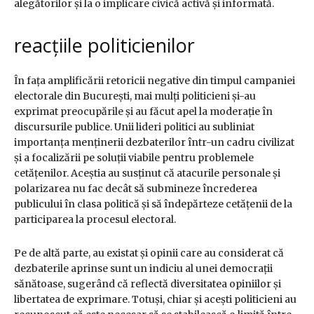
alegătorilor și la o implicare civică activă și informată.
reacțiile politicienilor
În fața amplificării retoricii negative din timpul campaniei
electorale din București, mai mulți politicieni și-au
exprimat preocupările și au făcut apel la moderație în
discursurile publice. Unii lideri politici au subliniat
importanța menținerii dezbaterilor într-un cadru civilizat
și a focalizării pe soluții viabile pentru problemele
cetățenilor. Aceștia au susținut că atacurile personale și
polarizarea nu fac decât să submineze încrederea
publicului în clasa politică și să îndepărteze cetățenii de la
participarea la procesul electoral.
Pe de altă parte, au existat și opinii care au considerat că
dezbaterile aprinse sunt un indiciu al unei democrații
sănătoase, sugerând că reflectă diversitatea opiniilor și
libertatea de exprimare. Totuși, chiar și acești politicieni au