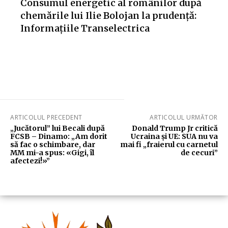
Consumul energetic al românilor după
chemările lui Ilie Bolojan la prudență:
Informațiile Transelectrica
ARTICOLUL PRECEDENT
ARTICOLUL URMĂTOR
„Jucătorul” lui Becali după
Donald Trump Jr critică
FCSB – Dinamo: „Am dorit
Ucraina și UE: SUA nu va
să fac o schimbare, dar
mai fi „fraierul cu carnetul
MM mi-a spus: «Gigi, îl
de cecuri”
afectezi!»”