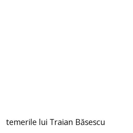
temerile lui Traian Băsescu