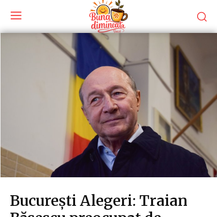
București Alegeri: Traian