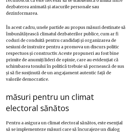
recunoscut că este necesar să se stabilească o limită între
dezbaterea animată și atacurile personale sau
dezinformarea.
În acest cadru, unele partide au propus măsuri destinate să
îmbunătățească climatul dezbaterilor publice, cum ar fi
coduri de conduită pentru candidați și organizarea de
sesiuni de instruire pentru a promova un discurs politic
respectuos și constructiv. Aceste propuneri au fost bine
primite de anumiți lideri de opinie, care au evidențiat că
schimbarea tonului în politică trebuie să pornească de sus
și să fie susținută de un angajament autentic față de
valorile democratice.
măsuri pentru un climat
electoral sănătos
Pentru a asigura un climat electoral sănătos, este esențial
să se implementeze măsuri care să încurajeze un dialog