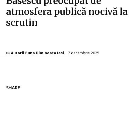
Băsescu preocupat de
atmosfera publică nocivă la
scrutin
Diverse Noutati
7 decembrie 2025
Autorii Buna Dimineata Iasi
By
SHARE