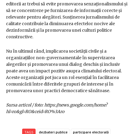
editorii ar trebui să evite promovarea senzaționalismului și
să se concentreze pe furnizarea de informații corecte și
relevante pentru alegători. Susținerea jurnalismului de
calitate contribuie la diminuarea efectelor nocive ale
dezinformării și la promovarea unei culturi politice
constructive.
Nu în ultimul rând, implicarea societății civile și a
organizațiilor non-guvernamentale în supervizarea
alegerilor și promovarea unui dialog deschis și inclusiv
poate avea un impact pozitiv asupra climatului electoral.
Aceste organizații pot juca un rol esențial în facilitarea
comunicării între diferitele grupuri de interese și în
promovarea unor practici democratice sănătoase.
Sursa articol / foto: https://news.google.com/home?
hl=ro&gl=RO&ceid=RO%3Aro
TAGS
dezbateri publice
participare electorală