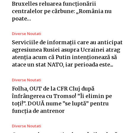
Bruxelles reluarea funcționării
centralelor pe cărbune: „România nu
poate…
Diverse Noutati
Serviciile de informații care au anticipat
agresiunea Rusiei asupra Ucrainei atrag
atenția acum că Putin intenționează să
atace un stat NATO, iar perioada este...
Diverse Noutati
Folha, OUT de la CFR Cluj după
înfrângerea cu Tromso! ”Îi elimin pe
toți!”. DOUĂ nume ”se luptă” pentru
funcția de antrenor
Diverse Noutati