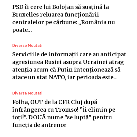
PSD îi cere lui Bolojan să susțină la
Bruxelles reluarea funcționării
centralelor pe cărbune: „România nu
poate…
Diverse Noutati
Serviciile de informații care au anticipat
agresiunea Rusiei asupra Ucrainei atrag
atenția acum că Putin intenționează să
atace un stat NATO, iar perioada este...
Diverse Noutati
Folha, OUT de la CFR Cluj după
înfrângerea cu Tromso! ”Îi elimin pe
toți!”. DOUĂ nume ”se luptă” pentru
funcția de antrenor