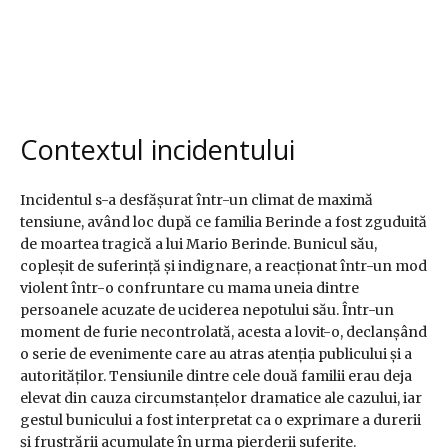
Contextul incidentului
Incidentul s-a desfășurat într-un climat de maximă
tensiune, având loc după ce familia Berinde a fost zguduită
de moartea tragică a lui Mario Berinde. Bunicul său,
copleșit de suferință și indignare, a reacționat într-un mod
violent într-o confruntare cu mama uneia dintre
persoanele acuzate de uciderea nepotului său. Într-un
moment de furie necontrolată, acesta a lovit-o, declanșând
o serie de evenimente care au atras atenția publicului și a
autorităților. Tensiunile dintre cele două familii erau deja
elevat din cauza circumstanțelor dramatice ale cazului, iar
gestul bunicului a fost interpretat ca o exprimare a durerii
și frustrării acumulate în urma pierderii suferite.