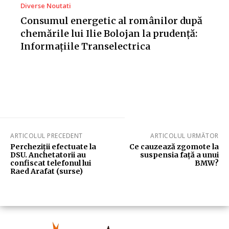
Diverse Noutati
Consumul energetic al românilor după
chemările lui Ilie Bolojan la prudență:
Informațiile Transelectrica
ARTICOLUL PRECEDENT
ARTICOLUL URMĂTOR
Percheziții efectuate la
Ce cauzează zgomote la
DSU. Anchetatorii au
suspensia față a unui
confiscat telefonul lui
BMW?
Raed Arafat (surse)