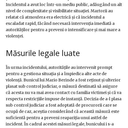
Incidentul a avut loc într-un mediu public, adăugând un alt
nivel de complexitate și visibilitate situației. Martorii au
relatat că atmosfera era electrică și că incidentul a
escaladat rapid, făcând necesară intervenția imediată a
autorităților pentru a preveni o intensificare și mai mare a
violenței.
Măsurile legale luate
În urma incidentului, autoritățile au intervenit prompt
pentru a gestiona situația și a împiedica alte acte de
violență. Bunicul lui Mario Berinde a fost reținut și ulterior
plasat sub control judiciar, o măsură destinată să asigure
că acesta nu va mai avea contact cu familia victimei și că va
respecta restricțiile impuse de instanță. Decizia de a-l plasa
sub control judiciar a fost adoptată de procurorii care se
ocupă de caz, aceștia considerând că această măsură este
suficientă pentru a preveni reapariția unui astfel de
incident. În cadrul acestei măsuri legale, bunicului i s-a