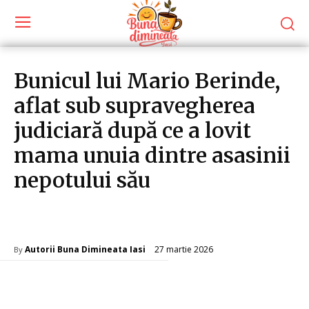
Bunicul lui Mario Berinde,
aflat sub supravegherea
judiciară după ce a lovit
mama unuia dintre asasinii
nepotului său
Diverse Noutati
27 martie 2026
Autorii Buna Dimineata Iasi
By