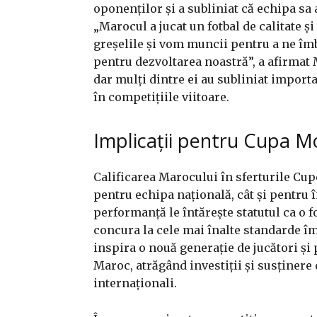
oponenților și a subliniat că echipa sa 
„Marocul a jucat un fotbal de calitate ș
greșelile și vom muncii pentru a ne îmbu
pentru dezvoltarea noastră”, a afirmat 
dar mulți dintre ei au subliniat importa
în competițiile viitoare.
Implicații pentru Cupa M
Calificarea Marocului în sferturile Cup
pentru echipa națională, cât și pentru 
performanță le întărește statutul ca o 
concura la cele mai înalte standarde îm
inspira o nouă generație de jucători și 
Maroc, atrăgând investiții și susținere 
internaționali.