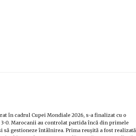
at în cadrul Cupei Mondiale 2026, s-a finalizat cu o
 3-0. Marocanii au controlat partida încă din primele
 să gestioneze întâlnirea. Prima reușită a fost realizată