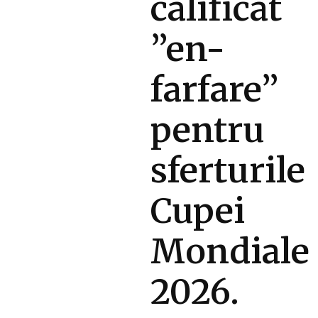
calificat
”en-
farfare”
pentru
sferturile
Cupei
Mondiale
2026.