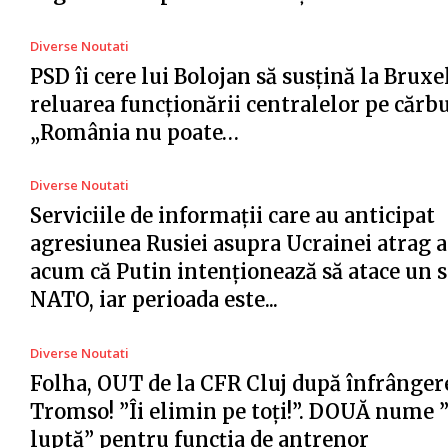
Diverse Noutati
PSD îi cere lui Bolojan să susțină la Bruxe
reluarea funcționării centralelor pe cărb
„România nu poate…
Diverse Noutati
Serviciile de informații care au anticipat
agresiunea Rusiei asupra Ucrainei atrag a
acum că Putin intenționează să atace un s
NATO, iar perioada este...
Diverse Noutati
Folha, OUT de la CFR Cluj după înfrânger
Tromso! ”Îi elimin pe toți!”. DOUĂ nume 
luptă” pentru funcția de antrenor