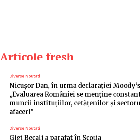
Articole fresh
Diverse Noutati
Nicușor Dan, în urma declarației Moody’s
„Evaluarea României se menține constant
muncii instituțiilor, cetățenilor și sector
afaceri”
Diverse Noutati
Gigi Becali a parafat în Scoția