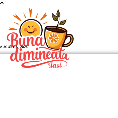
Aface
AUGUST 8 , 2026