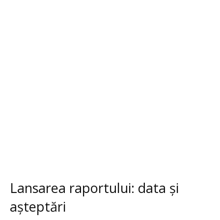
Lansarea raportului: data și
așteptări