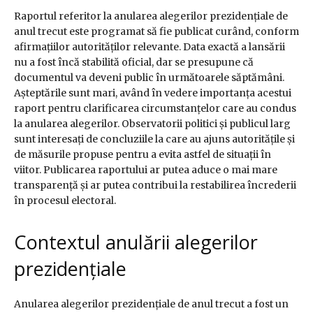
Raportul referitor la anularea alegerilor prezidențiale de
anul trecut este programat să fie publicat curând, conform
afirmațiilor autorităților relevante. Data exactă a lansării
nu a fost încă stabilită oficial, dar se presupune că
documentul va deveni public în următoarele săptămâni.
Așteptările sunt mari, având în vedere importanța acestui
raport pentru clarificarea circumstanțelor care au condus
la anularea alegerilor. Observatorii politici și publicul larg
sunt interesați de concluziile la care au ajuns autoritățile și
de măsurile propuse pentru a evita astfel de situații în
viitor. Publicarea raportului ar putea aduce o mai mare
transparență și ar putea contribui la restabilirea încrederii
în procesul electoral.
Contextul anulării alegerilor
prezidențiale
Anularea alegerilor prezidențiale de anul trecut a fost un