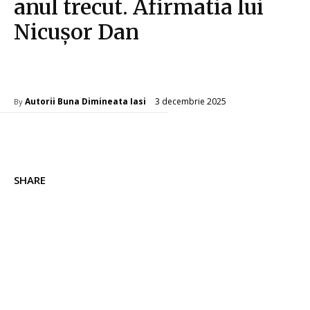
anul trecut. Afirmatia lui
Nicușor Dan
Diverse Noutati
3 decembrie 2025
Autorii Buna Dimineata Iasi
By
SHARE