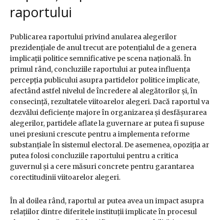
raportului
Publicarea raportului privind anularea alegerilor
prezidențiale de anul trecut are potențialul de a genera
implicații politice semnificative pe scena națională. În
primul rând, concluziile raportului ar putea influența
percepția publicului asupra partidelor politice implicate,
afectând astfel nivelul de încredere al alegătorilor și, în
consecință, rezultatele viitoarelor alegeri. Dacă raportul va
dezvălui deficiențe majore în organizarea și desfășurarea
alegerilor, partidele aflate la guvernare ar putea fi supuse
unei presiuni crescute pentru a implementa reforme
substanțiale în sistemul electoral. De asemenea, opoziția ar
putea folosi concluziile raportului pentru a critica
guvernul și a cere măsuri concrete pentru garantarea
corectitudinii viitoarelor alegeri.
În al doilea rând, raportul ar putea avea un impact asupra
relațiilor dintre diferitele instituții implicate în procesul