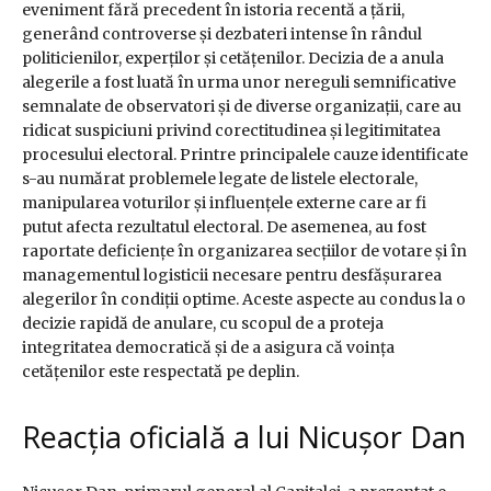
eveniment fără precedent în istoria recentă a țării,
generând controverse și dezbateri intense în rândul
politicienilor, experților și cetățenilor. Decizia de a anula
alegerile a fost luată în urma unor nereguli semnificative
semnalate de observatori și de diverse organizații, care au
ridicat suspiciuni privind corectitudinea și legitimitatea
procesului electoral. Printre principalele cauze identificate
s-au numărat problemele legate de listele electorale,
manipularea voturilor și influențele externe care ar fi
putut afecta rezultatul electoral. De asemenea, au fost
raportate deficiențe în organizarea secțiilor de votare și în
managementul logisticii necesare pentru desfășurarea
alegerilor în condiții optime. Aceste aspecte au condus la o
decizie rapidă de anulare, cu scopul de a proteja
integritatea democratică și de a asigura că voința
cetățenilor este respectată pe deplin.
Reacția oficială a lui Nicușor Dan