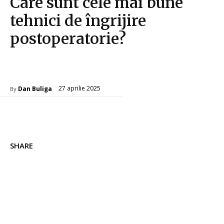
Care sunt cele mai bune
tehnici de îngrijire
postoperatorie?
Sanatate / Hobby
27 aprilie 2025
Dan Buliga
By
SHARE