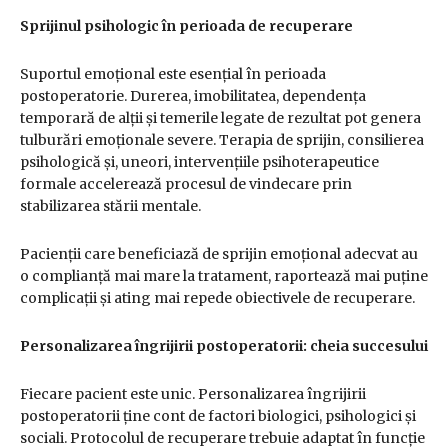
Sprijinul psihologic în perioada de recuperare
Suportul emoțional este esențial în perioada
postoperatorie. Durerea, imobilitatea, dependența
temporară de alții și temerile legate de rezultat pot genera
tulburări emoționale severe. Terapia de sprijin, consilierea
psihologică și, uneori, intervențiile psihoterapeutice
formale accelerează procesul de vindecare prin
stabilizarea stării mentale.
Pacienții care beneficiază de sprijin emoțional adecvat au
o complianță mai mare la tratament, raportează mai puține
complicații și ating mai repede obiectivele de recuperare.
Personalizarea îngrijirii postoperatorii: cheia succesului
Fiecare pacient este unic. Personalizarea îngrijirii
postoperatorii ține cont de factori biologici, psihologici și
sociali. Protocolul de recuperare trebuie adaptat în funcție