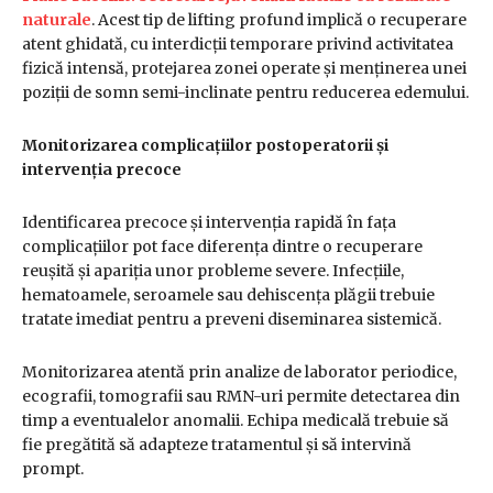
naturale
. Acest tip de lifting profund implică o recuperare
atent ghidată, cu interdicții temporare privind activitatea
fizică intensă, protejarea zonei operate și menținerea unei
poziții de somn semi-inclinate pentru reducerea edemului.
Monitorizarea complicațiilor postoperatorii și
intervenția precoce
Identificarea precoce și intervenția rapidă în fața
complicațiilor pot face diferența dintre o recuperare
reușită și apariția unor probleme severe. Infecțiile,
hematoamele, seroamele sau dehiscența plăgii trebuie
tratate imediat pentru a preveni diseminarea sistemică.
Monitorizarea atentă prin analize de laborator periodice,
ecografii, tomografii sau RMN-uri permite detectarea din
timp a eventualelor anomalii. Echipa medicală trebuie să
fie pregătită să adapteze tratamentul și să intervină
prompt.