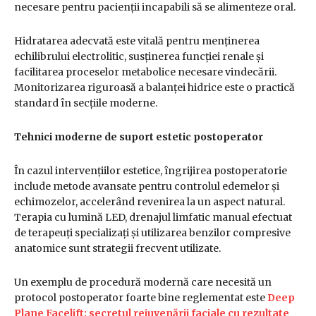
necesare pentru pacienții incapabili să se alimenteze oral.
Hidratarea adecvată este vitală pentru menținerea
echilibrului electrolitic, susținerea funcției renale și
facilitarea proceselor metabolice necesare vindecării.
Monitorizarea riguroasă a balanței hidrice este o practică
standard în secțiile moderne.
Tehnici moderne de suport estetic postoperator
În cazul intervențiilor estetice, îngrijirea postoperatorie
include metode avansate pentru controlul edemelor și
echimozelor, accelerând revenirea la un aspect natural.
Terapia cu lumină LED, drenajul limfatic manual efectuat
de terapeuți specializați și utilizarea benzilor compresive
anatomice sunt strategii frecvent utilizate.
Un exemplu de procedură modernă care necesită un
protocol postoperator foarte bine reglementat este
Deep
Plane Facelift: secretul rejuvenării faciale cu rezultate