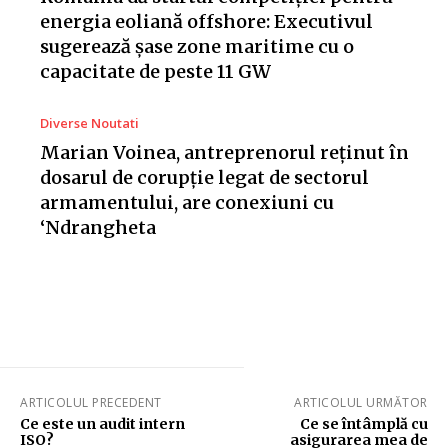
energia eoliană offshore: Executivul
sugerează șase zone maritime cu o
capacitate de peste 11 GW
Diverse Noutati
Marian Voinea, antreprenorul reținut în
dosarul de corupție legat de sectorul
armamentului, are conexiuni cu
‘Ndrangheta
ARTICOLUL PRECEDENT
ARTICOLUL URMĂTOR
Ce este un audit intern
Ce se întâmplă cu
ISO?
asigurarea mea de