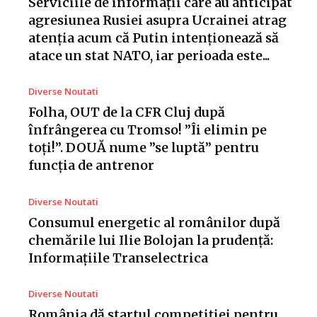
Serviciile de informații care au anticipat
agresiunea Rusiei asupra Ucrainei atrag
atenția acum că Putin intenționează să
atace un stat NATO, iar perioada este...
Diverse Noutati
Folha, OUT de la CFR Cluj după
înfrângerea cu Tromso! ”Îi elimin pe
toți!”. DOUĂ nume ”se luptă” pentru
funcția de antrenor
Diverse Noutati
Consumul energetic al românilor după
chemările lui Ilie Bolojan la prudență:
Informațiile Transelectrica
Diverse Noutati
România dă startul competiției pentru