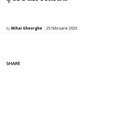
Stiri mondene
25 februarie 2025
Mihai Gheorghe
By
SHARE