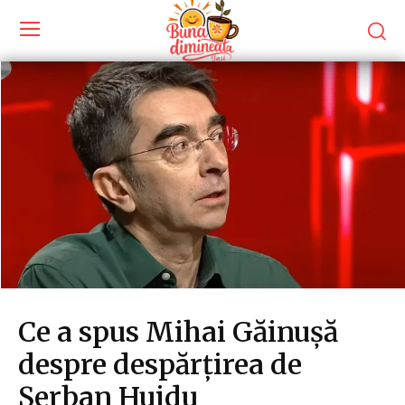
Ce a spus Mihai Găinușă
despre despărțirea de
Șerban Huidu