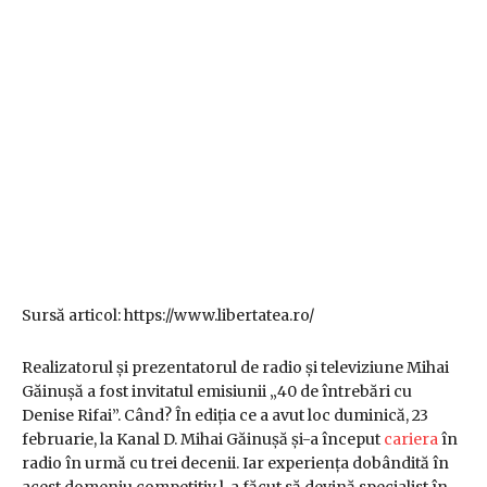
Sursă articol: https://www.libertatea.ro/
Realizatorul și prezentatorul de radio și televiziune Mihai
Găinușă a fost invitatul emisiunii „40 de întrebări cu
Denise Rifai”. Când? În ediția ce a avut loc duminică, 23
februarie, la Kanal D. Mihai Găinușă și-a început
cariera
în
radio în urmă cu trei decenii. Iar experiența dobândită în