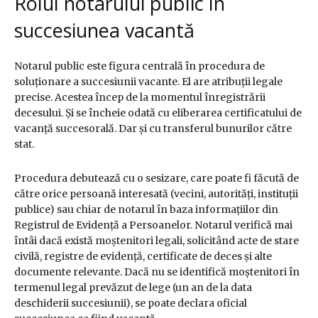
Rolul notarului public în
succesiunea vacantă
Notarul public este figura centrală în procedura de
soluționare a succesiunii vacante. El are atribuții legale
precise. Acestea încep de la momentul înregistrării
decesului. Și se încheie odată cu eliberarea certificatului de
vacanță succesorală. Dar și cu transferul bunurilor către
stat.
Procedura debutează cu o sesizare, care poate fi făcută de
către orice persoană interesată (vecini, autorități, instituții
publice) sau chiar de notarul în baza informațiilor din
Registrul de Evidență a Persoanelor. Notarul verifică mai
întâi dacă există moștenitori legali, solicitând acte de stare
civilă, registre de evidență, certificate de deces și alte
documente relevante. Dacă nu se identifică moștenitori în
termenul legal prevăzut de lege (un an de la data
deschiderii succesiunii), se poate declara oficial