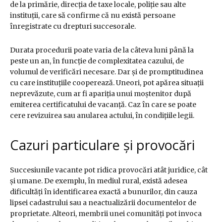
de la primărie, direcția de taxe locale, poliție sau alte
instituții, care să confirme că nu există persoane
înregistrate cu drepturi succesorale.
Durata procedurii poate varia de la câteva luni până la
peste un an, în funcție de complexitatea cazului, de
volumul de verificări necesare. Dar și de promptitudinea
cu care instituțiile cooperează. Uneori, pot apărea situații
neprevăzute, cum ar fi apariția unui moștenitor după
emiterea certificatului de vacanță. Caz în care se poate
cere revizuirea sau anularea actului, în condițiile legii.
Cazuri particulare și provocări
Succesiunile vacante pot ridica provocări atât juridice, cât
și umane. De exemplu, în mediul rural, există adesea
dificultăți în identificarea exactă a bunurilor, din cauza
lipsei cadastrului sau a neactualizării documentelor de
proprietate. Alteori, membrii unei comunități pot invoca