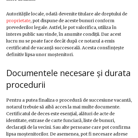
Autoritățile locale, odată devenite titulare ale dreptului de
proprietate
, pot dispune de aceste bunuri conform
prevederilor legale. Astfel, le pot valorifica, utiliza în
interes public sau vinde, în anumite condiții. Dar acest
lucru nu se poate face decât după ce notarul a emis
certificatul de vacanță succesorală. Acesta consfințește
definitiv lipsa unor moștenitori.
Documentele necesare și durata
procedurii
Pentru a putea finaliza o procedură de succesiune vacantă,
notarul trebuie să aibă acces la mai multe documente.
Certificatul de deces este esențial, alături de acte de
identitate, extrase de carte funciară, liste de bunuri,
declarații de la vecini. Sau alte persoane care pot confirma
lipsa moștenitorilor. De asemenea, pot fi necesare adrese