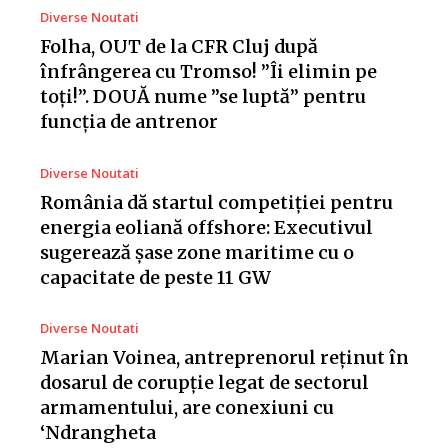
Diverse Noutati
Folha, OUT de la CFR Cluj după
înfrângerea cu Tromso! ”Îi elimin pe
toți!”. DOUĂ nume ”se luptă” pentru
funcția de antrenor
Diverse Noutati
România dă startul competiției pentru
energia eoliană offshore: Executivul
sugerează șase zone maritime cu o
capacitate de peste 11 GW
Diverse Noutati
Marian Voinea, antreprenorul reținut în
dosarul de corupție legat de sectorul
armamentului, are conexiuni cu
‘Ndrangheta