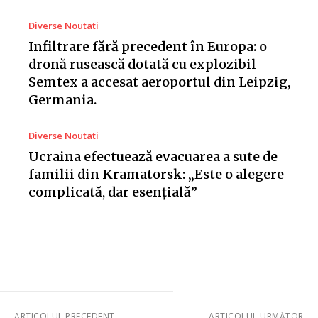
Diverse Noutati
Infiltrare fără precedent în Europa: o
dronă rusească dotată cu explozibil
Semtex a accesat aeroportul din Leipzig,
Germania.
Diverse Noutati
Ucraina efectuează evacuarea a sute de
familii din Kramatorsk: „Este o alegere
complicată, dar esențială”
ARTICOLUL PRECEDENT
ARTICOLUL URMĂTOR