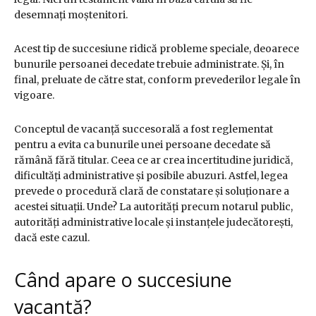
desemnați moștenitori.
Acest tip de succesiune ridică probleme speciale, deoarece
bunurile persoanei decedate trebuie administrate. Și, în
final, preluate de către stat, conform prevederilor legale în
vigoare.
Conceptul de vacanță succesorală a fost reglementat
pentru a evita ca bunurile unei persoane decedate să
rămână fără titular. Ceea ce ar crea incertitudine juridică,
dificultăți administrative și posibile abuzuri. Astfel, legea
prevede o procedură clară de constatare și soluționare a
acestei situații. Unde? La autorități precum notarul public,
autorități administrative locale și instanțele judecătorești,
dacă este cazul.
Când apare o succesiune
vacantă?