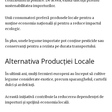
contribuind la poluare. De aceea, există discuții privind
sustenabilitatea importurilor.
Unii consumatori preferă produsele locale pentru a
susține economia națională și pentru a reduce impactul
ecologic.
În plus, unele legume importate pot conține pesticide sau
conservanți pentru a rezista pe durata transportului.
Alternativa Producției Locale
În ultimii ani, mulți fermieri europeni au început să cultive
legume considerate exotice, precum sparanghelul, cartofii
dulci și ardeii iuți.
Această inițiativă contribuie la reducerea dependenței de
importuri și sprijină economia locală.