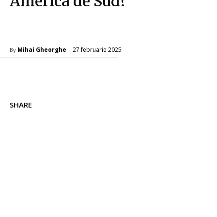
America de Sud?
Diverse Noutati
27 februarie 2025
Mihai Gheorghe
By
SHARE