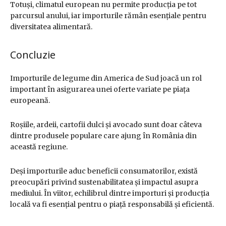
Totuși, climatul european nu permite producția pe tot
parcursul anului, iar importurile rămân esențiale pentru
diversitatea alimentară.
Concluzie
Importurile de legume din America de Sud joacă un rol
important în asigurarea unei oferte variate pe piața
europeană.
Roșiile, ardeii, cartofii dulci și avocado sunt doar câteva
dintre produsele populare care ajung în România din
această regiune.
Deși importurile aduc beneficii consumatorilor, există
preocupări privind sustenabilitatea și impactul asupra
mediului. În viitor, echilibrul dintre importuri și producția
locală va fi esențial pentru o piață responsabilă și eficientă.