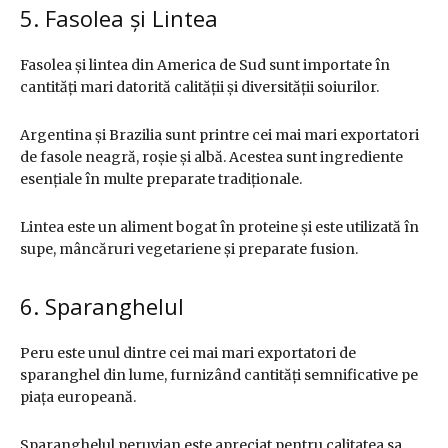
5. Fasolea și Lintea
Fasolea și lintea din America de Sud sunt importate în
cantități mari datorită calității și diversității soiurilor.
Argentina și Brazilia sunt printre cei mai mari exportatori
de fasole neagră, roșie și albă. Acestea sunt ingrediente
esențiale în multe preparate tradiționale.
Lintea este un aliment bogat în proteine și este utilizată în
supe, mâncăruri vegetariene și preparate fusion.
6. Sparanghelul
Peru este unul dintre cei mai mari exportatori de
sparanghel din lume, furnizând cantități semnificative pe
piața europeană.
Sparanghelul peruvian este apreciat pentru calitatea sa