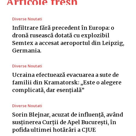
Articole fresh
Diverse Noutati
Infiltrare fără precedent în Europa: o
dronă rusească dotată cu explozibil
Semtex a accesat aeroportul din Leipzig,
Germania.
Diverse Noutati
Ucraina efectuează evacuarea a sute de
familii din Kramatorsk: „Este o alegere
complicată, dar esențială”
Diverse Noutati
Sorin Blejnar, acuzat de influență, având
susținerea Curții de Apel București, în
pofida ultimei hotărâri a CJUE