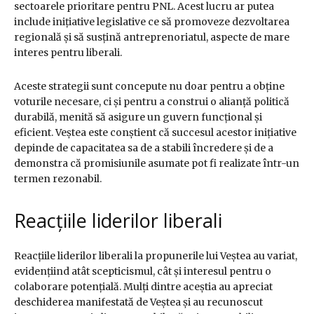
sectoarele prioritare pentru PNL. Acest lucru ar putea
include inițiative legislative ce să promoveze dezvoltarea
regională și să susțină antreprenoriatul, aspecte de mare
interes pentru liberali.
Aceste strategii sunt concepute nu doar pentru a obține
voturile necesare, ci și pentru a construi o alianță politică
durabilă, menită să asigure un guvern funcțional și
eficient. Veștea este conștient că succesul acestor inițiative
depinde de capacitatea sa de a stabili încredere și de a
demonstra că promisiunile asumate pot fi realizate într-un
termen rezonabil.
Reacțiile liderilor liberali
Reacțiile liderilor liberali la propunerile lui Veștea au variat,
evidențiind atât scepticismul, cât și interesul pentru o
colaborare potențială. Mulți dintre aceștia au apreciat
deschiderea manifestată de Veștea și au recunoscut