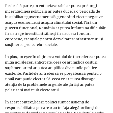
Pe de altă parte, un vot nefavorabil ar putea prelungi
incertitudinea politică și ar putea duce la o perioadă de
instabilitate guvernamentală, generând efecte negative
asupra economiei și asupra climatului social. Fără un
guvern funcțional, România ar putea întâmpina dificultăți
în a atrage investiții străine și în a accesa fonduri
europene, esențiale pentru dezvoltarea infrastructurii și
susținerea proiectelor sociale.
În plus, un eșec în obținerea votului de încredere ar putea
iniția noi alegeri anticipate, ceea ce ar implica costuri
suplimentare și ar putea amplifica diviziunile politice
existente. Partidele ar trebui să se pregătească pentru o
nouă campanie electorală, ceea ce ar putea distrage
atenția de la problemele urgente ale țării și ar putea
polariza și mai mult electoratul.
În acest context, liderii politici sunt conștienți de
responsabilitatea pe care o au în fața alegătorilor și de