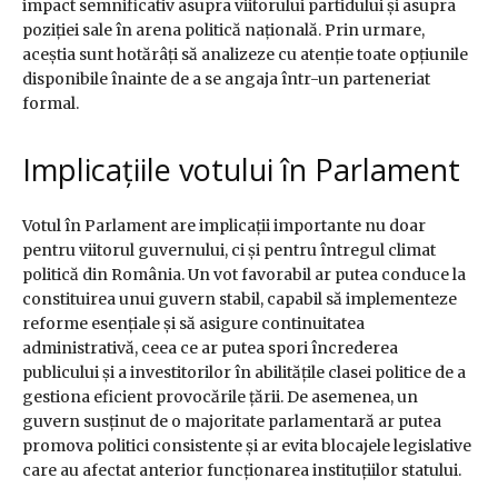
impact semnificativ asupra viitorului partidului și asupra
poziției sale în arena politică națională. Prin urmare,
aceștia sunt hotărâți să analizeze cu atenție toate opțiunile
disponibile înainte de a se angaja într-un parteneriat
formal.
Implicațiile votului în Parlament
Votul în Parlament are implicații importante nu doar
pentru viitorul guvernului, ci și pentru întregul climat
politică din România. Un vot favorabil ar putea conduce la
constituirea unui guvern stabil, capabil să implementeze
reforme esențiale și să asigure continuitatea
administrativă, ceea ce ar putea spori încrederea
publicului și a investitorilor în abilitățile clasei politice de a
gestiona eficient provocările țării. De asemenea, un
guvern susținut de o majoritate parlamentară ar putea
promova politici consistente și ar evita blocajele legislative
care au afectat anterior funcționarea instituțiilor statului.