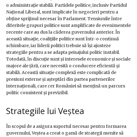
o administrație stabilă. Partidele politice, inclusiv Partidul
Național Liberal, sunt implicate în negocieri pentru a
obține sprijinul necesar în Parlament. Tensiunile între
diferitele grupuri politice sunt amplificate de evenimentele
recente care au dus la căderea guvernului anterior. În
această situație, coalițiile politice sunt într-o continuă
schimbare, iar liderii politici trebuie să își ajusteze
strategiile pentru a se adapta peisajului politic instabil.
Totodată, în discuție sunt și interesele economice și sociale
majore ale țării, care necesită o conducere eficientă și
stabilă. Această situație complexă este complicată de
presiuni externe și așteptări din partea partenerilor
internaționali, care cer României să mențină un parcurs
politic consistent și previzibil.
Strategiile lui Veștea
În scopul de a asigura suportul necesar pentru formarea
guvernului, Veștea a creat o gamă de strategii menite să