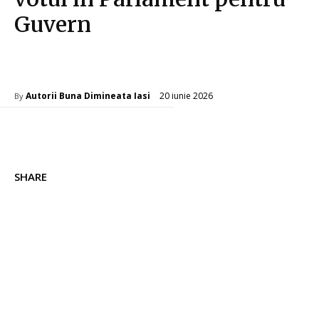
Guvern
Diverse Noutati
20 iunie 2026
Autorii Buna Dimineata Iasi
By
SHARE