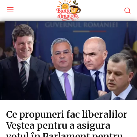
Ce propuneri fac liberalilor
Veștea pentru a asigura
votul în Parlament pentru