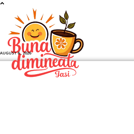
Aface
AUGUST 6 , 2026