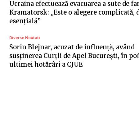
Ucraina efectuează evacuarea a sute de fa
Kramatorsk: „Este o alegere complicată, 
esențială”
Diverse Noutati
Sorin Blejnar, acuzat de influență, având
susținerea Curții de Apel București, în po
ultimei hotărâri a CJUE