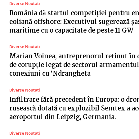
Diverse Noutati
România dă startul competiției pentru e
eoliană offshore: Executivul sugerează șa
maritime cu o capacitate de peste 11 GW
Diverse Noutati
Marian Voinea, antreprenorul reținut în 
de corupție legat de sectorul armamentul
conexiuni cu ‘Ndrangheta
Diverse Noutati
Infiltrare fără precedent în Europa: o dro
rusească dotată cu explozibil Semtex a ac
aeroportul din Leipzig, Germania.
Diverse Noutati