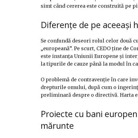
simt când cererea este construită pe pia
Diferențe de pe aceeași 
Se confundă deseori rolul celor două cu
„europeană”. Pe scurt, CEDO ține de Con
este instanța Uniunii Europene și inte
la tipurile de cauze până la modul în ca
O problemă de contravenție în care invo
drepturile omului, după cum o ingerință
preliminară despre o directivă. Harta 
Proiecte cu bani europeni:
mărunte