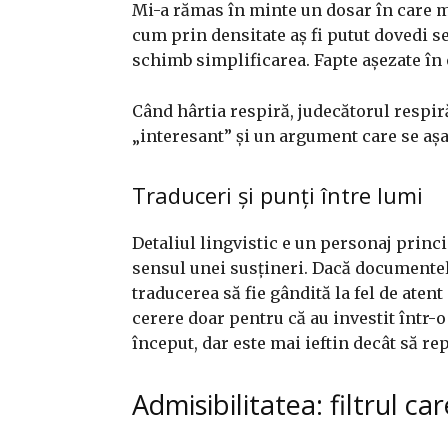
Mi-a rămas în minte un dosar în care m-
cum prin densitate aș fi putut dovedi se
schimb simplificarea. Fapte așezate în o
Când hârtia respiră, judecătorul respiră
„interesant” și un argument care se așază
Traduceri și punți între lumi
Detaliul lingvistic e un personaj prin
sensul unei susțineri. Dacă documentele 
traducerea să fie gândită la fel de atent
cerere doar pentru că au investit într-
început, dar este mai ieftin decât să rep
Admisibilitatea: filtrul ca