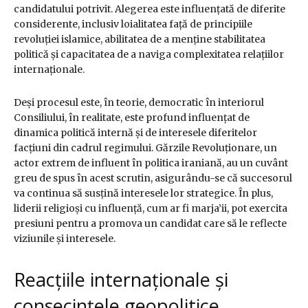
candidatului potrivit. Alegerea este influențată de diferite
considerente, inclusiv loialitatea față de principiile
revoluției islamice, abilitatea de a menține stabilitatea
politică și capacitatea de a naviga complexitatea relațiilor
internaționale.
Deși procesul este, în teorie, democratic în interiorul
Consiliului, în realitate, este profund influențat de
dinamica politică internă și de interesele diferitelor
facțiuni din cadrul regimului. Gărzile Revoluționare, un
actor extrem de influent în politica iraniană, au un cuvânt
greu de spus în acest scrutin, asigurându-se că succesorul
va continua să susțină interesele lor strategice. În plus,
liderii religioși cu influență, cum ar fi marja’ii, pot exercita
presiuni pentru a promova un candidat care să le reflecte
viziunile și interesele.
Reacțiile internaționale și
consecințele geopolitice