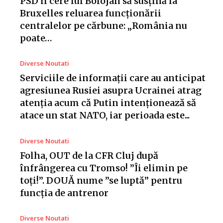
PSD îi cere lui Bolojan să susțină la
Bruxelles reluarea funcționării
centralelor pe cărbune: „România nu
poate…
Diverse Noutati
Serviciile de informații care au anticipat
agresiunea Rusiei asupra Ucrainei atrag
atenția acum că Putin intenționează să
atace un stat NATO, iar perioada este...
Diverse Noutati
Folha, OUT de la CFR Cluj după
înfrângerea cu Tromso! ”Îi elimin pe
toți!”. DOUĂ nume ”se luptă” pentru
funcția de antrenor
Diverse Noutati