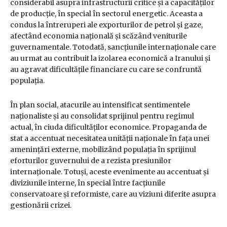
considerabil asupra infrastructurii critice și a capacităților
de producție, în special în sectorul energetic. Aceasta a
condus la întreruperi ale exporturilor de petrol și gaze,
afectând economia națională și scăzând veniturile
guvernamentale. Totodată, sancțiunile internaționale care
au urmat au contribuit la izolarea economică a Iranului și
au agravat dificultățile financiare cu care se confruntă
populația.
În plan social, atacurile au intensificat sentimentele
naționaliste și au consolidat sprijinul pentru regimul
actual, în ciuda dificultăților economice. Propaganda de
stat a accentuat necesitatea unității naționale în fața unei
amenințări externe, mobilizând populația în sprijinul
eforturilor guvernului de a rezista presiunilor
internaționale. Totuși, aceste evenimente au accentuat și
diviziunile interne, în special între facțiunile
conservatoare și reformiste, care au viziuni diferite asupra
gestionării crizei.