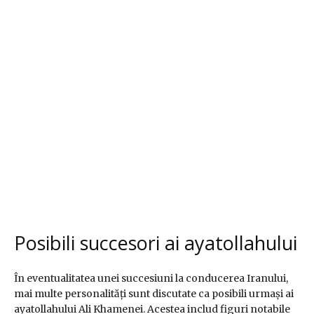
Posibili succesori ai ayatollahului
În eventualitatea unei succesiuni la conducerea Iranului,
mai multe personalități sunt discutate ca posibili urmași ai
ayatollahului Ali Khamenei. Acestea includ figuri notabile