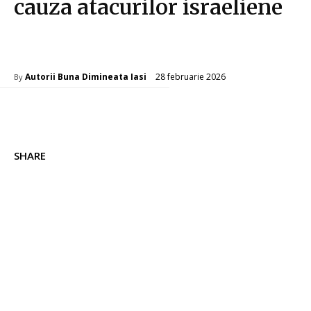
cauza atacurilor israeliene
Diverse Noutati
28 februarie 2026
Autorii Buna Dimineata Iasi
By
SHARE