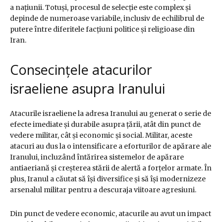
a națiunii. Totuși, procesul de selecție este complex și
depinde de numeroase variabile, inclusiv de echilibrul de
putere între diferitele facțiuni politice și religioase din
Iran.
Consecințele atacurilor
israeliene asupra Iranului
Atacurile israeliene la adresa Iranului au generat o serie de
efecte imediate și durabile asupra țării, atât din punct de
vedere militar, cât și economic și social. Militar, aceste
atacuri au dus la o intensificare a eforturilor de apărare ale
Iranului, incluzând întărirea sistemelor de apărare
antiaeriană și creșterea stării de alertă a forțelor armate. În
plus, Iranul a căutat să își diversifice și să își modernizeze
arsenalul militar pentru a descuraja viitoare agresiuni.
Din punct de vedere economic, atacurile au avut un impact