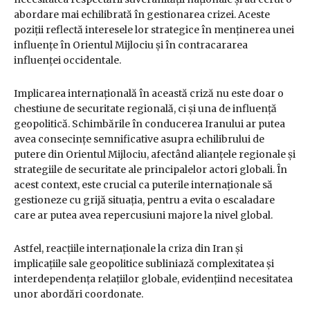
abordare mai echilibrată în gestionarea crizei. Aceste
poziții reflectă interesele lor strategice în menținerea unei
influențe în Orientul Mijlociu și în contracararea
influenței occidentale.
Implicarea internațională în această criză nu este doar o
chestiune de securitate regională, ci și una de influență
geopolitică. Schimbările în conducerea Iranului ar putea
avea consecințe semnificative asupra echilibrului de
putere din Orientul Mijlociu, afectând alianțele regionale și
strategiile de securitate ale principalelor actori globali. În
acest context, este crucial ca puterile internaționale să
gestioneze cu grijă situația, pentru a evita o escaladare
care ar putea avea repercusiuni majore la nivel global.
Astfel, reacțiile internaționale la criza din Iran și
implicațiile sale geopolitice subliniază complexitatea și
interdependența relațiilor globale, evidențiind necesitatea
unor abordări coordonate.