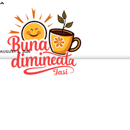
Aface
AUGUST 8 , 2026