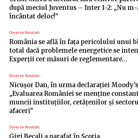
după meciul Juventus – Inter 1-2: „Nu m-
încântat deloc!”
Diverse Noutati
România se află în fața pericolului unui 
total dacă problemele energetice se intens
Experții cer măsuri de reglementare…
Diverse Noutati
Nicușor Dan, în urma declarației Moody’s
„Evaluarea României se menține constant
muncii instituțiilor, cetățenilor și sector
afaceri”
Diverse Noutati
Gigi Becali a parafat în Scoția