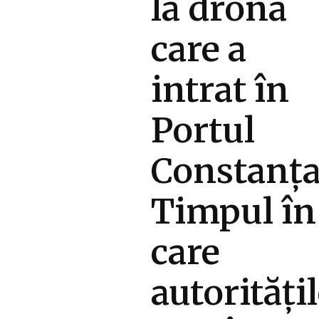
la drona
care a
intrat în
Portul
Constanța
Timpul în
care
autorități