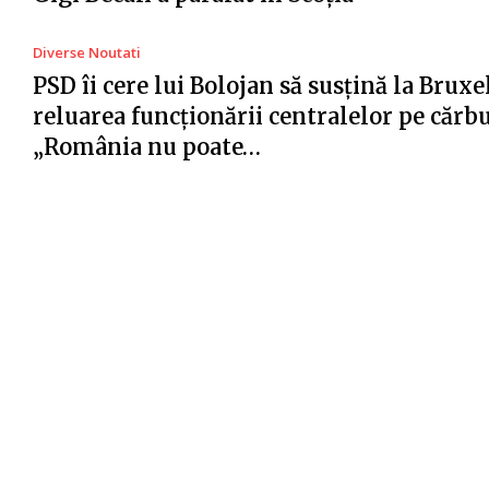
Diverse Noutati
PSD îi cere lui Bolojan să susțină la Bruxe
reluarea funcționării centralelor pe cărb
„România nu poate…