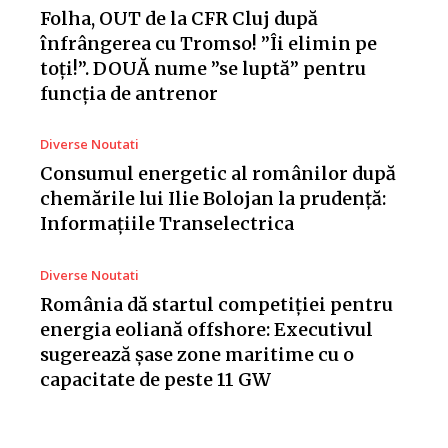
Folha, OUT de la CFR Cluj după
înfrângerea cu Tromso! ”Îi elimin pe
toți!”. DOUĂ nume ”se luptă” pentru
funcția de antrenor
Diverse Noutati
Consumul energetic al românilor după
chemările lui Ilie Bolojan la prudență:
Informațiile Transelectrica
Diverse Noutati
România dă startul competiției pentru
energia eoliană offshore: Executivul
sugerează șase zone maritime cu o
capacitate de peste 11 GW