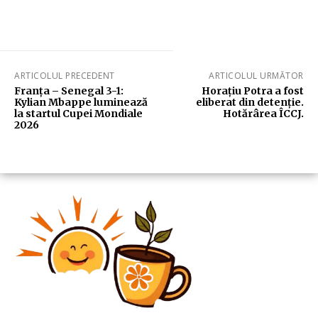
ARTICOLUL PRECEDENT
ARTICOLUL URMĂTOR
Franța – Senegal 3-1:
Horațiu Potra a fost
Kylian Mbappe luminează
eliberat din detenție.
la startul Cupei Mondiale
Hotărârea ÎCCJ.
2026