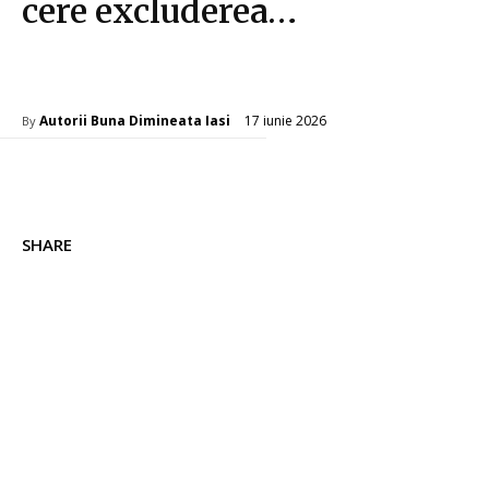
cere excluderea…
Diverse Noutati
17 iunie 2026
Autorii Buna Dimineata Iasi
By
SHARE