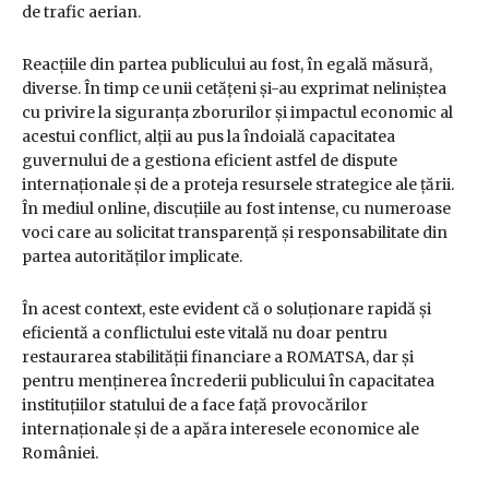
de trafic aerian.
Reacțiile din partea publicului au fost, în egală măsură,
diverse. În timp ce unii cetățeni și-au exprimat neliniștea
cu privire la siguranța zborurilor și impactul economic al
acestui conflict, alții au pus la îndoială capacitatea
guvernului de a gestiona eficient astfel de dispute
internaționale și de a proteja resursele strategice ale țării.
În mediul online, discuțiile au fost intense, cu numeroase
voci care au solicitat transparență și responsabilitate din
partea autorităților implicate.
În acest context, este evident că o soluționare rapidă și
eficientă a conflictului este vitală nu doar pentru
restaurarea stabilității financiare a ROMATSA, dar și
pentru menținerea încrederii publicului în capacitatea
instituțiilor statului de a face față provocărilor
internaționale și de a apăra interesele economice ale
României.