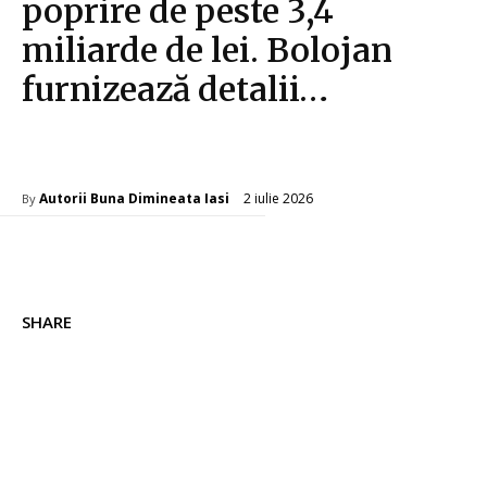
poprire de peste 3,4
miliarde de lei. Bolojan
furnizează detalii…
Diverse Noutati
2 iulie 2026
Autorii Buna Dimineata Iasi
By
SHARE