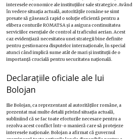
interesele economice ale instituțiilor sale strategice. Având
în vedere situația actuală, autoritățile române se simt
presate să găsească rapid o soluție eficientă pentru a
elibera conturile ROMATSA și a asigura continuitatea
serviciilor esențiale de control al traficului aerian. Acest
caz evidențiază necesitatea unei strategii bine definite
pentru gestionarea disputelor internaționale, în special
atunci când implică sume atât de mari și instituții de o
importanță crucială pentru securitatea națională.
Declarațiile oficiale ale lui
Bolojan
Ilie Bolojan, ca reprezentant al autorităților române, a
prezentat mai multe detalii privind situația actuală,
subliniind că se fac toate eforturile necesare pentru a
rezolva acest conflict într-o manieră care să protejeze
interesele naționale. Bolojan a afirmat că guvernul