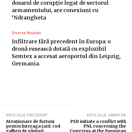
dosarul de corupție legat de sectorul
armamentului, are conexiuni cu
‘Ndrangheta
Diverse Noutati
Infiltrare fără precedent în Europa: o
dronă rusească dotată cu explozibil
Semtex a accesat aeroportul din Leipzig,
Germania.
ARTICOLUL PRECEDENT
ARTICOLUL URMĂTOR
Atenționare de furtuni
PSD initiate a conflict with
pentru întreaga țară: cod
PNL concerning the
galben de vânturi
Congress at the European