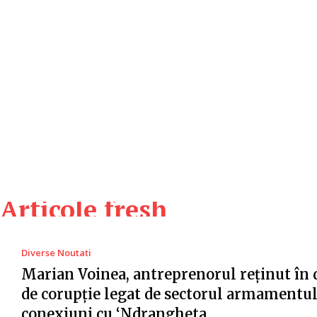
Articole fresh
Diverse Noutati
Marian Voinea, antreprenorul reținut în 
de corupție legat de sectorul armamentul
conexiuni cu ‘Ndrangheta