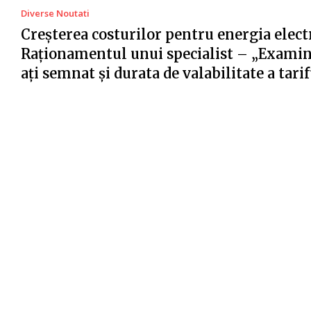
Diverse Noutati
Creșterea costurilor pentru energia electr
Raționamentul unui specialist – „Examin
ați semnat și durata de valabilitate a tari