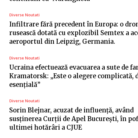
Diverse Noutati
Infiltrare fără precedent în Europa: o dro
rusească dotată cu explozibil Semtex a ac
aeroportul din Leipzig, Germania.
Diverse Noutati
Ucraina efectuează evacuarea a sute de fa
Kramatorsk: „Este o alegere complicată, 
esențială”
Diverse Noutati
Sorin Blejnar, acuzat de influență, având
susținerea Curții de Apel București, în po
ultimei hotărâri a CJUE