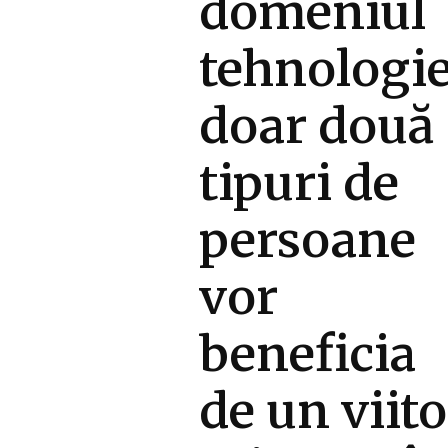
domeniul
tehnologie
doar două
tipuri de
persoane
vor
beneficia
de un viito