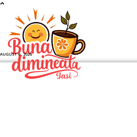
Aface
AUGUST 6 , 2026