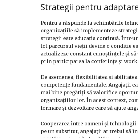
Strategii pentru adaptare
Pentru a răspunde la schimbările tehnolo
organizațiile să implementeze strategi
strategii este educația continuă. Într-
tot parcursul vieții devine o condiție es
actualizeze constant cunoștințele și să-
prin participarea la conferințe și wor
De asemenea, flexibilitatea și abilitate
competențe fundamentale. Angajații ca
mai bine pregătiți să valorifice oportu
organizațiilor lor. În acest context, c
formare și dezvoltare care să ajute anga
Cooperarea între oameni și tehnologii es
pe un substitut, angajații ar trebui să 