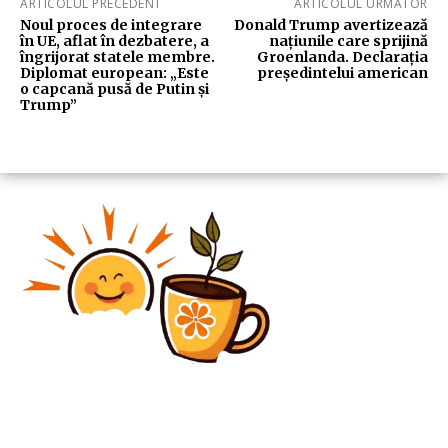
ARTICOLUL PRECEDENT
ARTICOLUL URMĂTOR
Noul proces de integrare
Donald Trump avertizează
în UE, aflat în dezbatere, a
națiunile care sprijină
îngrijorat statele membre.
Groenlanda. Declarația
Diplomat european: „Este
președintelui american
o capcană pusă de Putin și
Trump”
Diverse Noutati