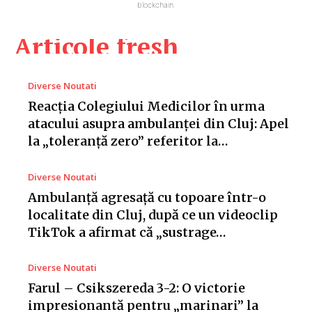
blockchain.
Articole fresh
Diverse Noutati
Reacția Colegiului Medicilor în urma
atacului asupra ambulanței din Cluj: Apel
la „toleranță zero” referitor la…
Diverse Noutati
Ambulanță agresață cu topoare într-o
localitate din Cluj, după ce un videoclip
TikTok a afirmat că „sustrage…
Diverse Noutati
Farul – Csikszereda 3-2: O victorie
impresionantă pentru „marinari” la