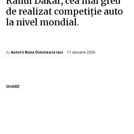
Raliul Dakar, cea mai greu
de realizat competiție auto
la nivel mondial.
Diverse Noutati
17 ianuarie 2026
Autorii Buna Dimineata Iasi
By
SHARE