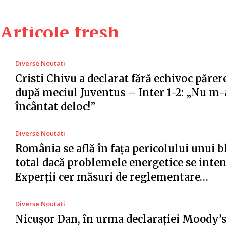
Articole fresh
Diverse Noutati
Cristi Chivu a declarat fără echivoc părer
după meciul Juventus – Inter 1-2: „Nu m-
încântat deloc!”
Diverse Noutati
România se află în fața pericolului unui 
total dacă problemele energetice se intens
Experții cer măsuri de reglementare…
Diverse Noutati
Nicușor Dan, în urma declarației Moody’s