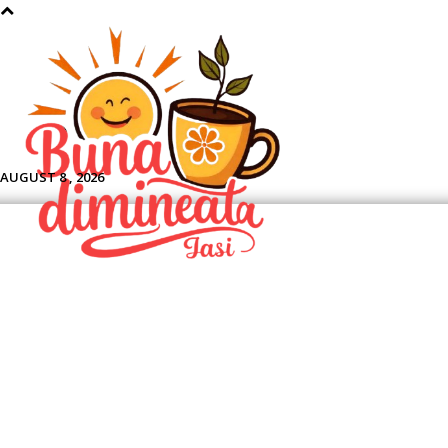
Aface
AUGUST 8 , 2026