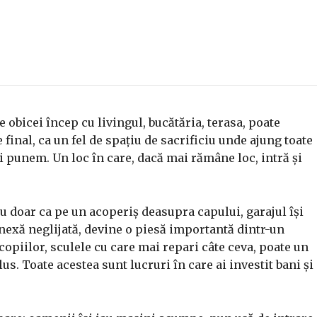
obicei încep cu livingul, bucătăria, terasa, poate
 final, ca un fel de spațiu de sacrificiu unde ajung toate
i punem. Un loc în care, dacă mai rămâne loc, intră și
nu doar ca pe un acoperiș deasupra capului, garajul își
nexă neglijată, devine o piesă importantă dintr-un
copiilor, sculele cu care mai repari câte ceva, poate un
us. Toate acestea sunt lucruri în care ai investit bani și