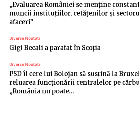
„Evaluarea României se menține constant
muncii instituțiilor, cetățenilor și sector
afaceri”
Diverse Noutati
Gigi Becali a parafat în Scoția
Diverse Noutati
PSD îi cere lui Bolojan să susțină la Bruxe
reluarea funcționării centralelor pe cărb
„România nu poate…