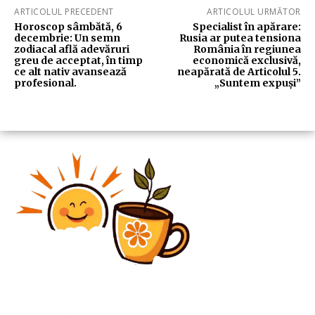
ARTICOLUL PRECEDENT
ARTICOLUL URMĂTOR
Horoscop sâmbătă, 6
Specialist în apărare:
decembrie: Un semn
Rusia ar putea tensiona
zodiacal află adevăruri
România în regiunea
greu de acceptat, în timp
economică exclusivă,
ce alt nativ avansează
neapărată de Articolul 5.
profesional.
„Suntem expuși”
Diverse Noutati