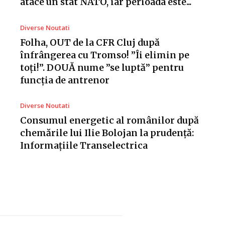
atace un stat NATO, iar perioada este...
Diverse Noutati
Folha, OUT de la CFR Cluj după
înfrângerea cu Tromso! ”Îi elimin pe
toți!”. DOUĂ nume ”se luptă” pentru
funcția de antrenor
Diverse Noutati
Consumul energetic al românilor după
chemările lui Ilie Bolojan la prudență:
Informațiile Transelectrica