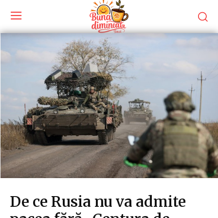
De ce Rusia nu va admite