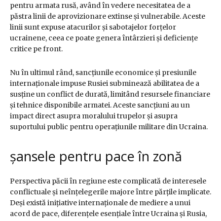
pentru armata rusă, având în vedere necesitatea de a
păstra linii de aprovizionare extinse și vulnerabile. Aceste
linii sunt expuse atacurilor și sabotajelor forțelor
ucrainene, ceea ce poate genera întârzieri și deficiențe
critice pe front.
Nu în ultimul rând, sancțiunile economice și presiunile
internaționale impuse Rusiei subminează abilitatea de a
susține un conflict de durată, limitând resursele financiare
și tehnice disponibile armatei. Aceste sancțiuni au un
impact direct asupra moralului trupelor și asupra
suportului public pentru operațiunile militare din Ucraina.
șansele pentru pace în zonă
Perspectiva păcii în regiune este complicată de interesele
conflictuale și neînțelegerile majore între părțile implicate.
Deși există inițiative internaționale de mediere a unui
acord de pace, diferențele esențiale între Ucraina și Rusia,